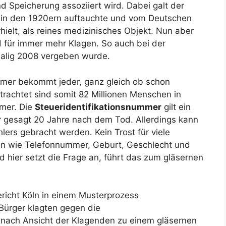
Speicherung assoziiert wird. Dabei galt der
ig in den 1920ern auftauchte und vom Deutschen
elt, als reines medizinisches Objekt. Nun aber
d für immer mehr Klagen. So auch bei der
malig 2008 vergeben wurde.
ummer bekommt jeder, ganz gleich ob schon
trachtet sind somit 82 Millionen Menschen in
mer. Die
Steueridentifikationsnummer
gilt ein
 gesagt 20 Jahre nach dem Tod. Allerdings kann
hlers gebracht werden. Kein Trost für viele
n wie Telefonnummer, Geburt, Geschlecht und
d hier setzt die Frage an, führt das zum gläsernen
richt Köln in einem Musterprozess
Bürger klagten gegen die
 nach Ansicht der Klagenden zu einem gläsernen