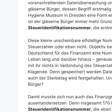
voranschreitenden Datenüberwachung und 
gläserne Bürger, dessen Begriff erstmal
Hygiene Museum in Dresden eine Form erhi
ist der gläserne Bürger immer mehr Grun
Steueridentifikationsnummer
, die erst
Diese kleine unscheinbare elfstellige N
Steuerzahler oder eben nicht. Objektiv be
Deutschland für das Finanzamt eine Num
Leben lang und darüber hinaus – genauer
mit ihr nichts in Verbindung des Steuerza
Klagende. Denn gespeichert werden Date
auch der Sterbetag wird festgehalten. Un
Bürger?
Damit musste sich nun auch das Finanzge
auseinandersetzen. Denn insgesamt 170 
Steueridentifikationsnummer
, die eben