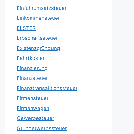
Einfuhrumsatzsteuer
Einkommensteuer
ELSTER
Erbschaftssteuer
Existenzgründung
Fahrtkosten
Finanzierung
Finanzsteuer
Finanztransaktionssteuer
Firmensteuer
Firmenwagen
Gewerbesteuer
Grunderwerbssteuer