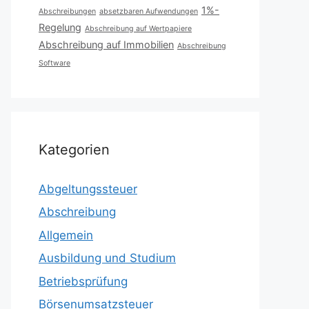
1%-
Abschreibungen
absetzbaren Aufwendungen
Regelung
Abschreibung auf Wertpapiere
Abschreibung auf Immobilien
Abschreibung
Software
Kategorien
Abgeltungssteuer
Abschreibung
Allgemein
Ausbildung und Studium
Betriebsprüfung
Börsenumsatzsteuer