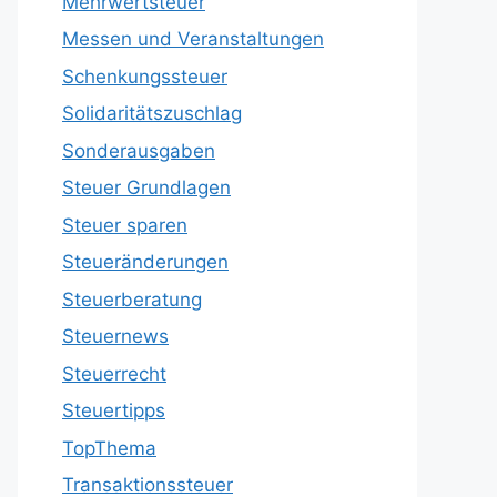
Mehrwertsteuer
Messen und Veranstaltungen
Schenkungssteuer
Solidaritätszuschlag
Sonderausgaben
Steuer Grundlagen
Steuer sparen
Steueränderungen
Steuerberatung
Steuernews
Steuerrecht
Steuertipps
TopThema
Transaktionssteuer