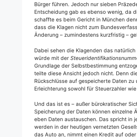
Bürger führen. Jedoch nur sieben Präzed
Entscheidung gab es ebenso wenig, da d
schaffte es beim Gericht in München den
dass die Klagen nicht zum Bundesverfass
Änderung – zumindestens kurzfristig – ge
Dabei sehen die Klagenden das natürlich
würde mit der
Steueridentifikationsnum
Grundlage der Selbstbestimmung entzoge
teilte diese Ansicht jedoch nicht. Denn di
Rückschlüsse auf gespeicherte Daten zu u
Erleichterung sowohl für Steuerzahler wi
Und das ist es – außer bürokratischer Sic
Speicherung der Daten können einzelne 
eben Daten austauschen. Das spricht in je
werden in der heutigen vernetzten Gesel
das Auto an, nimmt einen Kredit auf oder