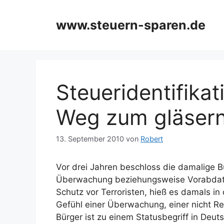
Zum
Inhalt
www.steuern-sparen.de
springen
Steueridentifika
Weg zum gläsern
13. September 2010
von
Robert
Vor drei Jahren beschloss die damalige B
Überwachung beziehungsweise Vorabdate
Schutz vor Terroristen, hieß es damals 
Gefühl einer Überwachung, einer nicht Re
Bürger ist zu einem Statusbegriff in Deu