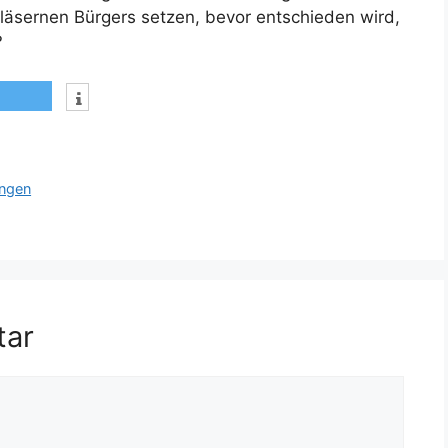
gläsernen Bürgers setzen, bevor entschieden wird,
?
ungen
tar