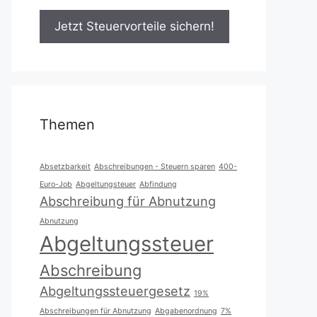
Themen
Absetzbarkeit
Abschreibungen - Steuern sparen
400-
Euro-Job
Abgeltungsteuer
Abfindung
Abschreibung für Abnutzung
Abnutzung
Abgeltungssteuer
Abschreibung
Abgeltungssteuergesetz
19%
Abschreibungen für Abnutzung
Abgabenordnung
7%