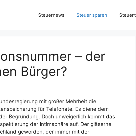
Steuernews
Steuer sparen
Steuert
tionsnummer – der
en Bürger?
undesregierung mit großer Mehrheit die
nspeicherung für Telefonate. Es diene dem
in der Begründung. Doch unweigerlich kommt das
spektierung der Intimsphäre auf. Der gläserne
tschland geworden, der immer mit der