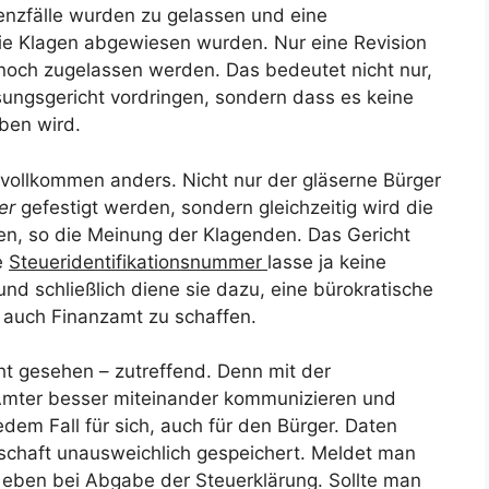
enzfälle wurden zu gelassen und eine
ie Klagen abgewiesen wurden. Nur eine Revision
noch zugelassen werden. Das bedeutet nicht nur,
ungsgericht vordringen, sondern dass es keine
ben wird.
 vollkommen anders. Nicht nur der gläserne Bürger
mer
gefestigt werden, sondern gleichzeitig wird die
n, so die Meinung der Klagenden. Das Gericht
e
Steueridentifikationsnummer
lasse ja keine
nd schließlich diene sie dazu, eine bürokratische
e auch Finanzamt zu schaffen.
ht gesehen – zutreffend. Denn mit der
Ämter besser miteinander kommunizieren und
dem Fall für sich, auch für den Bürger. Daten
lschaft unausweichlich gespeichert. Meldet man
 eben bei Abgabe der Steuerklärung. Sollte man