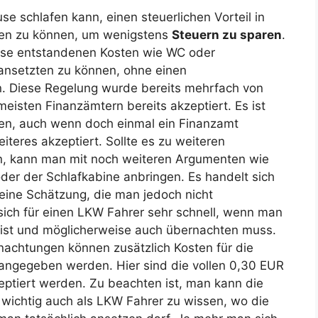
se schlafen kann, einen steuerlichen Vorteil in
en zu können, um wenigstens
Steuern zu sparen
.
weise entstandenen Kosten wie WC oder
nsetzten zu können, ohne einen
 Diese Regelung wurde bereits mehrfach von
eisten Finanzämtern bereits akzeptiert. Es ist
nnen, auch wenn doch einmal ein Finanzamt
iteres akzeptiert. Sollte es zu weiteren
, kann man mit noch weiteren Argumenten wie
der der Schlafkabine anbringen. Es handelt sich
ine Schätzung, die man jedoch nicht
sich für einen LKW Fahrer sehr schnell, wenn man
s ist und möglicherweise auch übernachten muss.
achtungen können zusätzlich Kosten für die
angegeben werden. Hier sind die vollen 0,30 EUR
ptiert werden. Zu beachten ist, man kann die
 wichtig auch als LKW Fahrer zu wissen, wo die