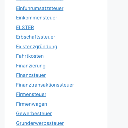
Einfuhrumsatzsteuer
Einkommensteuer
ELSTER
Erbschaftssteuer
Existenzgründung
Fahrtkosten
Finanzierung
Finanzsteuer
Finanztransaktionssteuer
Firmensteuer
Firmenwagen
Gewerbesteuer
Grunderwerbssteuer