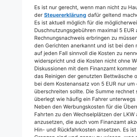
Es ist nur gerecht, wenn man nicht zu Hau
der
Steuererklärung
dafür geltend mach
Es ist aktuell möglich für die möglicher
Duschnutzungsgebühren maximal 5 EUR a
Rechnungsnachweis erbringen zu müssen.
den Gerichten anerkannt und ist bei den m
auf jeden Fall sinnvoll die Kosten zu ne
widerspricht und die Kosten nicht ohne We
Diskussionen mit dem Finanzamt kommen
das Reinigen der genutzten Bettwäsche o
bei dem Kostenansatz von 5 EUR nur um e
überschreiten sollte. Die Summe rechnet 
überlegt wie häufig ein Fahrer unterweg
Neben den Werbungskosten für die Übern
Fahrten zu den Wechselplätzen der LKW 
anzusetzen, die auch vom Finanzamt akze
Hin- und Rückfahrkosten ansetzen. Es ist