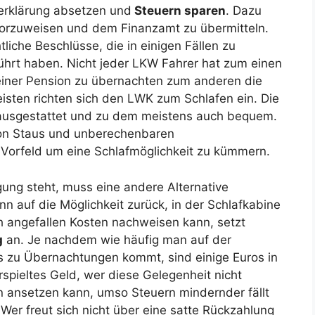
rerklärung absetzen und
Steuern sparen
. Dazu
 vorzuweisen und dem Finanzamt zu übermitteln.
tliche Beschlüsse, die in einigen Fällen zu
ührt haben. Nicht jeder LKW Fahrer hat zum einen
 einer Pension zu übernachten zum anderen die
eisten richten sich den LWK zum Schlafen ein. Die
lausgestattet und zu dem meistens auch bequem.
von Staus und unberechenbaren
m Vorfeld um eine Schlafmöglichkeit zu kümmern.
gung steht, muss eine andere Alternative
n auf die Möglichkeit zurück, in der Schlafkabine
h angefallen Kosten nachweisen kann, setzt
g
an. Je nachdem wie häufig man auf der
s zu Übernachtungen kommt, sind einige Euros in
rspieltes Geld, wer diese Gelegenheit nicht
 ansetzen kann, umso Steuern mindernder fällt
 Wer freut sich nicht über eine satte Rückzahlung