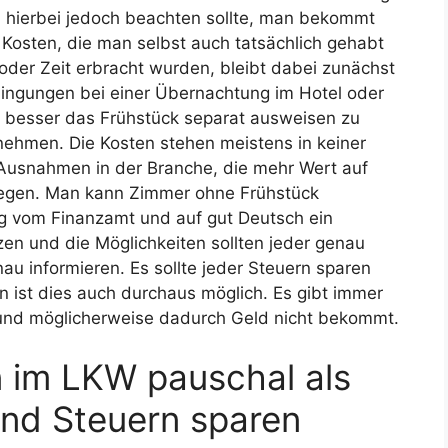
hierbei jedoch beachten sollte, man bekommt
r Kosten, die man selbst auch tatsächlich gehabt
 oder Zeit erbracht wurden, bleibt dabei zunächst
dingungen bei einer Übernachtung im Hotel oder
r besser das Frühstück separat ausweisen zu
unehmen. Die Kosten stehen meistens in keiner
 Ausnahmen in der Branche, die mehr Wert auf
 legen. Man kann Zimmer ohne Frühstück
g vom Finanzamt und auf gut Deutsch ein
zen und die Möglichkeiten sollten jeder genau
au informieren. Es sollte jeder Steuern sparen
n ist dies auch durchaus möglich. Es gibt immer
 und möglicherweise dadurch Geld nicht bekommt.
 im LKW pauschal als
nd Steuern sparen