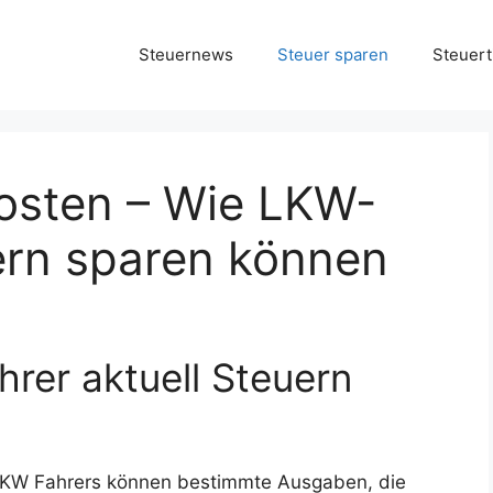
Steuernews
Steuer sparen
Steuert
osten – Wie LKW-
ern sparen können
rer aktuell Steuern
LKW Fahrers können bestimmte Ausgaben, die