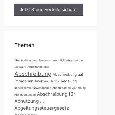
Themen
Abschreibungen - Steuern sparen
19%
Abschreibung
Software
Abgeltungsteuer
Abschreibung
Abschreibung auf
Immobilien
1%-Regelung
400-Euro-Job
absetzbaren Aufwendungen
Absetzbarkeit
Abfindung
Abschreibung für
Abschreibungen
Abnutzung
7%
Abgeltungssteuergesetz