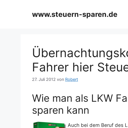
Zum
Inhalt
www.steuern-sparen.de
springen
Übernachtungsk
Fahrer hier Steu
27. Juli 2012
von
Robert
Wie man als LKW Fah
sparen kann
Auch bei dem Beruf des 