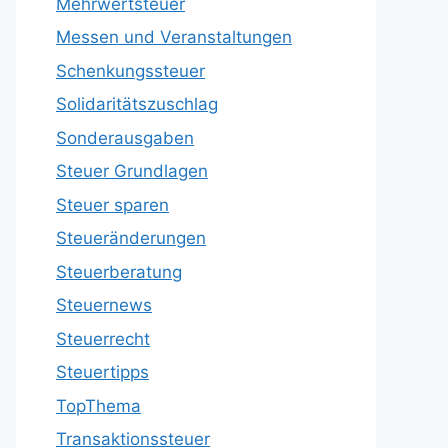
Mehrwertsteuer
Messen und Veranstaltungen
Schenkungssteuer
Solidaritätszuschlag
Sonderausgaben
Steuer Grundlagen
Steuer sparen
Steueränderungen
Steuerberatung
Steuernews
Steuerrecht
Steuertipps
TopThema
Transaktionssteuer