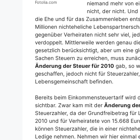
Fotolia.com
niemand mehr von ei
nicht, der nicht. U
die Ehe und für das Zusammenleben ents
Millionen nichteheliche Lebenspartnerscha
gegenüber Verheiraten nicht sehr viel, je
verdoppelt. Mittlerweile werden genau d
gesetzlich berücksichtigt, aber um eine g
Sachen Steuern zu erreichen, muss zunä
Änderung der Steuer für 2010
gab, so w
geschaffen, jedoch nicht für Steuerzahler,
Lebensgemeinschaft befinden.
Bereits beim Einkommensteuertarif wird d
sichtbar. Zwar kam mit der
Änderung der
Steuerzahler, da der Grundfreibetrag für 
2010 und für Verheiratete von 15.668 Euro
können Steuerzahler, die in einer nichtehe
Ledige nehmen. Nehmen wir hier einmal ein