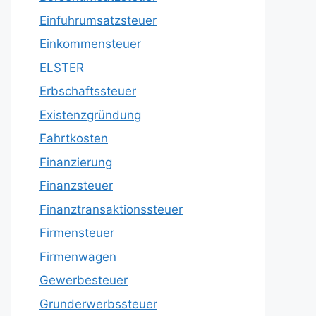
Einfuhrumsatzsteuer
Einkommensteuer
ELSTER
Erbschaftssteuer
Existenzgründung
Fahrtkosten
Finanzierung
Finanzsteuer
Finanztransaktionssteuer
Firmensteuer
Firmenwagen
Gewerbesteuer
Grunderwerbssteuer