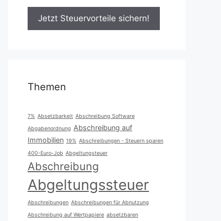
Themen
7%
Absetzbarkeit
Abschreibung Software
Abschreibung auf
Abgabenordnung
Immobilien
19%
Abschreibungen - Steuern sparen
400-Euro-Job
Abgeltungsteuer
Abschreibung
Abgeltungssteuer
Abschreibungen
Abschreibungen für Abnutzung
Abschreibung auf Wertpapiere
absetzbaren