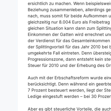
ersichtlich zu machen. Wenn beispielswei
Beziehung zusammenleben, allerdings geht 
nach, muss somit für beide Aufkommen un
gleichzeitig nur 8.004 Euro als Freibetrag
gleichen Situation kann dann zum Splittin
Einkommen der Gatten wird errechnet und 
der Verdienst für das Gesamteinkommen d
der Splittingvorteil für das Jahr 2010 bei
umgekehrte Fall eintreten. Denn überste
Progressionszone, dann entsteht kein steu
Steuer für 2010 und der Erhebung des Gr
Auch mit der Erbschaftsreform wurde ein
berücksichtigt. Denn während ein geerbt
7 Prozent besteuert werden, liegt der Ste
Ledige eingestuft werden – bei 30 Prozent
Aber es gibt steuerliche Vorteile, die au