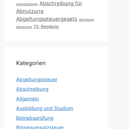
Abschreibung für
Aufwendungen
Abnutzung
Abgeltungssteuergesetz
Abfindung
1%-Regelung
Abnutzung
Kategorien
Abgeltungssteuer
Abschreibung
Allgemein
Ausbildung und Studium
Betriebsprüfung
Börsenumsatzsteuer