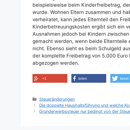
beispielsweise beim Kinderfreibetrag, de
wurde. Wohnen Eltern zusammen und hab
verheiratet, kann jedes Elternteil den Fre
Kinderbetreuungskosten ergibt sich ein v
Ausnahmen jedoch bei Kindern zwischen 
gemacht werden, wenn beide Elternteile e
nicht. Ebenso sieht es beim Schulgeld au
der komplette Freibetrag von 5.000 Euro b
abgezogen werden.
+1
teilen
tweet
Kategorien
Steueränderungen
Die doppelte Haushaltsführung und welche Kos
Grunderwerbssteuer nur bedingt von der Steue