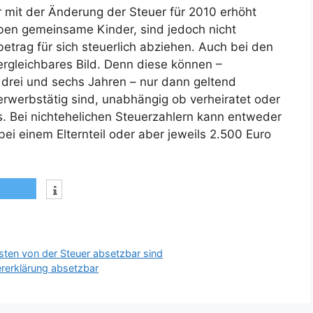
r mit der Änderung der Steuer für 2010 erhöht
en gemeinsame Kinder, sind jedoch nicht
ibetrag für sich steuerlich abziehen. Auch bei den
ergleichbares Bild. Denn diese können –
drei und sechs Jahren – nur dann geltend
rwerbstätig sind, unabhängig ob verheiratet oder
s. Bei nichtehelichen Steuerzahlern kann entweder
ei einem Elternteil oder aber jeweils 2.500 Euro
ten von der Steuer absetzbar sind
rerklärung absetzbar