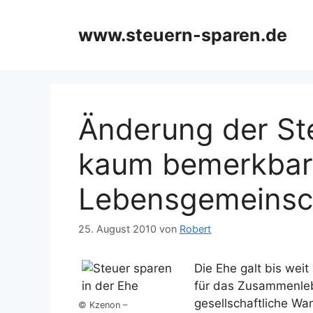
Zum
Inhalt
www.steuern-sparen.de
springen
Änderung der St
kaum bemerkbar 
Lebensgemeinsc
25. August 2010
von
Robert
Die Ehe galt bis weit
für das Zusammenle
gesellschaftliche Wa
© Kzenon –