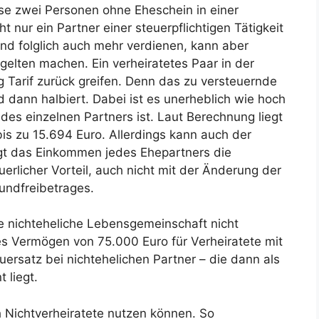
se zwei Personen ohne Eheschein in einer
nur ein Partner einer steuerpflichtigen Tätigkeit
d folglich auch mehr verdienen, kann aber
 gelten machen. Ein verheiratetes Paar in der
g Tarif zurück greifen. Denn das zu versteuernde
dann halbiert. Dabei ist es unerheblich wie hoch
es einzelnen Partners ist. Laut Berechnung liegt
 bis zu 15.694 Euro. Allerdings kann auch der
igt das Einkommen jedes Ehepartners die
erlicher Vorteil, auch nicht mit der Änderung der
undfreibetrages.
e nichteheliche Lebensgemeinschaft nicht
es Vermögen von 75.000 Euro für Verheiratete mit
uersatz bei nichtehelichen Partner – die dann als
 liegt.
ch Nichtverheiratete nutzen können. So