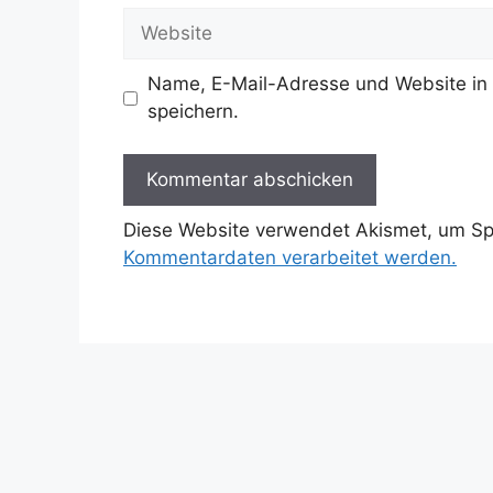
Adresse
Website
Name, E-Mail-Adresse und Website in
speichern.
Diese Website verwendet Akismet, um S
Kommentardaten verarbeitet werden.