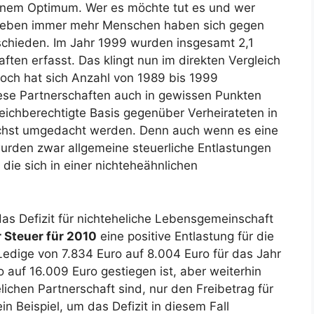
nem Optimum. Wer es möchte tut es und wer
nd eben immer mehr Menschen haben sich gegen
chieden. Im Jahr 1999 wurden insgesamt 2,1
ften erfasst. Das klingt nun im direkten Vergleich
doch hat sich Anzahl von 1989 bis 1999
iese Partnerschaften auch in gewissen Punkten
leichberechtigte Basis gegenüber Verheirateten in
chst umgedacht werden. Denn auch wenn es eine
urden zwar allgemeine steuerliche Entlastungen
 die sich in einer nichteheähnlichen
as Defizit für nichteheliche Lebensgemeinschaft
 Steuer für 2010
eine positive Entlastung für die
Ledige von 7.834 Euro auf 8.004 Euro für das Jahr
 auf 16.009 Euro gestiegen ist, aber weiterhin
lichen Partnerschaft sind, nur den Freibetrag für
 Beispiel, um das Defizit in diesem Fall