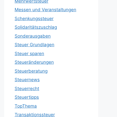
Mehrwertsteuer
Messen und Veranstaltungen
Schenkungssteuer
Solidaritätszuschlag
Sonderausgaben
Steuer Grundlagen
Steuer sparen
Steueränderungen
Steuerberatung
Steuernews
Steuerrecht
Steuertipps
TopThema
Transaktionssteuer