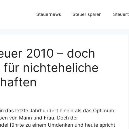
Steuernews
Steuer sparen
Steuert
euer 2010 – doch
für nichteheliche
haften
 in das letzte Jahrhundert hinein als das Optimum
ben von Mann und Frau. Doch der
ndel führte zu einem Umdenken und heute spricht