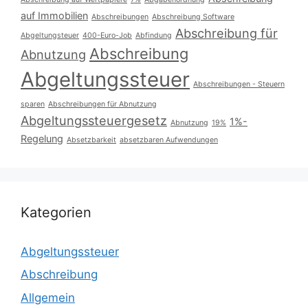
auf Immobilien
Abschreibungen
Abschreibung Software
Abschreibung für
Abgeltungsteuer
400-Euro-Job
Abfindung
Abschreibung
Abnutzung
Abgeltungssteuer
Abschreibungen - Steuern
sparen
Abschreibungen für Abnutzung
Abgeltungssteuergesetz
1%-
Abnutzung
19%
Regelung
Absetzbarkeit
absetzbaren Aufwendungen
Kategorien
Abgeltungssteuer
Abschreibung
Allgemein