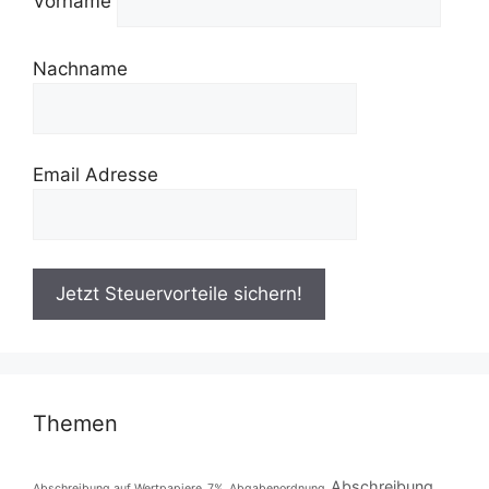
Vorname
Nachname
Email Adresse
Themen
Abschreibung
Abschreibung auf Wertpapiere
7%
Abgabenordnung