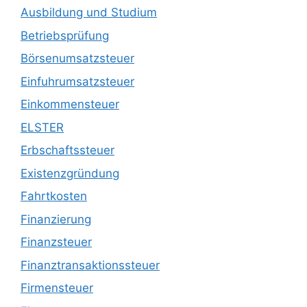
Ausbildung und Studium
Betriebsprüfung
Börsenumsatzsteuer
Einfuhrumsatzsteuer
Einkommensteuer
ELSTER
Erbschaftssteuer
Existenzgründung
Fahrtkosten
Finanzierung
Finanzsteuer
Finanztransaktionssteuer
Firmensteuer