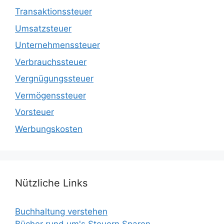
Transaktionssteuer
Umsatzsteuer
Unternehmenssteuer
Verbrauchssteuer
Vergnügungssteuer
Vermögenssteuer
Vorsteuer
Werbungskosten
Nützliche Links
Buchhaltung verstehen
Bücher rund um's Steuern Sparen