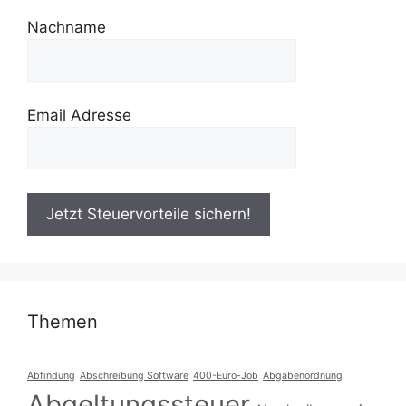
Nachname
Email Adresse
Themen
Abfindung
Abschreibung Software
400-Euro-Job
Abgabenordnung
Abgeltungssteuer