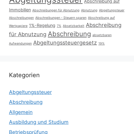
Abschreibung auf
Immobilien
Abschreibungen für Abnutzung
Abnutzung
Abgeltungsteuer
Abschreibungen
Abschreibungen - Steuern sparen
Abschreibung auf
Abschreibung
1%-Regelung
Wertpapiere
7%
Absetzbarkeit
Abschreibung
für Abnutzung
absetzbaren
Abgeltungssteuergesetz
Aufwendungen
19%
Kategorien
Abgeltungssteuer
Abschreibung
Allgemein
Ausbildung und Studium
Betriebsprüfung