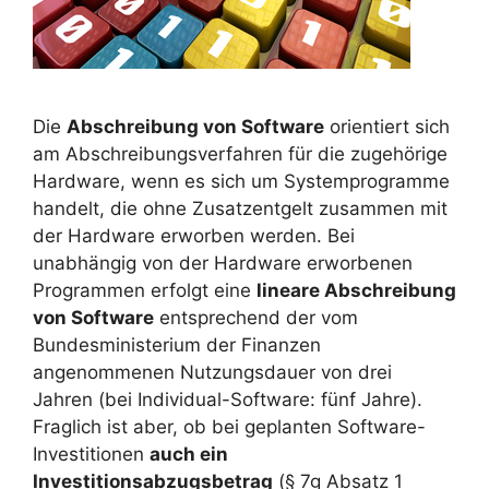
Die
Abschreibung von Software
orientiert sich
am Abschreibungsverfahren für die zugehörige
Hardware, wenn es sich um Systemprogramme
handelt, die ohne Zusatzentgelt zusammen mit
der Hardware erworben werden. Bei
unabhängig von der Hardware erworbenen
Programmen erfolgt eine
lineare Abschreibung
von Software
entsprechend der vom
Bundesministerium der Finanzen
angenommenen Nutzungsdauer von drei
Jahren (bei Individual-Software: fünf Jahre).
Fraglich ist aber, ob bei geplanten Software-
Investitionen
auch ein
Investitionsabzugsbetrag
(§ 7g Absatz 1