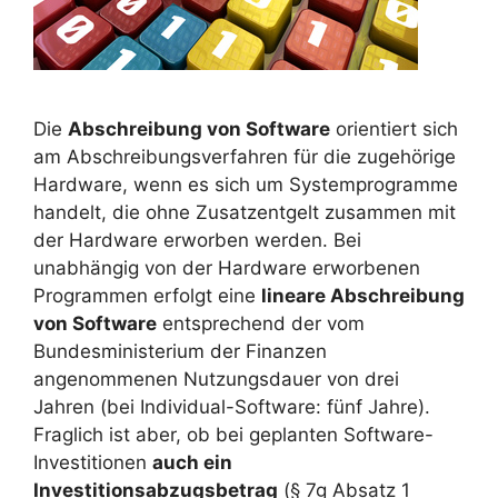
Die
Abschreibung von Software
orientiert sich
am Abschreibungsverfahren für die zugehörige
Hardware, wenn es sich um Systemprogramme
handelt, die ohne Zusatzentgelt zusammen mit
der Hardware erworben werden. Bei
unabhängig von der Hardware erworbenen
Programmen erfolgt eine
lineare Abschreibung
von Software
entsprechend der vom
Bundesministerium der Finanzen
angenommenen Nutzungsdauer von drei
Jahren (bei Individual-Software: fünf Jahre).
Fraglich ist aber, ob bei geplanten Software-
Investitionen
auch ein
Investitionsabzugsbetrag
(§ 7g Absatz 1