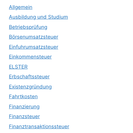
Allgemein
Ausbildung und Studium
Betriebsprüfung
Börsenumsatzsteuer
Einfuhrumsatzsteuer
Einkommensteuer
ELSTER
Erbschaftssteuer
Existenzgründung
Fahrtkosten
Finanzierung
Finanzsteuer
Finanztransaktionssteuer