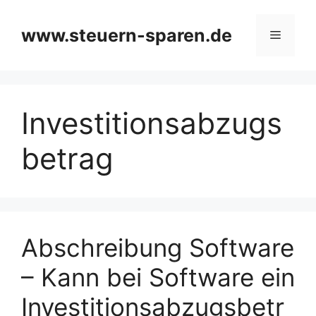
Zum
Inhalt
www.steuern-sparen.de
Menü
springen
Investitionsabzugs
betrag
Abschreibung Software
– Kann bei Software ein
Investitionsabzugsbetr