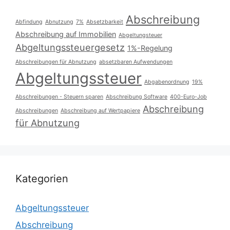
Abschreibung
Abfindung
Abnutzung
7%
Absetzbarkeit
Abschreibung auf Immobilien
Abgeltungsteuer
Abgeltungssteuergesetz
1%-Regelung
Abschreibungen für Abnutzung
absetzbaren Aufwendungen
Abgeltungssteuer
Abgabenordnung
19%
Abschreibungen - Steuern sparen
Abschreibung Software
400-Euro-Job
Abschreibung
Abschreibungen
Abschreibung auf Wertpapiere
für Abnutzung
Kategorien
Abgeltungssteuer
Abschreibung