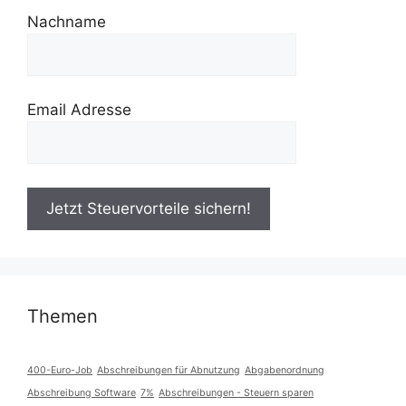
Nachname
Email Adresse
Themen
400-Euro-Job
Abschreibungen für Abnutzung
Abgabenordnung
Abschreibung Software
7%
Abschreibungen - Steuern sparen