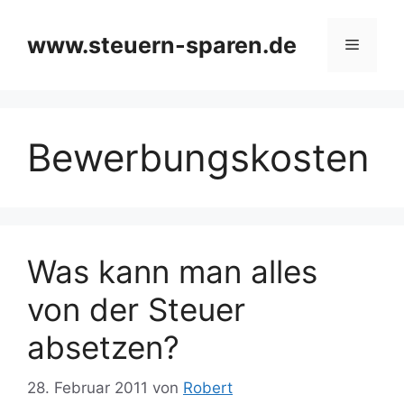
Zum
Inhalt
www.steuern-sparen.de
Menü
springen
Bewerbungskosten
Was kann man alles
von der Steuer
absetzen?
28. Februar 2011
von
Robert