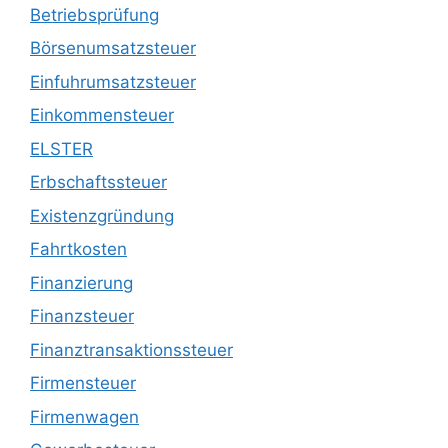
Betriebsprüfung
Börsenumsatzsteuer
Einfuhrumsatzsteuer
Einkommensteuer
ELSTER
Erbschaftssteuer
Existenzgründung
Fahrtkosten
Finanzierung
Finanzsteuer
Finanztransaktionssteuer
Firmensteuer
Firmenwagen