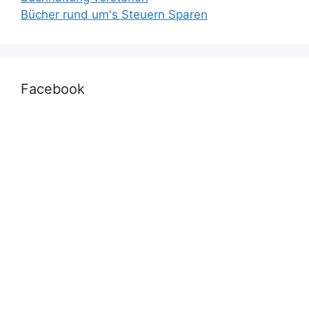
Bücher rund um's Steuern Sparen
Facebook