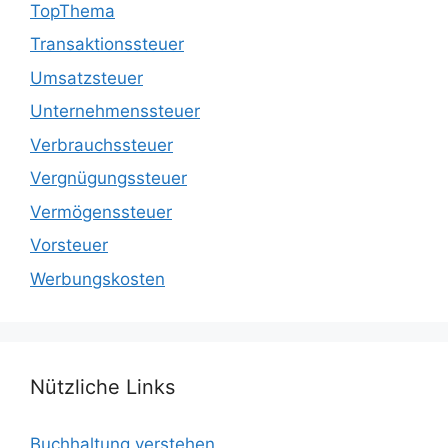
TopThema
Transaktionssteuer
Umsatzsteuer
Unternehmenssteuer
Verbrauchssteuer
Vergnügungssteuer
Vermögenssteuer
Vorsteuer
Werbungskosten
Nützliche Links
Buchhaltung verstehen