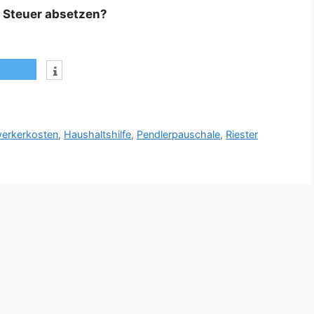
r Steuer absetzen?
erkerkosten
,
Haushaltshilfe
,
Pendlerpauschale
,
Riester