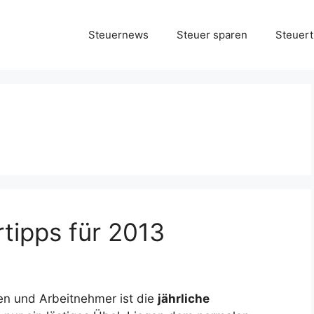
Steuernews
Steuer sparen
Steuert
tipps für 2013
en und Arbeitnehmer ist die
jährliche