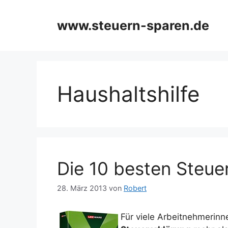
Zum
Inhalt
www.steuern-sparen.de
springen
Haushaltshilfe
Die 10 besten Steuer
28. März 2013
von
Robert
Für viele Arbeitnehmerinn