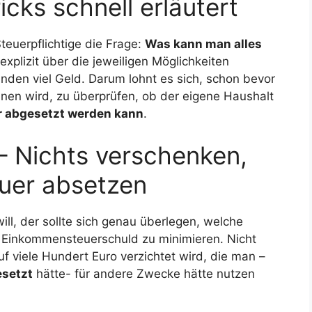
icks schnell erläutert
teuerpflichtige die Frage:
Was kann man alles
explizit über die jeweiligen Möglichkeiten
änden viel Geld. Darum lohnt es sich, schon bevor
en wird, zu überprüfen, ob der eigene Haushalt
r abgesetzt werden kann
.
 – Nichts verschenken,
uer absetzen
l, der sollte sich genau überlegen, welche
ne Einkommensteuerschuld zu minimieren. Nicht
uf viele Hundert Euro verzichtet wird, die man –
esetzt
hätte- für andere Zwecke hätte nutzen