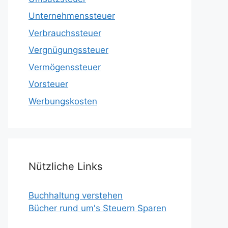
Unternehmenssteuer
Verbrauchssteuer
Vergnügungssteuer
Vermögenssteuer
Vorsteuer
Werbungskosten
Nützliche Links
Buchhaltung verstehen
Bücher rund um's Steuern Sparen