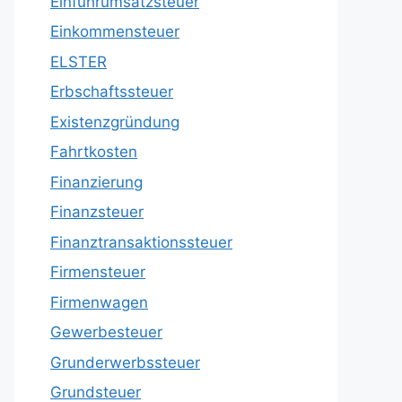
Einfuhrumsatzsteuer
Einkommensteuer
ELSTER
Erbschaftssteuer
Existenzgründung
Fahrtkosten
Finanzierung
Finanzsteuer
Finanztransaktionssteuer
Firmensteuer
Firmenwagen
Gewerbesteuer
Grunderwerbssteuer
Grundsteuer