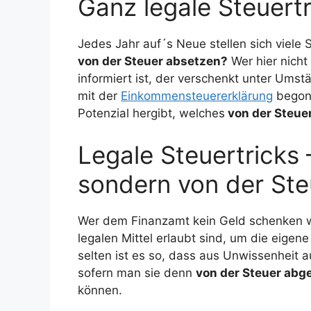
Ganz legale Steuertr
Jedes Jahr auf´s Neue stellen sich viele S
von der Steuer absetzen?
Wer hier nicht 
informiert ist, der verschenkt unter Umst
mit der
Einkommensteuererklärung
begonn
Potenzial hergibt, welches
von der Steue
Legale Steuertricks
sondern von der Ste
Wer dem Finanzamt kein Geld schenken wil
legalen Mittel erlaubt sind, um die eige
selten ist es so, dass aus Unwissenheit a
sofern man sie denn
von der Steuer abg
können.