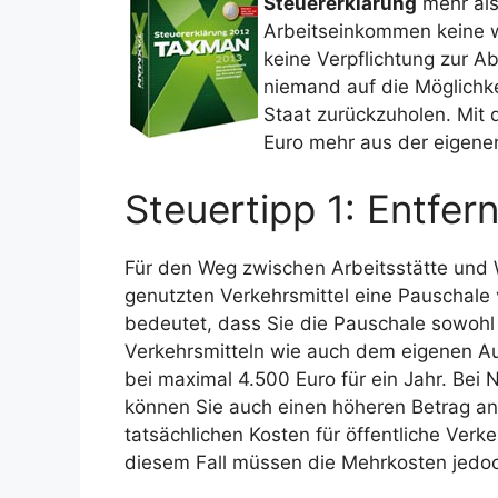
Steuererklärung
mehr als
Arbeitseinkommen keine we
keine Verpflichtung zur A
niemand auf die Möglichke
Staat zurückzuholen. Mit 
Euro mehr aus der eigene
Steuertipp 1: Entfe
Für den Weg zwischen Arbeitsstätte un
genutzten Verkehrsmittel eine Pauschale 
bedeutet, dass Sie die Pauschale sowohl 
Verkehrsmitteln wie auch dem eigenen Au
bei maximal 4.500 Euro für ein Jahr. Be
können Sie auch einen höheren Betrag ans
tatsächlichen Kosten für öffentliche Verk
diesem Fall müssen die Mehrkosten jed