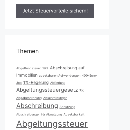
Themen
Abschreibung auf
Abgeltungsteuer
19%
Immobilien
absetzbaren Aufwendungen
400-Euro-
1%-Regelung
Job
Abfindung
Abgeltungssteuergesetz
7%
Abgabenordnung
Abschreibungen
Abschreibung
Abnutzung
Abschreibungen für Abnutzung
Absetzbarkeit
Abgeltungssteuer