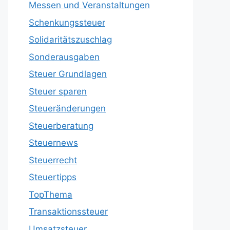
Messen und Veranstaltungen
Schenkungssteuer
Solidaritätszuschlag
Sonderausgaben
Steuer Grundlagen
Steuer sparen
Steueränderungen
Steuerberatung
Steuernews
Steuerrecht
Steuertipps
TopThema
Transaktionssteuer
Umsatzsteuer