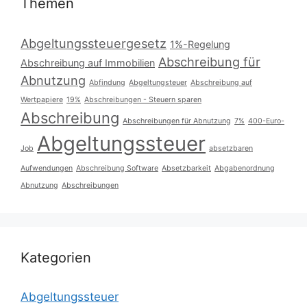
Themen
Abgeltungssteuergesetz
1%-Regelung
Abschreibung für
Abschreibung auf Immobilien
Abnutzung
Abfindung
Abgeltungsteuer
Abschreibung auf
Wertpapiere
19%
Abschreibungen - Steuern sparen
Abschreibung
Abschreibungen für Abnutzung
7%
400-Euro-
Abgeltungssteuer
Job
absetzbaren
Aufwendungen
Abschreibung Software
Absetzbarkeit
Abgabenordnung
Abnutzung
Abschreibungen
Kategorien
Abgeltungssteuer