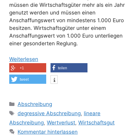
müssen die Wirtschaftsgüter mehr als ein Jahr
genutzt werden und müssen einen
Anschaffungswert von mindestens 1.000 Euro
besitzen. Wirtschaftsgüter unter einem
Anschaffungswert von 1.000 Euro unterliegen
einer gesonderten Reglung.
Weiterlesen
+1
teilen
tweet
Kategorien
Abschreibung
Schlagwörter
degressive Abschreibung
,
lineare
Abschreibung
,
Wertverlust
,
Wirtschaftsgut
Kommentar hinterlassen