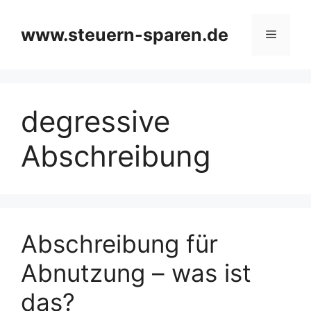
Zum
Inhalt
www.steuern-sparen.de
Menü
springen
degressive
Abschreibung
Abschreibung für
Abnutzung – was ist
das?