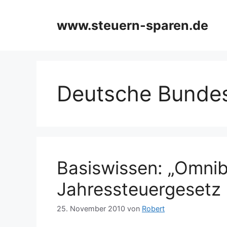
Zum
Inhalt
www.steuern-sparen.de
springen
Deutsche Bunde
Basiswissen: „Omni
Jahressteuergesetz
25. November 2010
von
Robert