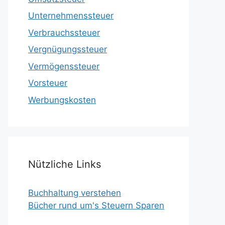
Unternehmenssteuer
Verbrauchssteuer
Vergnügungssteuer
Vermögenssteuer
Vorsteuer
Werbungskosten
Nützliche Links
Buchhaltung verstehen
Bücher rund um's Steuern Sparen