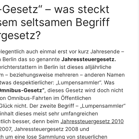
Gesetz“ – was steckt
esem seltsamen Begriff
rgesetz?
legentlich auch einmal erst vor kurz Jahresende –
 Berlin das so genannte
Jahressteuergesetz.
hterstattern in Berlin ist dieses alljährliche
nem – beziehungsweise mehreren – anderen Namen
twas despektierlicher: „Lumpensammler“. Was
Omnibus-Gesetz“
, dieses Gesetz wird doch nicht
on Omnibus-Fahrten im Öffentlichen
ück nicht. Der zweite Begriff – „Lumpensammler“
inhalt dieses meist sehr umfangreichen
lich besser, denn beim
Jahressteuergesetz 2010
 2007, Jahressteuergesetz 2008 und
ch um eine lose Sammlung von steuerlichen