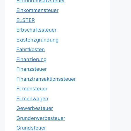
Einfuhrumsatzsteuer
Einkommensteuer
ELSTER
Erbschaftssteuer
Existenzgründung
Fahrtkosten
Finanzierung
Finanzsteuer
Finanztransaktionssteuer
Firmensteuer
Firmenwagen
Gewerbesteuer
Grunderwerbssteuer
Grundsteuer