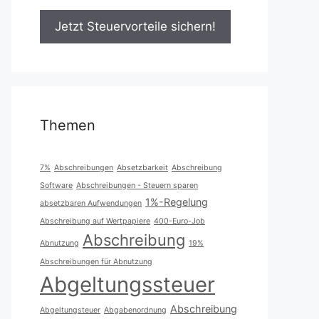
Themen
7%
Abschreibungen
Absetzbarkeit
Abschreibung
Software
Abschreibungen - Steuern sparen
1%-Regelung
absetzbaren Aufwendungen
Abschreibung auf Wertpapiere
400-Euro-Job
Abschreibung
Abnutzung
19%
Abschreibungen für Abnutzung
Abgeltungssteuer
Abschreibung
Abgeltungsteuer
Abgabenordnung