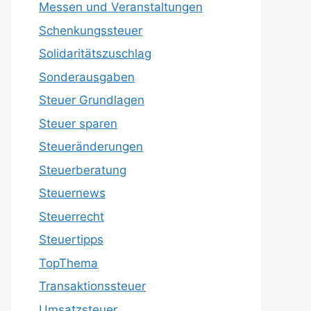
Messen und Veranstaltungen
Schenkungssteuer
Solidaritätszuschlag
Sonderausgaben
Steuer Grundlagen
Steuer sparen
Steueränderungen
Steuerberatung
Steuernews
Steuerrecht
Steuertipps
TopThema
Transaktionssteuer
Umsatzsteuer