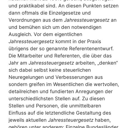
und praktikabel sind. An diesen Punkten setzen
dann oftmals die Einzelgesetze und
Verordnungen aus dem
Jahressteuergesetz
an
und bemühen sich um den notwendigen
Ausgleich. Vor dem eigentlichen
Jahressteuergesetz
kommt in der Praxis
übrigens der so genannte Referentenentwurf.
Die Mitarbeiter und Referenten, die über das
Jahr am
Jahressteuergesetz
arbeiten, „denken“
sich dabei selbst keine steuerlichen
Neuregelungen und Verbesserungen aus
sondern greifen im Wesentlichen die wertvollen,
detailreichen und fundierten Anregungen der
unterschiedlichsten Stellen auf. Zu diesen
Stellen und Personen, die unmittelbaren
Einfluss auf die letztendliche Gestaltung des
jeweils aktuellen
Jahressteuergesetz
haben,
gehören unter anderem: Einzelne Bundesländer,