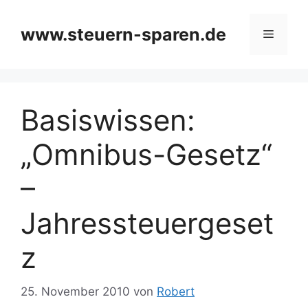
Zum
Inhalt
www.steuern-sparen.de
Menü
springen
Basiswissen:
„Omnibus-Gesetz“
–
Jahressteuergeset
z
25. November 2010
von
Robert