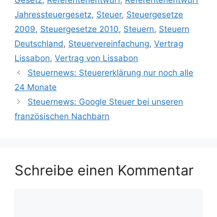
Gesetz
,
Referentenentwurf
,
Referentenentwurf
Jahressteuergesetz
,
Steuer
,
Steuergesetze
2009
,
Steuergesetze 2010
,
Steuern
,
Steuern
Deutschland
,
Steuervereinfachung
,
Vertrag
Lissabon
,
Vertrag von Lissabon
Steuernews: Steuererklärung nur noch alle
24 Monate
Steuernews: Google Steuer bei unseren
französischen Nachbarn
Schreibe einen Kommentar
Kommentar