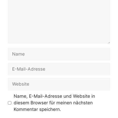
Name
E-
Mail-
Adresse
Website
Name, E-Mail-Adresse und Website in
diesem Browser für meinen nächsten
Kommentar speichern.