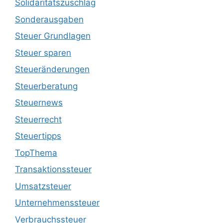
Solidaritätszuschlag
Sonderausgaben
Steuer Grundlagen
Steuer sparen
Steueränderungen
Steuerberatung
Steuernews
Steuerrecht
Steuertipps
TopThema
Transaktionssteuer
Umsatzsteuer
Unternehmenssteuer
Verbrauchssteuer