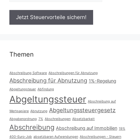
Themen
Abschreibung Software
Abschreibungen für Abnutzung
Abschreibung für Abnutzung
1%-Regelung
Abgeltungsteuer
Abfindung
Abgeltungssteuer
Abschreibung auf
Abgeltungssteuergesetz
Wertpapiere
Abnutzung
Abgabenordnung
7%
Abschreibungen
Absetzbarkeit
Abschreibung
Abschreibung auf Immobilien
19%
400-Euro-Job
absetzbaren Aufwendungen
Abschreibungen - Steuern