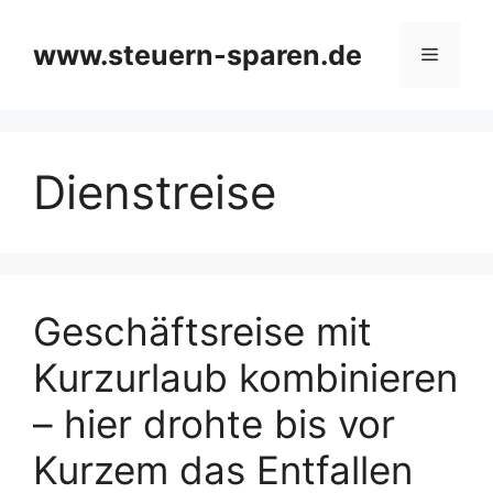
Zum
Inhalt
www.steuern-sparen.de
Menü
springen
Dienstreise
Geschäftsreise mit
Kurzurlaub kombinieren
– hier drohte bis vor
Kurzem das Entfallen