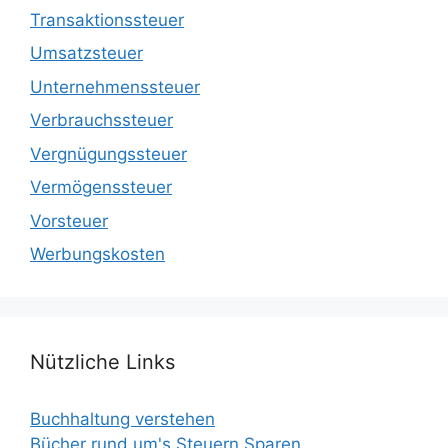
Transaktionssteuer
Umsatzsteuer
Unternehmenssteuer
Verbrauchssteuer
Vergnügungssteuer
Vermögenssteuer
Vorsteuer
Werbungskosten
Nützliche Links
Buchhaltung verstehen
Bücher rund um's Steuern Sparen