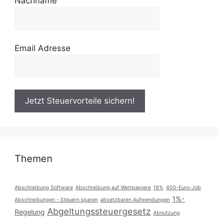
Nachname
Email Adresse
Themen
Abschreibung Software
Abschreibung auf Wertpapiere
19%
400-Euro-Job
1%-
Abschreibungen - Steuern sparen
absetzbaren Aufwendungen
Abgeltungssteuergesetz
Regelung
Abnutzung