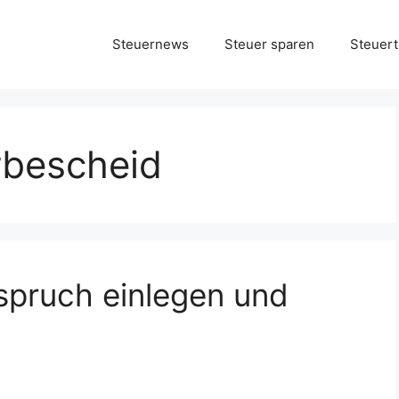
Steuernews
Steuer sparen
Steuert
rbescheid
spruch einlegen und