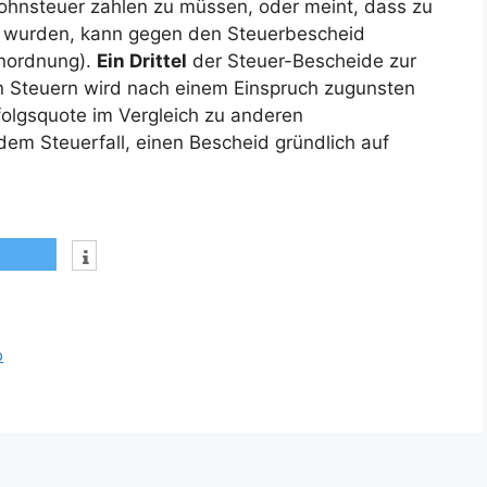
 Lohnsteuer zahlen zu müssen, oder meint, dass zu
 wurden, kann gegen den Steuerbescheid
enordnung).
Ein Drittel
der Steuer-Bescheide zur
 Steuern wird nach einem Einspruch zugunsten
rfolgsquote im Vergleich zu anderen
edem Steuerfall, einen Bescheid gründlich auf
p