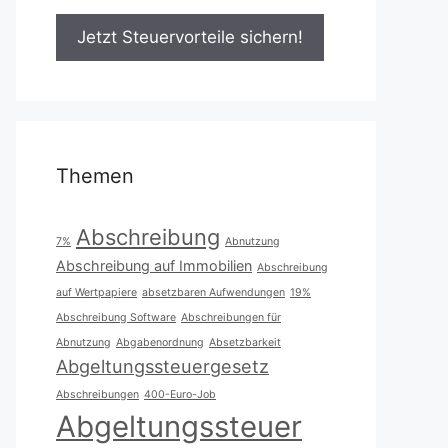
Themen
Abschreibung
7%
Abnutzung
Abschreibung auf Immobilien
Abschreibung
auf Wertpapiere
absetzbaren Aufwendungen
19%
Abschreibung Software
Abschreibungen für
Abnutzung
Abgabenordnung
Absetzbarkeit
Abgeltungssteuergesetz
Abschreibungen
400-Euro-Job
Abgeltungssteuer