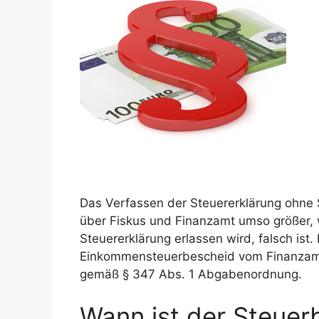
Das Verfassen der Steuererklärung ohne S
über Fiskus und Finanzamt umso größer, 
Steuererklärung erlassen wird, falsch ist.
Einkommensteuerbescheid vom Finanzamt 
gemäß § 347 Abs. 1 Abgabenordnung.
Wann ist der Steuer