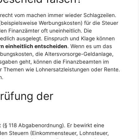
rrecht vom machen immer wieder Schlagzeilen.
beispielsweise Werbungskosten) für die Steuer
n Finanzämter oft uneinheitlich. Die
dlich ausgelegt. Einspruch und Klage können
n einheitlich entscheiden
. Wenn es um das
bungskosten, die Altersvorsorge-Geldanlage,
usgaben geht, können die Finanzbeamten im
für Themen wie Lohnersatzleistungen oder Rente.
h.
rüfung der
t (§ 118 Abgabenordnung). Er bewirkt eine
den Steuern (Einkommensteuer, Lohnsteuer,