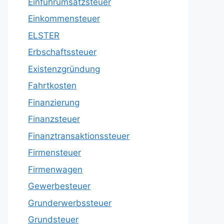
Einfuhrumsatzsteuer
Einkommensteuer
ELSTER
Erbschaftssteuer
Existenzgründung
Fahrtkosten
Finanzierung
Finanzsteuer
Finanztransaktionssteuer
Firmensteuer
Firmenwagen
Gewerbesteuer
Grunderwerbssteuer
Grundsteuer