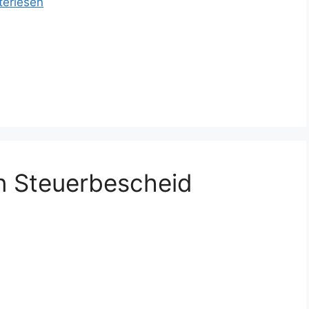
terlesen
n Steuerbescheid