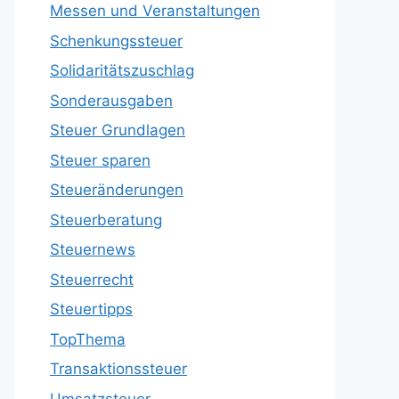
Messen und Veranstaltungen
Schenkungssteuer
Solidaritätszuschlag
Sonderausgaben
Steuer Grundlagen
Steuer sparen
Steueränderungen
Steuerberatung
Steuernews
Steuerrecht
Steuertipps
TopThema
Transaktionssteuer
Umsatzsteuer