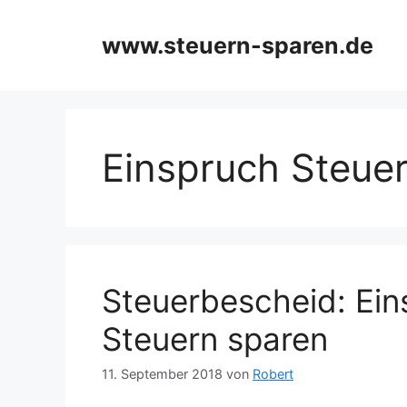
Zum
Inhalt
www.steuern-sparen.de
springen
Einspruch Steue
Steuerbescheid: Ein
Steuern sparen
11. September 2018
von
Robert