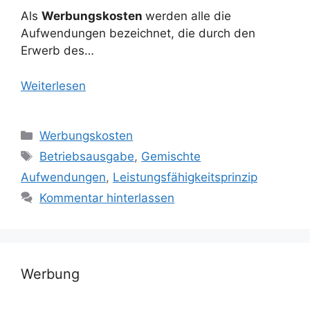
Als
Werbungskosten
werden alle die
Aufwendungen bezeichnet, die durch den
Erwerb des…
Weiterlesen
Kategorien
Werbungskosten
Schlagwörter
Betriebsausgabe
,
Gemischte
Aufwendungen
,
Leistungsfähigkeitsprinzip
Kommentar hinterlassen
Werbung