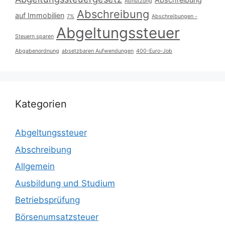
Abnutzung
Abschreibung
auf Immobilien
7%
Abschreibungen -
Abgeltungssteuer
Steuern sparen
Abgabenordnung
absetzbaren Aufwendungen
400-Euro-Job
Kategorien
Abgeltungssteuer
Abschreibung
Allgemein
Ausbildung und Studium
Betriebsprüfung
Börsenumsatzsteuer