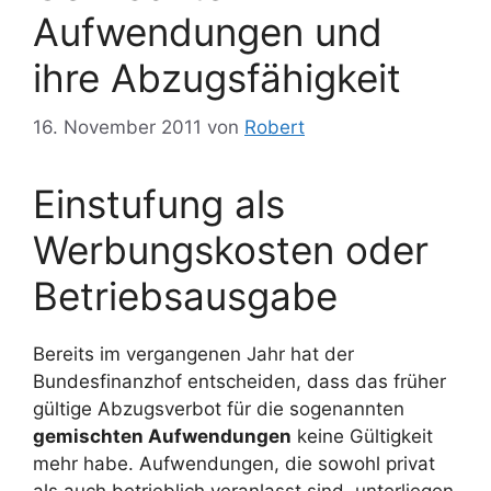
Aufwendungen und
ihre Abzugsfähigkeit
16. November 2011
von
Robert
Einstufung als
Werbungskosten oder
Betriebsausgabe
Bereits im vergangenen Jahr hat der
Bundesfinanzhof entscheiden, dass das früher
gültige Abzugsverbot für die sogenannten
gemischten Aufwendungen
keine Gültigkeit
mehr habe. Aufwendungen, die sowohl privat
als auch betrieblich veranlasst sind, unterliegen