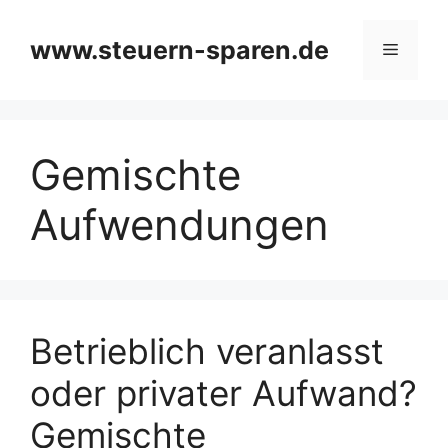
Zum
Inhalt
www.steuern-sparen.de
Menü
springen
Gemischte
Aufwendungen
Betrieblich veranlasst
oder privater Aufwand?
Gemischte