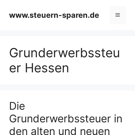
Zum
Inhalt
www.steuern-sparen.de
Menü
springen
Grunderwerbssteu
er Hessen
Die
Grunderwerbssteuer in
den alten und neuen