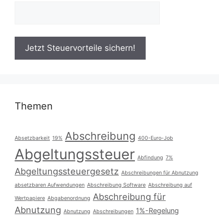
Themen
Abschreibung
Absetzbarkeit
19%
400-Euro-Job
Abgeltungssteuer
Abfindung
7%
Abgeltungssteuergesetz
Abschreibungen für Abnutzung
absetzbaren Aufwendungen
Abschreibung Software
Abschreibung auf
Abschreibung für
Wertpapiere
Abgabenordnung
Abnutzung
1%-Regelung
Abnutzung
Abschreibungen