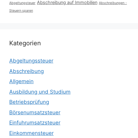
Abschreibung auf Immobilien
Abgeltungsteuer
Abschreibungen -
Steuern sparen
Kategorien
Abgeltungssteuer
Abschreibung
Allgemein
Ausbildung und Studium
Betriebsprüfung
Börsenumsatzsteuer
Einfuhrumsatzsteuer
Einkommensteuer