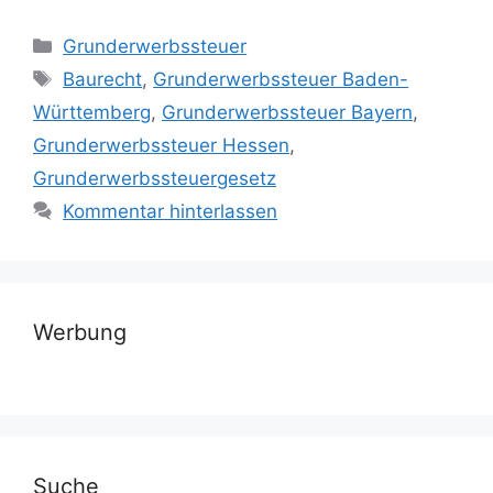
Kategorien
Grunderwerbssteuer
Schlagwörter
Baurecht
,
Grunderwerbssteuer Baden-
Württemberg
,
Grunderwerbssteuer Bayern
,
Grunderwerbssteuer Hessen
,
Grunderwerbssteuergesetz
Kommentar hinterlassen
Werbung
Suche