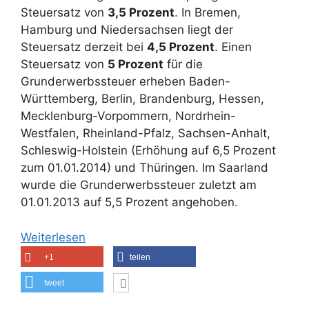
Steuersatz von
3,5 Prozent
. In Bremen,
Hamburg und Niedersachsen liegt der
Steuersatz derzeit bei
4,5 Prozent
. Einen
Steuersatz von
5 Prozent
für die
Grunderwerbssteuer erheben Baden-
Württemberg, Berlin, Brandenburg, Hessen,
Mecklenburg-Vorpommern, Nordrhein-
Westfalen, Rheinland-Pfalz, Sachsen-Anhalt,
Schleswig-Holstein (Erhöhung auf 6,5 Prozent
zum 01.01.2014) und Thüringen. Im Saarland
wurde die Grunderwerbssteuer zuletzt am
01.01.2013 auf 5,5 Prozent angehoben.
Weiterlesen
+1
teilen
tweet