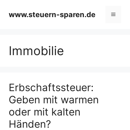
Zum
Inhalt
www.steuern-sparen.de
Menü
springen
Immobilie
Erbschaftssteuer:
Geben mit warmen
oder mit kalten
Händen?