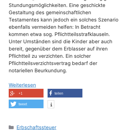
Stundungsmöglichkeiten. Eine geschickte
Gestaltung des gemeinschaftlichen
Testamentes kann jedoch ein solches Szenario
ebenfalls vermeiden helfen: In Betracht
kommen etwa sog. Pflichtteilsstrafklauseln.
Unter Umständen sind die Kinder aber auch
bereit, gegenüber dem Erblasser auf ihren
Pflichtteil zu verzichten. Ein solcher
Pflichtteilsverzichtsvertrag bedarf der
notariellen Beurkundung.
Weiterlesen
+1
teilen
tweet
Kategorien
Erbschaftssteuer