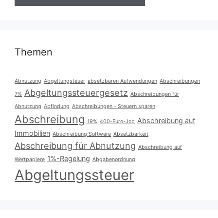
Themen
Abnutzung
Abgeltungsteuer
absetzbaren Aufwendungen
Abschreibungen
Abgeltungssteuergesetz
7%
Abschreibungen für
Abnutzung
Abfindung
Abschreibungen - Steuern sparen
Abschreibung
Abschreibung auf
19%
400-Euro-Job
Immobilien
Abschreibung Software
Absetzbarkeit
Abschreibung für Abnutzung
Abschreibung auf
1%-Regelung
Wertpapiere
Abgabenordnung
Abgeltungssteuer