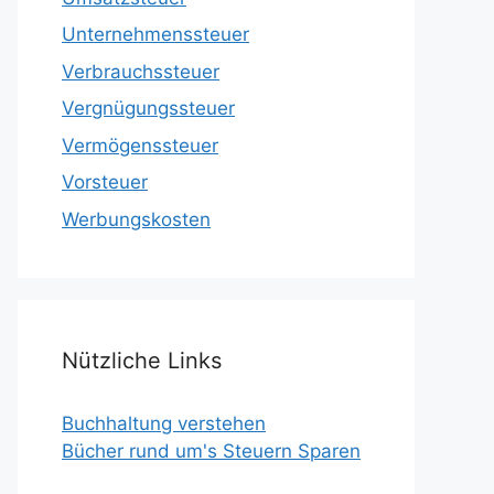
Unternehmenssteuer
Verbrauchssteuer
Vergnügungssteuer
Vermögenssteuer
Vorsteuer
Werbungskosten
Nützliche Links
Buchhaltung verstehen
Bücher rund um's Steuern Sparen