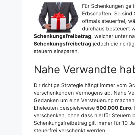
Für Schenkungen gelt
Erbschaften. So sind
oftmals steuerfrei, 
durchaus besteuert we
Schenkungsfreibetrag
, welcher unter n
Schenkungsfreibetrag
jedoch die richti
steuern einsparen.
Nahe Verwandte hab
Dir richtige Strategie hängt immer vom 
verschenkenden Vermögens ab. Nahe Ve
Gedanken um eine Versteuerung machen. 
Eheleuten beispielsweise
500.000 Euro
.
verschenken, ohne dass hierfür Steuern
Schenkungsfreibetrag gilt immer für 10 J
steuerfrei verschenkt werden.