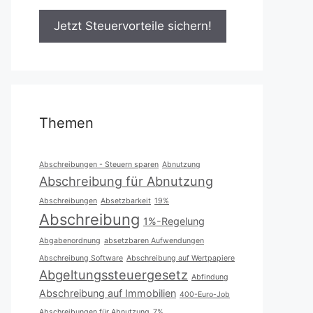
Themen
Abschreibungen - Steuern sparen
Abnutzung
Abschreibung für Abnutzung
Abschreibungen
Absetzbarkeit
19%
Abschreibung
1%-Regelung
Abgabenordnung
absetzbaren Aufwendungen
Abschreibung Software
Abschreibung auf Wertpapiere
Abgeltungssteuergesetz
Abfindung
Abschreibung auf Immobilien
400-Euro-Job
Abschreibungen für Abnutzung
7%