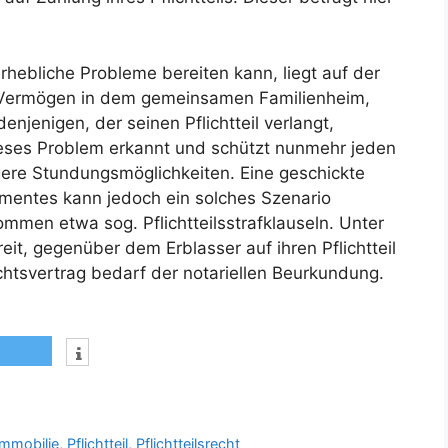
rhebliche Probleme bereiten kann, liegt auf der
 Vermögen in dem gemeinsamen Familienheim,
jenigen, der seinen Pflichtteil verlangt,
eses Problem erkannt und schützt nunmehr jeden
gere Stundungsmöglichkeiten. Eine geschickte
mentes kann jedoch ein solches Szenario
ommen etwa sog. Pflichtteilsstrafklauseln. Unter
it, gegenüber dem Erblasser auf ihren Pflichtteil
zichtsvertrag bedarf der notariellen Beurkundung.
Immobilie
,
Pflichtteil
,
Pflichtteilsrecht