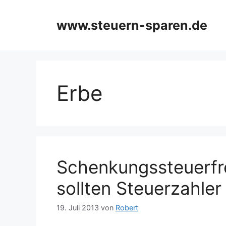
Zum
Inhalt
www.steuern-sparen.de
springen
Erbe
Schenkungssteuerfr
sollten Steuerzahler
19. Juli 2013
von
Robert