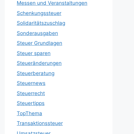
Messen und Veranstaltungen
Schenkungssteuer
Solidaritätszuschlag
Sonderausgaben
Steuer Grundlagen
Steuer sparen
Steueränderungen
Steuerberatung
Steuernews
Steuerrecht
Steuertipps
TopThema
Transaktionssteuer
Umsatzsteuer