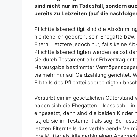
sind nicht nur im Todesfall, sondern 
bereits zu Lebzeiten (auf die nachfolge
Pflichtteilsberechtigt sind die Abkömmlin
nichtehelich geboren, sein Ehegatte bzw.
Eltern. Letztere jedoch nur, falls keine 
Pflichtteilsberechtigten werden selbst d
sie durch Testament oder Erbvertrag ente
Herausgabe bestimmter Vermögensgegenstä
vielmehr nur auf Geldzahlung gerichtet. W
Erbteils des Pflichtteilsberechtigten besc
Verstirbt ein im gesetzlichen Güterstand 
haben sich die Ehegatten – klassisch – in
eingesetzt, dann sind die beiden Kinder 
ist, ob sie im Testament als sog. Schlus
letzten Elternteils das verbleibende Ver
ihre Mutter als Alleinerbin einen Anspruch 