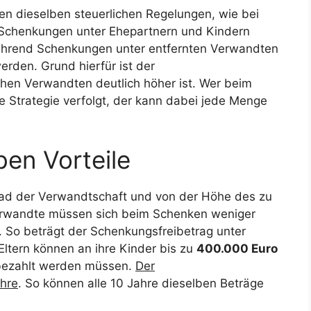
en dieselben steuerlichen Regelungen, wie bei
 Schenkungen unter Ehepartnern und Kindern
während Schenkungen unter entfernten Verwandten
rden. Grund hierfür ist der
ahen Verwandten deutlich höher ist. Wer beim
ge Strategie verfolgt, der kann dabei jede Menge
en Vorteile
Grad der Verwandtschaft und von der Höhe des zu
rwandte müssen sich beim Schenken weniger
So beträgt der Schenkungsfreibetrag unter
 Eltern können an ihre Kinder bis zu
400.000 Euro
 bezahlt werden müssen.
Der
ahre
. So können alle 10 Jahre dieselben Beträge