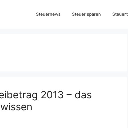
Steuernews
Steuer sparen
Steuert
eibetrag 2013 – das
 wissen