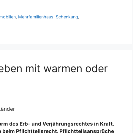
mobilien
,
Mehrfamilienhaus
,
Schenkung
,
Geben mit warmen oder
Länder
orm des Erb- und Verjährungsrechtes in Kraft.
eim Pflichtteilsrecht. Pflichtteilsansprüche