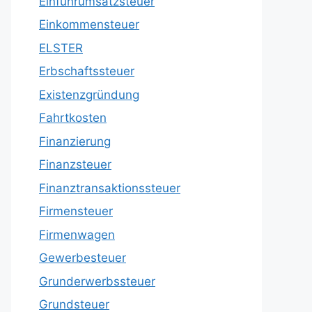
Einfuhrumsatzsteuer
Einkommensteuer
ELSTER
Erbschaftssteuer
Existenzgründung
Fahrtkosten
Finanzierung
Finanzsteuer
Finanztransaktionssteuer
Firmensteuer
Firmenwagen
Gewerbesteuer
Grunderwerbssteuer
Grundsteuer