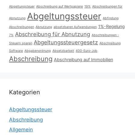
Abgeltungsteuer
Abschreibung auf Wertpapiere
19%
Abschreibungen für
Abgeltungssteuer
Abnutzung
Abfindung
1%-Regelung
Abschreibungen
Abnutzung
absetzbaren Aufwendungen
Abschreibung für Abnutzung
7%
Abschreibungen -
Abgeltungssteuergesetz
Steuern sparen
Abschreibung
Software
Abgabenordnung
Absetzbarkeit
400-Euro-Job
Abschreibung
Abschreibung auf Immobilien
Kategorien
Abgeltungssteuer
Abschreibung
Allgemein