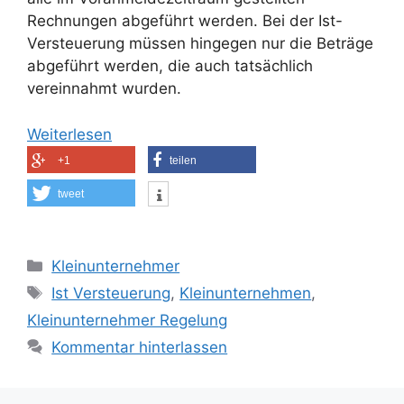
Rechnungen abgeführt werden. Bei der Ist-
Versteuerung müssen hingegen nur die Beträge
abgeführt werden, die auch tatsächlich
vereinnahmt wurden.
Weiterlesen
+1
teilen
tweet
Kategorien
Kleinunternehmer
Schlagwörter
Ist Versteuerung
,
Kleinunternehmen
,
Kleinunternehmer Regelung
Kommentar hinterlassen