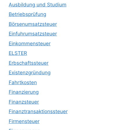
Ausbildung und Studium
Betriebsprüfung
Börsenumsatzsteuer
Einfuhrumsatzsteuer
Einkommensteuer
ELSTER
Erbschaftssteuer
Existenzgründung
Fahrtkosten
Finanzierung
Finanzsteuer
Finanztransaktionssteuer
Firmensteuer