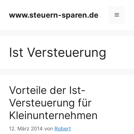
Zum
Inhalt
www.steuern-sparen.de
Menü
springen
Ist Versteuerung
Vorteile der Ist-
Versteuerung für
Kleinunternehmen
12. März 2014
von
Robert