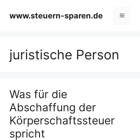
Zum
Inhalt
www.steuern-sparen.de
Menü
springen
juristische Person
Was für die
Abschaffung der
Körperschaftssteuer
spricht