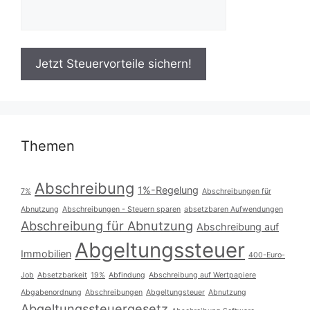
Themen
Abschreibung
1%-Regelung
7%
Abschreibungen für
Abnutzung
Abschreibungen - Steuern sparen
absetzbaren Aufwendungen
Abschreibung für Abnutzung
Abschreibung auf
Abgeltungssteuer
Immobilien
400-Euro-
Job
Absetzbarkeit
19%
Abfindung
Abschreibung auf Wertpapiere
Abgabenordnung
Abschreibungen
Abgeltungsteuer
Abnutzung
Abgeltungssteuergesetz