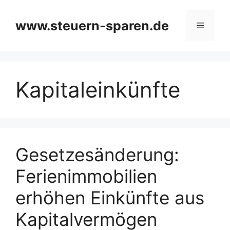
Zum
Inhalt
www.steuern-sparen.de
Menü
springen
Kapitaleinkünfte
Gesetzesänderung:
Ferienimmobilien
erhöhen Einkünfte aus
Kapitalvermögen