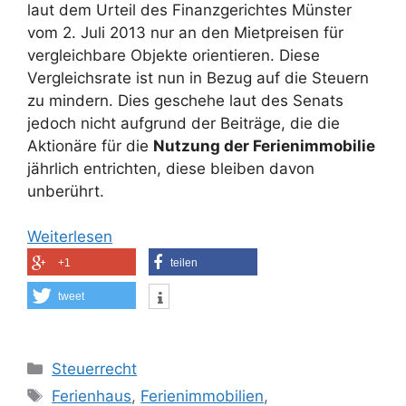
laut dem Urteil des Finanzgerichtes Münster
vom 2. Juli 2013 nur an den Mietpreisen für
vergleichbare Objekte orientieren. Diese
Vergleichsrate ist nun in Bezug auf die Steuern
zu mindern. Dies geschehe laut des Senats
jedoch nicht aufgrund der Beiträge, die die
Aktionäre für die
Nutzung der Ferienimmobilie
jährlich entrichten, diese bleiben davon
unberührt.
Weiterlesen
+1
teilen
tweet
Kategorien
Steuerrecht
Schlagwörter
Ferienhaus
,
Ferienimmobilien
,