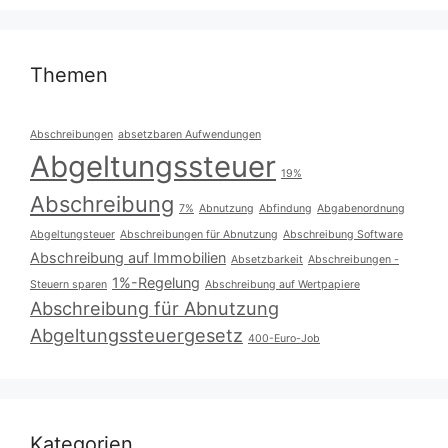
Themen
Abschreibungen
absetzbaren Aufwendungen
Abgeltungssteuer
19%
Abschreibung
7%
Abnutzung
Abfindung
Abgabenordnung
Abgeltungsteuer
Abschreibungen für Abnutzung
Abschreibung Software
Abschreibung auf Immobilien
Absetzbarkeit
Abschreibungen -
1%-Regelung
Steuern sparen
Abschreibung auf Wertpapiere
Abschreibung für Abnutzung
Abgeltungssteuergesetz
400-Euro-Job
Kategorien