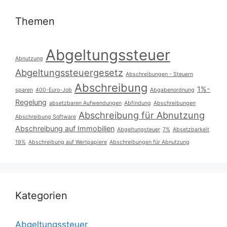
Themen
Abgeltungssteuer
Abnutzung
Abgeltungssteuergesetz
Abschreibungen - Steuern
Abschreibung
1%-
sparen
400-Euro-Job
Abgabenordnung
Regelung
absetzbaren Aufwendungen
Abfindung
Abschreibungen
Abschreibung für Abnutzung
Abschreibung Software
Abschreibung auf Immobilien
Abgeltungsteuer
7%
Absetzbarkeit
19%
Abschreibung auf Wertpapiere
Abschreibungen für Abnutzung
Kategorien
Abgeltungssteuer