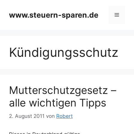
Zum
Inhalt
www.steuern-sparen.de
Menü
springen
Kündigungsschutz
Mutterschutzgesetz –
alle wichtigen Tipps
2. August 2011
von
Robert