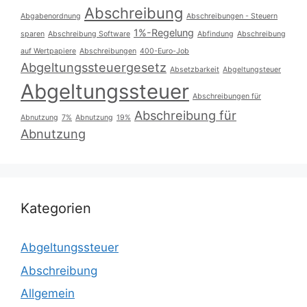
Abschreibung
Abgabenordnung
Abschreibungen - Steuern
1%-Regelung
sparen
Abschreibung Software
Abfindung
Abschreibung
auf Wertpapiere
Abschreibungen
400-Euro-Job
Abgeltungssteuergesetz
Absetzbarkeit
Abgeltungsteuer
Abgeltungssteuer
Abschreibungen für
Abschreibung für
Abnutzung
7%
Abnutzung
19%
Abnutzung
Kategorien
Abgeltungssteuer
Abschreibung
Allgemein