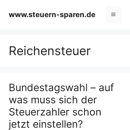
Zum
Inhalt
www.steuern-sparen.de
Menü
springen
Reichensteuer
Bundestagswahl – auf
was muss sich der
Steuerzahler schon
jetzt einstellen?