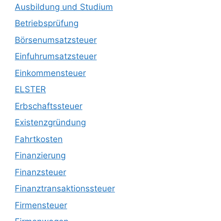
Ausbildung und Studium
Betriebsprüfung
Börsenumsatzsteuer
Einfuhrumsatzsteuer
Einkommensteuer
ELSTER
Erbschaftssteuer
Existenzgründung
Fahrtkosten
Finanzierung
Finanzsteuer
Finanztransaktionssteuer
Firmensteuer