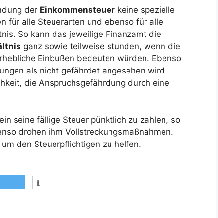
undung der
Einkommensteuer
keine spezielle
n für alle Steuerarten und ebenso für alle
nis. So kann das jeweilige Finanzamt die
ltnis
ganz sowie teilweise stunden, wenn die
r erhebliche Einbußen bedeuten würden. Ebenso
ngen als nicht gefährdet angesehen wird.
ichkeit, die Anspruchsgefährdung durch eine
ein seine fällige Steuer pünktlich zu zahlen, so
ebenso drohen ihm Vollstreckungsmaßnahmen.
um den Steuerpflichtigen zu helfen.