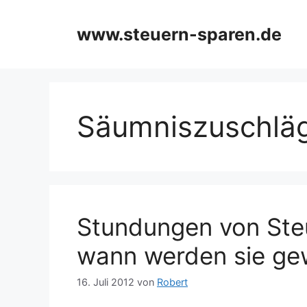
Zum
Inhalt
www.steuern-sparen.de
springen
Säumniszuschlä
Stundungen von Ste
wann werden sie ge
16. Juli 2012
von
Robert