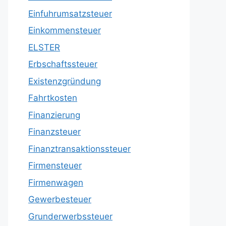
Einfuhrumsatzsteuer
Einkommensteuer
ELSTER
Erbschaftssteuer
Existenzgründung
Fahrtkosten
Finanzierung
Finanzsteuer
Finanztransaktionssteuer
Firmensteuer
Firmenwagen
Gewerbesteuer
Grunderwerbssteuer