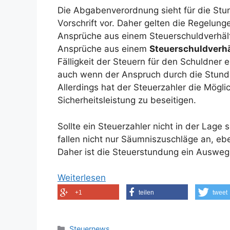
Die Abgabenverordnung sieht für die St
Vorschrift vor. Daher gelten die Regelunge
Ansprüche aus einem Steuerschuldverhält
Ansprüche aus einem
Steuerschuldverhä
Fälligkeit der Steuern für den Schuldne
auch wenn der Anspruch durch die Stundu
Allerdings hat der Steuerzahler die Mögl
Sicherheitsleistung zu beseitigen.
Sollte ein Steuerzahler nicht in der Lage s
fallen nicht nur Säumniszuschläge an, 
Daher ist die Steuerstundung ein Ausweg 
Weiterlesen
+1
teilen
tweet
Kategorien
Steuernews