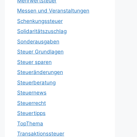
Mehrwertsteuer
Messen und Veranstaltungen
Schenkungssteuer
Solidaritätszuschlag
Sonderausgaben
Steuer Grundlagen
Steuer sparen
Steueränderungen
Steuerberatung
Steuernews
Steuerrecht
Steuertipps
TopThema
Transaktionssteuer