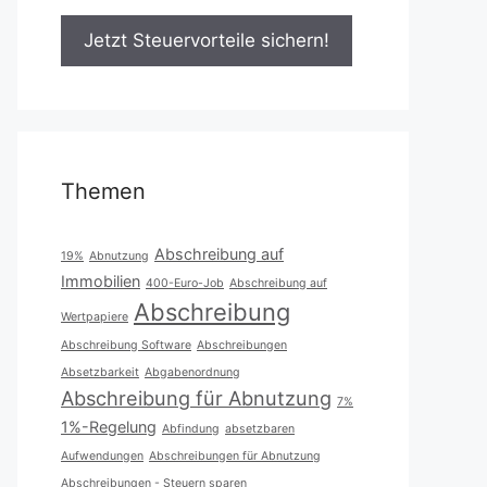
Themen
Abschreibung auf
19%
Abnutzung
Immobilien
400-Euro-Job
Abschreibung auf
Abschreibung
Wertpapiere
Abschreibung Software
Abschreibungen
Absetzbarkeit
Abgabenordnung
Abschreibung für Abnutzung
7%
1%-Regelung
Abfindung
absetzbaren
Aufwendungen
Abschreibungen für Abnutzung
Abschreibungen - Steuern sparen