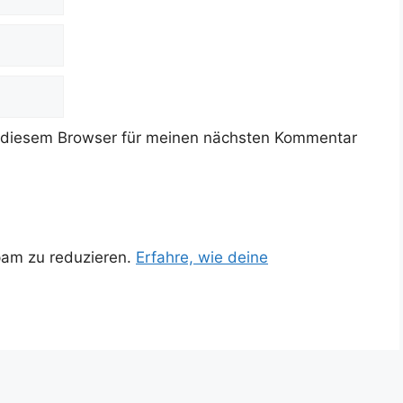
 diesem Browser für meinen nächsten Kommentar
pam zu reduzieren.
Erfahre, wie deine