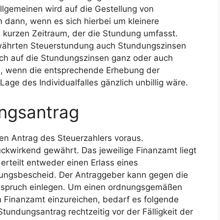
llgemeinen wird auf die Gestellung von
em dann, wenn es sich hierbei um kleinere
 kurzen Zeitraum, der die Stundung umfasst.
ewährten Steuerstundung auch Stundungszinsen
ch auf die Stundungszinsen ganz oder auch
all, wenn die entsprechende Erhebung der
age des Individualfalles gänzlich unbillig wäre.
ungsantrag
nen Antrag des Steuerzahlers voraus.
ückwirkend gewährt. Das jeweilige Finanzamt liegt
erteilt entweder einen Erlass eines
ungsbescheid. Der Antraggeber kann gegen die
nspruch einlegen. Um einen ordnungsgemäßen
 Finanzamt einzureichen, bedarf es folgende
tundungsantrag rechtzeitig vor der Fälligkeit der