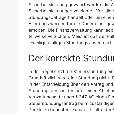
Sicherheitsleistung gewährt werden. Im A
Sicherheitsleistungen verzichtet. Vor all
Stundungsbeträge handelt oder um einen
Allerdings werden für die Dauer einer g
erhoben. Die Finanzverwaltung kann jedo
teilweise verzichten. Meist ist das der F
jeweiligen fälligen Stundungszinsen nach L
Der korrekte Stund
In der Regel setzt die Steuerstundung ei
Grundsätzlich wird eine Stundung nicht r
in der Entscheidung über den Antrag und 
Stundungsbescheides oder einen Ablehn
Verwaltungsakte nach § 347 AO einen Ei
Steuerstundungsantrag beim zuständigen
Punkte zu beachten. Zunächst sollte der S