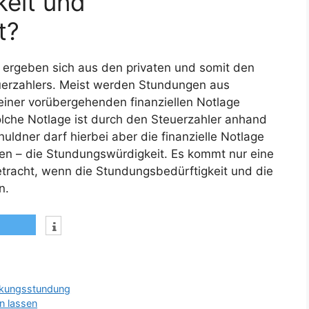
keit und
t?
ergeben sich aus den privaten und somit den
euerzahlers. Meist werden Stundungen aus
iner vorübergehenden finanziellen Notlage
olche Notlage ist durch den Steuerzahler anhand
ldner darf hierbei aber die finanzielle Notlage
ben – die Stundungswürdigkeit. Es kommt nur eine
tracht, wenn die Stundungsbedürftigkeit und die
n.
kungsstundung
n lassen