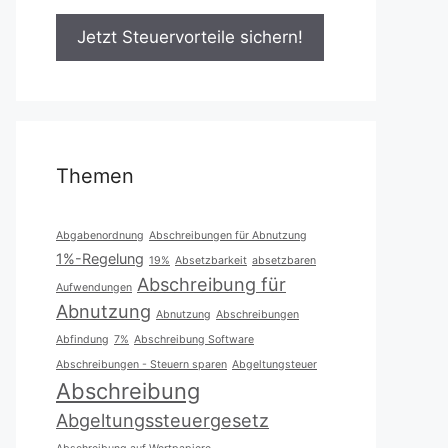
Themen
Abgabenordnung
Abschreibungen für Abnutzung
1%-Regelung
19%
Absetzbarkeit
absetzbaren
Abschreibung für
Aufwendungen
Abnutzung
Abnutzung
Abschreibungen
Abfindung
7%
Abschreibung Software
Abschreibungen - Steuern sparen
Abgeltungsteuer
Abschreibung
Abgeltungssteuergesetz