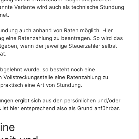
nnte Variante wird auch als technische Stundung
net.
Stundung auch anhand von Raten möglich. Hier
ag eine Ratenzahlung zu beantragen. So wird das
geben, wenn der jeweilige Steuerzahler selbst
at.
abgelehnt wurde, so besteht noch eine
n Vollstreckungsstelle eine Ratenzahlung zu
 praktisch eine Art von Stundung.
ungen ergibt sich aus den persönlichen und/oder
ist hier entsprechend also als Grund anführbar.
ine