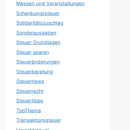
Messen und Veranstaltungen
Schenkungssteuer
Solidaritätszuschlag
Sonderausgaben
Steuer Grundlagen
Steuer sparen
Steueränderungen
Steuerberatung
Steuernews
Steuerrecht
Steuertipps
TopThema
Transaktionssteuer
Umsatzsteuer