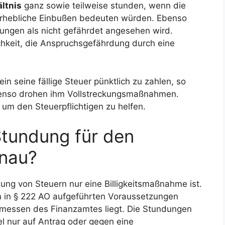
ltnis
ganz sowie teilweise stunden, wenn die
r erhebliche Einbußen bedeuten würden. Ebenso
ngen als nicht gefährdet angesehen wird.
ichkeit, die Anspruchsgefährdung durch eine
ein seine fällige Steuer pünktlich zu zahlen, so
ebenso drohen ihm Vollstreckungsmaßnahmen.
um den Steuerpflichtigen zu helfen.
Stundung für den
enau?
ung von Steuern nur eine Billigkeitsmaßnahme ist.
en in § 222 AO aufgeführten Voraussetzungen
messen des Finanzamtes liegt. Die Stundungen
l nur auf Antrag oder gegen eine