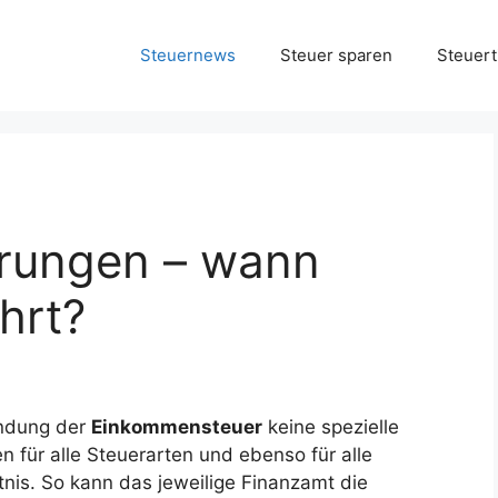
Steuernews
Steuer sparen
Steuert
rungen – wann
hrt?
undung der
Einkommensteuer
keine spezielle
n für alle Steuerarten und ebenso für alle
nis. So kann das jeweilige Finanzamt die