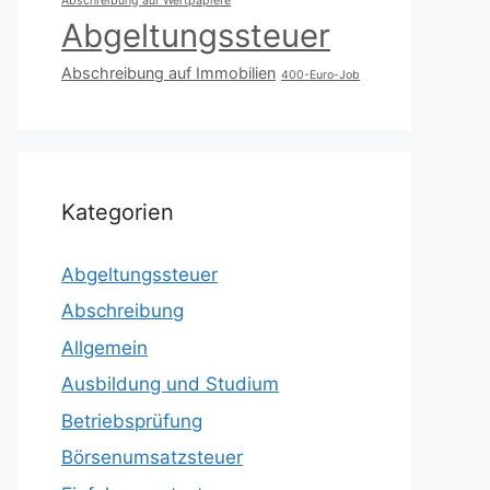
Abschreibung auf Wertpapiere
Abgeltungssteuer
Abschreibung auf Immobilien
400-Euro-Job
Kategorien
Abgeltungssteuer
Abschreibung
Allgemein
Ausbildung und Studium
Betriebsprüfung
Börsenumsatzsteuer