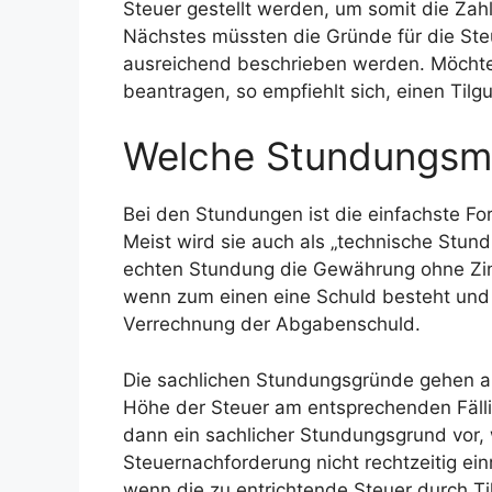
Steuer gestellt werden, um somit die Za
Nächstes müssten die Gründe für die S
ausreichend beschrieben werden. Möcht
beantragen, so empfiehlt sich, einen Til
Welche Stundungsmö
Bei den Stundungen ist die einfachste F
Meist wird sie auch als „technische Stund
echten Stundung die Gewährung ohne Zinse
wenn zum einen eine Schuld besteht und 
Verrechnung der Abgabenschuld.
Die sachlichen Stundungsgründe gehen au
Höhe der Steuer am entsprechenden Fällig
dann ein sachlicher Stundungsgrund vor, 
Steuernachforderung nicht rechtzeitig einr
wenn die zu entrichtende Steuer durch 