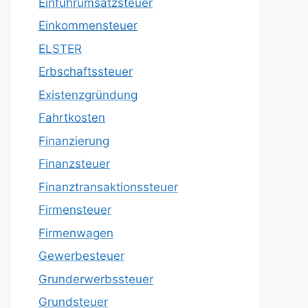
Einfuhrumsatzsteuer
Einkommensteuer
ELSTER
Erbschaftssteuer
Existenzgründung
Fahrtkosten
Finanzierung
Finanzsteuer
Finanztransaktionssteuer
Firmensteuer
Firmenwagen
Gewerbesteuer
Grunderwerbssteuer
Grundsteuer