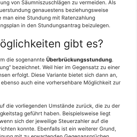
hlung von Säumniszuschlägen zu vermeiden. Als
teuerstundung genauestens beziehungsweise
e man eine Stundung mit Ratenzahlung
gungsplan in den Stundungsantrag beizulegen.
glichkeiten gibt es?
orm die sogenannte
Überbrückungsstundung
.
ung“ bezeichnet. Weil hier im Gegensatz zu einer
n erfolgt. Diese Variante bietet sich dann an,
ebenso auch eine vorhersehbare Möglichkeit zur
f die vorliegenden Umstände zurück, die zu der
keitstag geführt haben. Beispielsweise liegt
wenn sich der jeweilige Steuerzahler auf die
ichten konnte. Ebenfalls ist ein weiterer Grund,
Tilgung mit zu erwartenden Gegenansprüchen