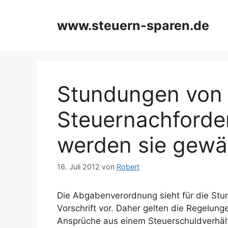
Zum
Inhalt
www.steuern-sparen.de
springen
Stundungen von
Steuernachforde
werden sie gewä
16. Juli 2012
von
Robert
Die Abgabenverordnung sieht für die St
Vorschrift vor. Daher gelten die Regelunge
Ansprüche aus einem Steuerschuldverhält