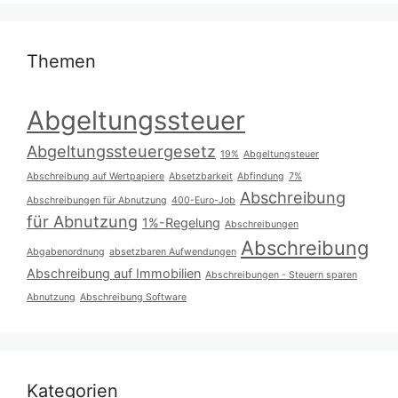
Themen
Abgeltungssteuer
Abgeltungssteuergesetz
19%
Abgeltungsteuer
Abschreibung auf Wertpapiere
Absetzbarkeit
Abfindung
7%
Abschreibung
Abschreibungen für Abnutzung
400-Euro-Job
für Abnutzung
1%-Regelung
Abschreibungen
Abschreibung
Abgabenordnung
absetzbaren Aufwendungen
Abschreibung auf Immobilien
Abschreibungen - Steuern sparen
Abnutzung
Abschreibung Software
Kategorien