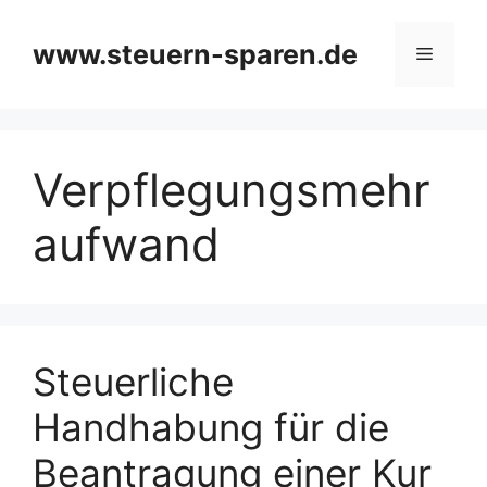
Zum
Inhalt
www.steuern-sparen.de
Menü
springen
Verpflegungsmehr
aufwand
Steuerliche
Handhabung für die
Beantragung einer Kur