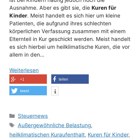
Ausnahme. Aber es gibt sie, die
Kuren für
Kinder
. Meist handelt es sich hier um kleine
Patienten, die aufgrund ihres schlechten
körperlichen Verfassung zusammen mit einem
Elternteil in Kur geschickt werden. Meist handelt
es sich hierbei um heilklimatische Kuren, die vor
allem in den…
Weiterlesen
+1
teilen
tweet
Kategorien
Steuernews
Schlagwörter
Außergewöhnliche Belastung
,
heilklimatischen Kuraufenthalt
,
Kuren für Kinder
,