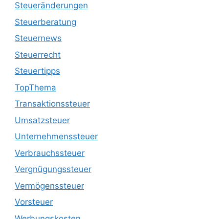
Steueränderungen
Steuerberatung
Steuernews
Steuerrecht
Steuertipps
TopThema
Transaktionssteuer
Umsatzsteuer
Unternehmenssteuer
Verbrauchssteuer
Vergnügungssteuer
Vermögenssteuer
Vorsteuer
Werbungskosten