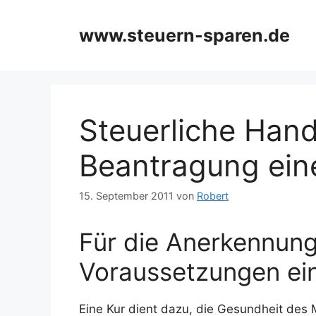
Zum
Inhalt
www.steuern-sparen.de
springen
Steuerliche Hand
Beantragung eine
15. September 2011
von
Robert
Für die Anerkennung
Voraussetzungen ei
Eine Kur dient dazu, die Gesundheit des