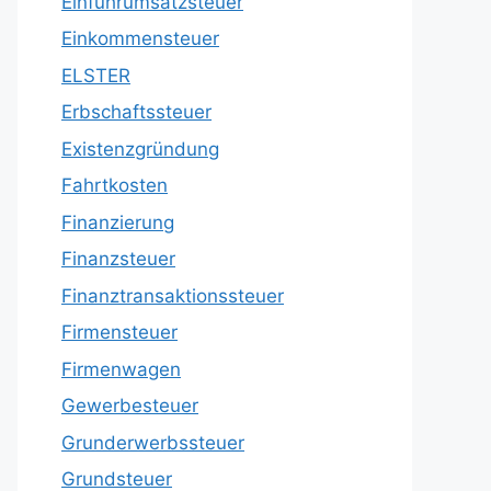
Einfuhrumsatzsteuer
Einkommensteuer
ELSTER
Erbschaftssteuer
Existenzgründung
Fahrtkosten
Finanzierung
Finanzsteuer
Finanztransaktionssteuer
Firmensteuer
Firmenwagen
Gewerbesteuer
Grunderwerbssteuer
Grundsteuer