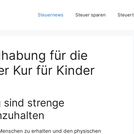
Steuernews
Steuer sparen
Steuert
habung für die
r Kur für Kinder
 sind strenge
nzuhalten
 Menschen zu erhalten und den physischen