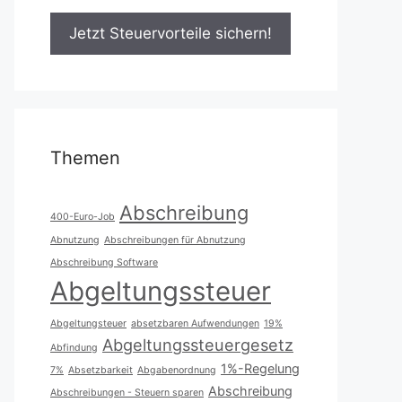
Themen
Abschreibung
400-Euro-Job
Abnutzung
Abschreibungen für Abnutzung
Abschreibung Software
Abgeltungssteuer
Abgeltungsteuer
absetzbaren Aufwendungen
19%
Abgeltungssteuergesetz
Abfindung
1%-Regelung
7%
Absetzbarkeit
Abgabenordnung
Abschreibung
Abschreibungen - Steuern sparen