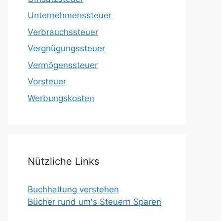
Unternehmenssteuer
Verbrauchssteuer
Vergnügungssteuer
Vermögenssteuer
Vorsteuer
Werbungskosten
Nützliche Links
Buchhaltung verstehen
Bücher rund um's Steuern Sparen