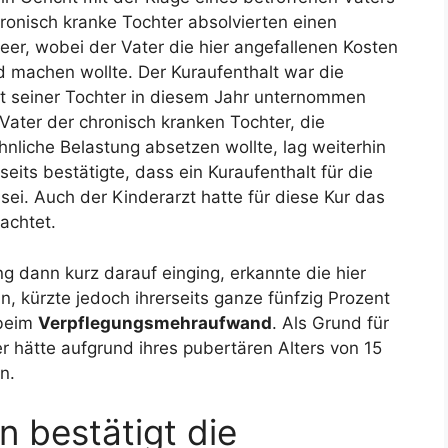
ronisch kranke Tochter absolvierten einen
eer, wobei der Vater die hier angefallenen Kosten
d machen wollte. Der Kuraufenthalt war die
mit seiner Tochter in diesem Jahr unternommen
 Vater der chronisch kranken Tochter, die
liche Belastung absetzen wollte, lag weiterhin
eits bestätigte, dass ein Kuraufenthalt für die
ei. Auch der Kinderarzt hatte für diese Kur das
achtet.
g dann kurz darauf einging, erkannte die hier
n, kürzte jedoch ihrerseits ganze fünfzig Prozent
 beim
Verpflegungsmehraufwand
. Als Grund für
r hätte aufgrund ihres pubertären Alters von 15
n.
n bestätigt die