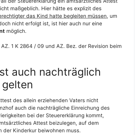
ll der Steuererklärung ein amtsärztliches Attest
nicht maßgeblich. Hier hätte es explizit des
rechtigter das Kind hatte begleiten müssen
, um
ch nicht erfolgt ist, ist hier auch nur eine
nt
möglich.
 AZ. 1 K 2864 / 09 und AZ. Bez. der Revision beim
st auch nachträglich
 gelten
test des allein erziehenden Vaters nicht
nzhof auch die nachträgliche Einreichung des
wierigkeiten bei der Steuererklärung kommt,
amtsärztliches Attest beizulegen, auf dem
on der Kinderkur beiwohnen muss.