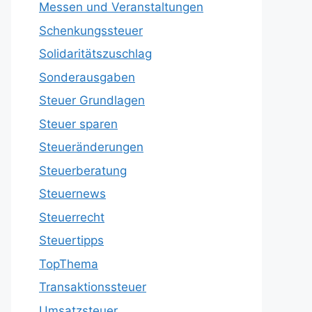
Messen und Veranstaltungen
Schenkungssteuer
Solidaritätszuschlag
Sonderausgaben
Steuer Grundlagen
Steuer sparen
Steueränderungen
Steuerberatung
Steuernews
Steuerrecht
Steuertipps
TopThema
Transaktionssteuer
Umsatzsteuer