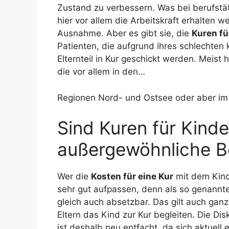
Zustand zu verbessern. Was bei berufstät
hier vor allem die Arbeitskraft erhalten w
Ausnahme. Aber es gibt sie, die
Kuren fü
Patienten, die aufgrund ihres schlechte
Elternteil in Kur geschickt werden. Meist 
die vor allem in den…
Regionen Nord- und Ostsee oder aber im
Sind Kuren für Kinder
außergewöhnliche B
Wer die
Kosten für eine Kur
mit dem Kin
sehr gut aufpassen, denn als so genannt
gleich auch absetzbar. Das gilt auch ganz 
Eltern das Kind zur Kur begleiten. Die Di
ist deshalb neu entfacht, da sich aktuell 