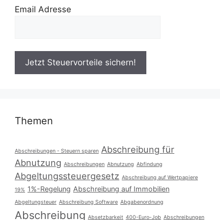
Email Adresse
Themen
Abschreibung für
Abschreibungen - Steuern sparen
Abnutzung
Abschreibungen
Abnutzung
Abfindung
Abgeltungssteuergesetz
Abschreibung auf Wertpapiere
1%-Regelung
Abschreibung auf Immobilien
19%
Abgeltungsteuer
Abschreibung Software
Abgabenordnung
Abschreibung
Absetzbarkeit
400-Euro-Job
Abschreibungen