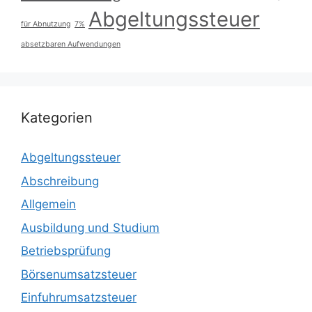
Abgeltungssteuer
für Abnutzung
7%
absetzbaren Aufwendungen
Kategorien
Abgeltungssteuer
Abschreibung
Allgemein
Ausbildung und Studium
Betriebsprüfung
Börsenumsatzsteuer
Einfuhrumsatzsteuer