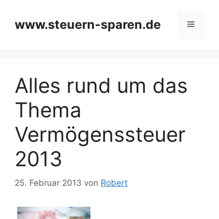
Zum
Inhalt
www.steuern-sparen.de
Menü
springen
Alles rund um das
Thema
Vermögenssteuer
2013
25. Februar 2013
von
Robert