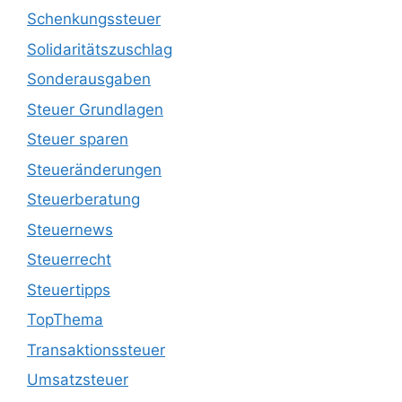
Schenkungssteuer
Solidaritätszuschlag
Sonderausgaben
Steuer Grundlagen
Steuer sparen
Steueränderungen
Steuerberatung
Steuernews
Steuerrecht
Steuertipps
TopThema
Transaktionssteuer
Umsatzsteuer