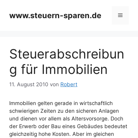
Zum
Inhalt
www.steuern-sparen.de
Menü
springen
Steuerabschreibun
g für Immobilien
11. August 2010
von
Robert
Immobilien gelten gerade in wirtschaftlich
schwierigen Zeiten zu den sicheren Anlagen
und dienen vor allem als Altersvorsorge. Doch
der Erwerb oder Bau eines Gebäudes bedeutet
gleichzeitig hohe Kosten. Aber im gleichen