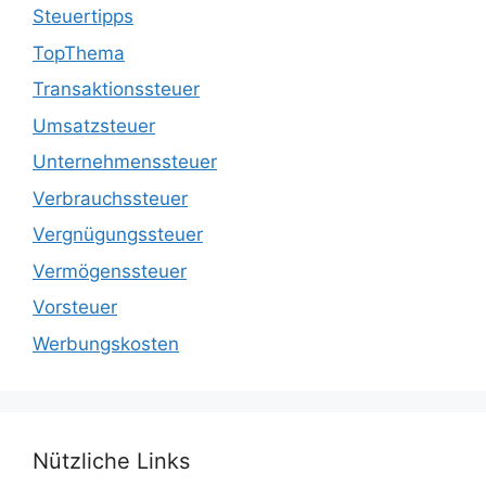
Steuertipps
TopThema
Transaktionssteuer
Umsatzsteuer
Unternehmenssteuer
Verbrauchssteuer
Vergnügungssteuer
Vermögenssteuer
Vorsteuer
Werbungskosten
Nützliche Links