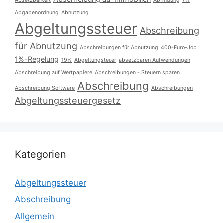
Absetzbarkeit
Abfindung
7%
Abgabenordnung
Abnutzung
Abgeltungssteuer
Abschreibung
für Abnutzung
Abschreibungen für Abnutzung
400-Euro-Job
1%-Regelung
19%
Abgeltungsteuer
absetzbaren Aufwendungen
Abschreibung auf Wertpapiere
Abschreibungen - Steuern sparen
Abschreibung
Abschreibung Software
Abschreibungen
Abgeltungssteuergesetz
Kategorien
Abgeltungssteuer
Abschreibung
Allgemein