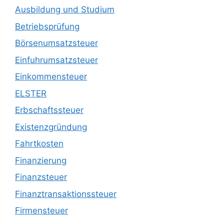
Ausbildung und Studium
Betriebsprüfung
Börsenumsatzsteuer
Einfuhrumsatzsteuer
Einkommensteuer
ELSTER
Erbschaftssteuer
Existenzgründung
Fahrtkosten
Finanzierung
Finanzsteuer
Finanztransaktionssteuer
Firmensteuer