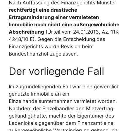
Nach Auffassung des Finanzgerichts Münster
rechtfertigt eine drastische
Ertragsminderung einer vermieteten
Immobilie noch nicht eine außergewöhnliche
Abschreibung
(Urteil vom 24.01.2013, Az. 11K
4248/10 E). Gegen die Entscheidung des
Finanzgerichts wurde Revision beim
Bundesfinanzhof zugelassen.
Der vorliegende Fall
Im zugrundeliegenden Fall war eine gewerblich
genutzte Immobilie an ein
Einzelhandelsunternehmen vermietet worden.
Nachdem der Einzelhändler den Mietvertrag
gekündigt hatte, machte der Eigentümer des
Ladenlokals gegenüber dem Finanzamt eine
außergewöhnliche Wertminderung geltend, da