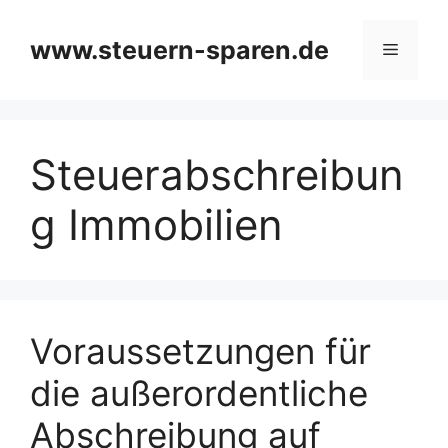
Zum
Inhalt
www.steuern-sparen.de
Menü
springen
Steuerabschreibun
g Immobilien
Voraussetzungen für
die außerordentliche
Abschreibung auf