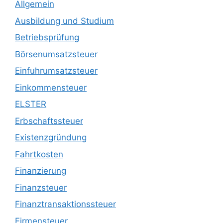
Allgemein
Ausbildung und Studium
Betriebsprüfung
Börsenumsatzsteuer
Einfuhrumsatzsteuer
Einkommensteuer
ELSTER
Erbschaftssteuer
Existenzgründung
Fahrtkosten
Finanzierung
Finanzsteuer
Finanztransaktionssteuer
Firmensteuer