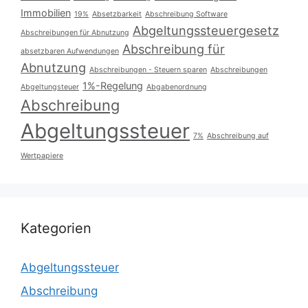
Immobilien
19%
Absetzbarkeit
Abschreibung Software
Abgeltungssteuergesetz
Abschreibungen für Abnutzung
Abschreibung für
absetzbaren Aufwendungen
Abnutzung
Abschreibungen - Steuern sparen
Abschreibungen
1%-Regelung
Abgeltungsteuer
Abgabenordnung
Abschreibung
Abgeltungssteuer
7%
Abschreibung auf
Wertpapiere
Kategorien
Abgeltungssteuer
Abschreibung