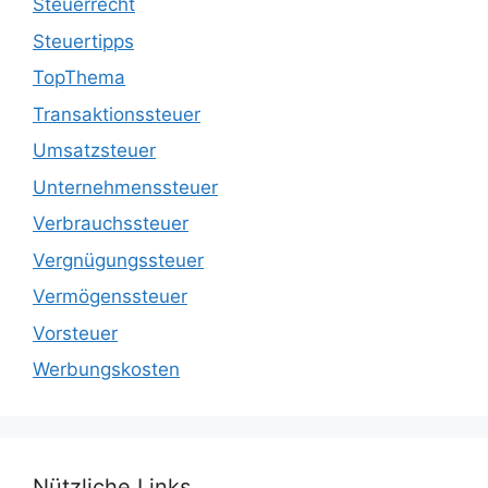
Steuerrecht
Steuertipps
TopThema
Transaktionssteuer
Umsatzsteuer
Unternehmenssteuer
Verbrauchssteuer
Vergnügungssteuer
Vermögenssteuer
Vorsteuer
Werbungskosten
Nützliche Links