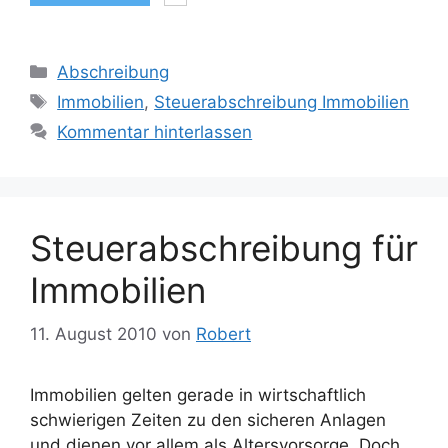
Kategorien
Abschreibung
Schlagwörter
Immobilien
,
Steuerabschreibung Immobilien
Kommentar hinterlassen
Steuerabschreibung für
Immobilien
11. August 2010
von
Robert
Immobilien gelten gerade in wirtschaftlich
schwierigen Zeiten zu den sicheren Anlagen
und dienen vor allem als Altersvorsorge. Doch