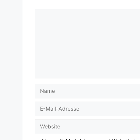
Kommentar
Name
E-
Mail-
Adresse
Website