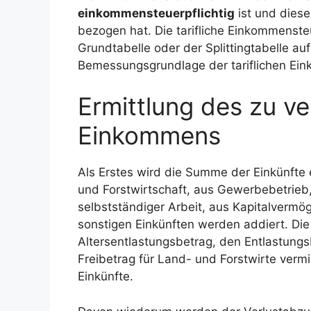
einkommensteuerpflichtig
ist und dies
bezogen hat. Die tarifliche Einkommenst
Grundtabelle oder der Splittingtabelle a
Bemessungsgrundlage der tariflichen Ein
Ermittlung des zu v
Einkommens
Als Erstes wird die Summe der Einkünfte e
und Forstwirtschaft, aus Gewerbebetrieb, 
selbstständiger Arbeit, aus Kapitalverm
sonstigen Einkünften werden addiert. Di
Altersentlastungsbetrag, den Entlastungs
Freibetrag für Land- und Forstwirte verm
Einkünfte.