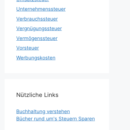
Unternehmenssteuer
Verbrauchssteuer
Vergnügungssteuer
Vermögenssteuer
Vorsteuer
Werbungskosten
Nützliche Links
Buchhaltung verstehen
Bücher rund um's Steuern Sparen