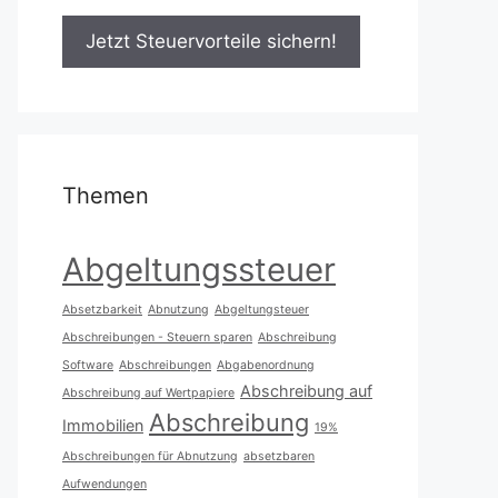
Themen
Abgeltungssteuer
Absetzbarkeit
Abnutzung
Abgeltungsteuer
Abschreibungen - Steuern sparen
Abschreibung
Software
Abschreibungen
Abgabenordnung
Abschreibung auf
Abschreibung auf Wertpapiere
Abschreibung
Immobilien
19%
Abschreibungen für Abnutzung
absetzbaren
Aufwendungen