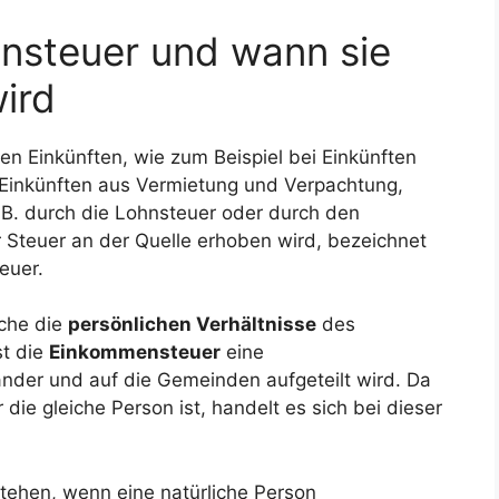
steuer und wann sie
ird
n Einkünften, wie zum Beispiel bei Einkünften
i Einkünften aus Vermietung und Verpachtung,
 B. durch die Lohnsteuer oder durch den
 Steuer an der Quelle erhoben wird, bezeichnet
euer.
lche die
persönlichen Verhältnisse
des
st die
Einkommensteuer
eine
änder und auf die Gemeinden aufgeteilt wird. Da
die gleiche Person ist, handelt es sich bei dieser
ehen, wenn eine natürliche Person