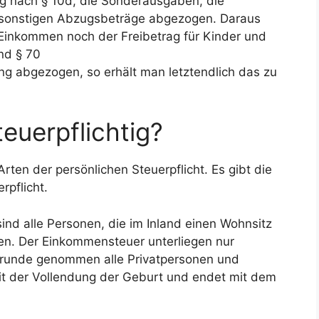
 nach § 10d, die Sonderausgaben, die
 sonstigen Abzugsbeträge abgezogen. Daraus
Einkommen noch der Freibetrag für Kinder und
nd § 70
 abgezogen, so erhält man letztendlich das zu
euerpflichtig?
en der persönlichen Steuerpflicht. Es gibt die
pflicht.
nd alle Personen, die im Inland einen Wohnsitz
en. Der Einkommensteuer unterliegen nur
Grunde genommen alle Privatpersonen und
mit der Vollendung der Geburt und endet mit dem