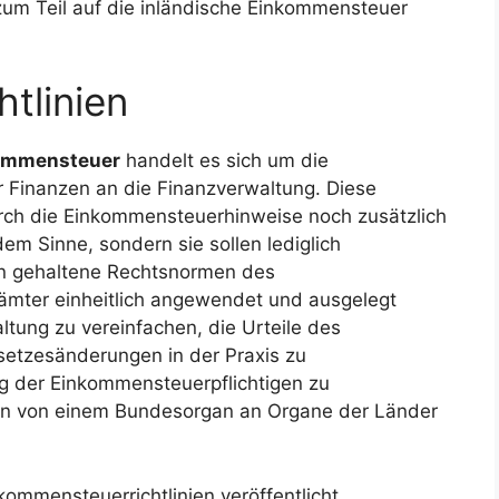
zum Teil auf die inländische Einkommensteuer
tlinien
ommensteuer
handelt es sich um die
 Finanzen an die Finanzverwaltung. Diese
ch die Einkommensteuerhinweise noch zusätzlich
dem Sinne, sondern sie sollen lediglich
ein gehaltene Rechtsnormen des
ämter einheitlich angewendet und ausgelegt
ltung zu vereinfachen, die Urteile des
etzesänderungen in der Praxis zu
g der Einkommensteuerpflichtigen zu
en von einem Bundesorgan an Organe der Länder
ommensteuerrichtlinien veröffentlicht.