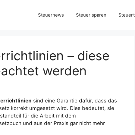
Steuernews
Steuer sparen
Steuert
ichtlinien – diese
achtet werden
rrichtlinien
sind eine Garantie dafür, dass das
tz korrekt umgesetzt wird. Dies bedeutet, sie
standteil für die Arbeit mit dem
tzbuch und aus der Praxis gar nicht mehr