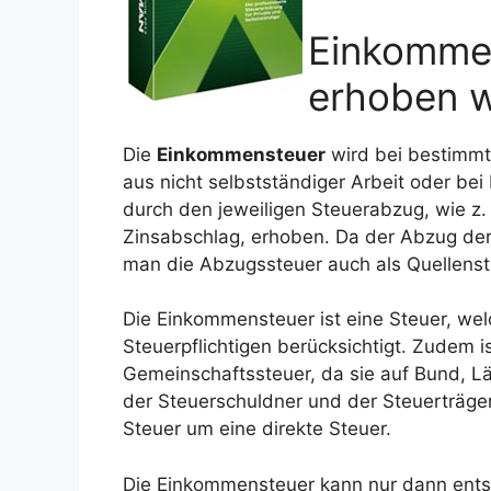
Einkommen
erhoben w
Die
Einkommensteuer
wird bei bestimmte
aus nicht selbstständiger Arbeit oder be
durch den jeweiligen Steuerabzug, wie z.
Zinsabschlag, erhoben. Da der Abzug der
man die Abzugssteuer auch als Quellenst
Die Einkommensteuer ist eine Steuer, we
Steuerpflichtigen berücksichtigt. Zudem i
Gemeinschaftssteuer, da sie auf Bund, L
der Steuerschuldner und der Steuerträger 
Steuer um eine direkte Steuer.
Die Einkommensteuer kann nur dann entst