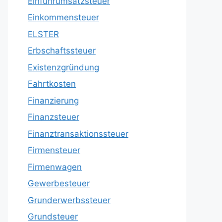
Einfuhrumsatzsteuer
Einkommensteuer
ELSTER
Erbschaftssteuer
Existenzgründung
Fahrtkosten
Finanzierung
Finanzsteuer
Finanztransaktionssteuer
Firmensteuer
Firmenwagen
Gewerbesteuer
Grunderwerbssteuer
Grundsteuer