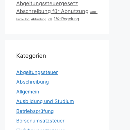
Abgeltungssteuergesetz
Abschreibung für Abnutzung
400-
1%-Regelung
Euro-Job
Abfindung
7%
Kategorien
Abgeltungssteuer
Abschreibung
Allgemein
Ausbildung und Studium
Betriebsprüfung
Börsenumsatzsteuer