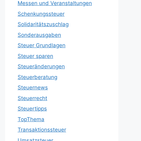
Messen und Veranstaltungen
Schenkungssteuer
Solidaritätszuschlag
Sonderausgaben
Steuer Grundlagen
Steuer sparen
Steueränderungen
Steuerberatung
Steuernews
Steuerrecht
Steuertipps
TopThema
Transaktionssteuer
Umsatzsteuer