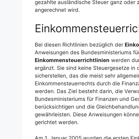
gezahlte ausländische Steuer ganz oder 
angerechnet wird.
Einkommensteuerrich
Bei diesen Richtlinien bezüglich der
Eink
Anweisungen des Bundesministeriums für
Einkommensteuerrichtlinien
werden dur
ergänzt. Sie sind keine Steuergesetze in 
sicherstellen, das die meist sehr allgem
Einkommensteuerrechts durch die Finanz
werden. Das Ziel besteht darin, die Verwa
Bundesministeriums für Finanzen und Ges
berücksichtigen und die Gleichbehandlun
gewährleisten. Diese Anweisungen könn
gerichtet werden.
Am 1. Januar 2005 wurden die ersten Eink