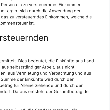
e Person ein zu versteuerndes Einkommen
euer ergibt sich durch die Anwendung der
uf das zu versteuerndes Einkommen, welche die
kommensteuer ist.
ersteuernden
rmittelt. Dies bedeutet, die Einkünfte aus Land-
aus selbstständiger Arbeit, aus nicht
ögen, aus Vermietung und Verpachtung und aus
e Summe der Einkünfte wird durch den
betrag für Alleinerziehende und durch den
indert. Daraus entsteht der Gesamtbetrag der