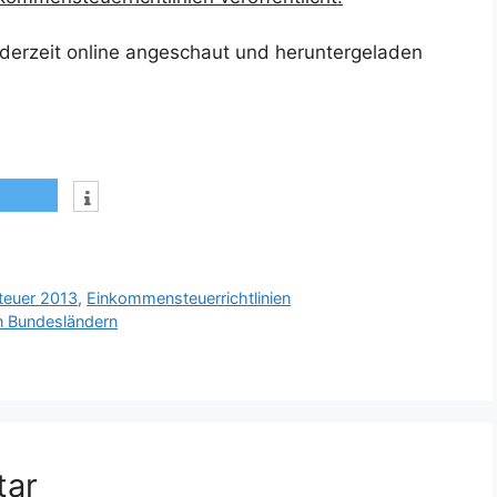
derzeit online angeschaut und heruntergeladen
euer 2013
,
Einkommensteuerrichtlinien
n Bundesländern
tar