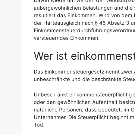
Davon wiederum werden der Verlustabzug
außergewöhnlichen Belastungen und die
resultiert das Einkommen. Wird von dem 
der Härteausgleich nach § 46 Absatz 3 u
Einkommensteuerdurchführungsverordnung
versteuerndes Einkommen.
Wer ist einkommenst
Das Einkommensteuergesetz nennt zwei Art
unbeschränkte und die beschränkte Steuer
Unbeschränkt einkommensteuerpflichtig si
oder den gewöhnlichen Aufenthalt besitz
natürliche Personen, dass bedeutet, im 
Unternehmer. Die Steuerpflicht beginnt 
Tod.