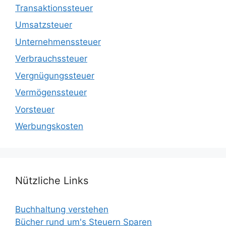
Transaktionssteuer
Umsatzsteuer
Unternehmenssteuer
Verbrauchssteuer
Vergnügungssteuer
Vermögenssteuer
Vorsteuer
Werbungskosten
Nützliche Links
Buchhaltung verstehen
Bücher rund um's Steuern Sparen