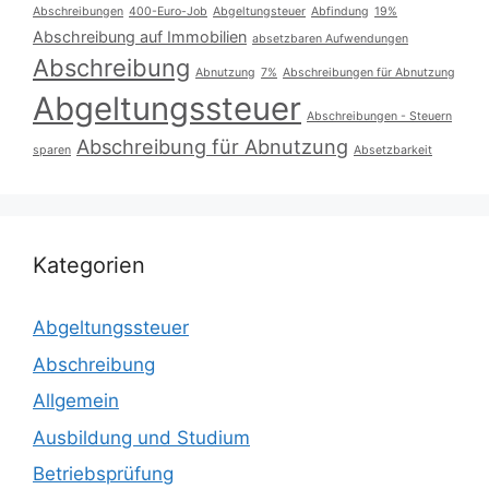
Abschreibungen
400-Euro-Job
Abgeltungsteuer
Abfindung
19%
Abschreibung auf Immobilien
absetzbaren Aufwendungen
Abschreibung
Abnutzung
7%
Abschreibungen für Abnutzung
Abgeltungssteuer
Abschreibungen - Steuern
Abschreibung für Abnutzung
sparen
Absetzbarkeit
Kategorien
Abgeltungssteuer
Abschreibung
Allgemein
Ausbildung und Studium
Betriebsprüfung