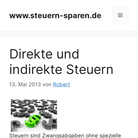
Zum
Inhalt
www.steuern-sparen.de
Menü
springen
Direkte und
indirekte Steuern
13. Mai 2013
von
Robert
Steuern sind Zwangsabgaben ohne spezielle