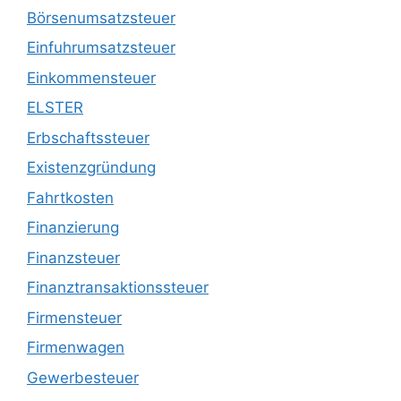
Börsenumsatzsteuer
Einfuhrumsatzsteuer
Einkommensteuer
ELSTER
Erbschaftssteuer
Existenzgründung
Fahrtkosten
Finanzierung
Finanzsteuer
Finanztransaktionssteuer
Firmensteuer
Firmenwagen
Gewerbesteuer