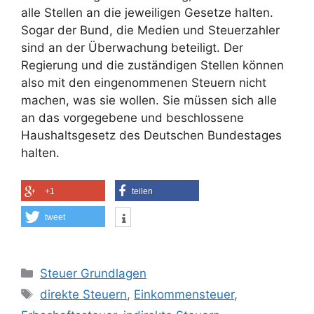
alle Stellen an die jeweiligen Gesetze halten.
Sogar der Bund, die Medien und Steuerzahler
sind an der Überwachung beteiligt. Der
Regierung und die zuständigen Stellen können
also mit den eingenommenen Steuern nicht
machen, was sie wollen. Sie müssen sich alle
an das vorgegebene und beschlossene
Haushaltsgesetz des Deutschen Bundestages
halten.
+1
teilen
tweet
Kategorien
Steuer Grundlagen
Schlagwörter
direkte Steuern
,
Einkommensteuer
,