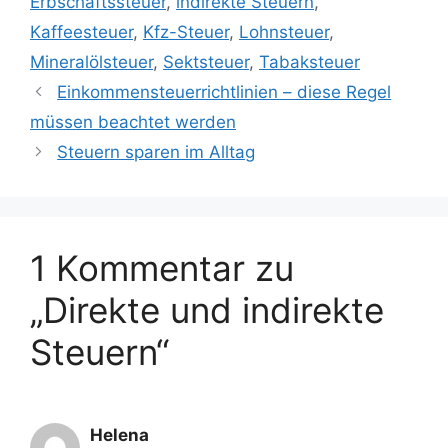
Erbschaftssteuer
,
indirekte Steuern
,
Kaffeesteuer
,
Kfz-Steuer
,
Lohnsteuer
,
Mineralölsteuer
,
Sektsteuer
,
Tabaksteuer
Einkommensteuerrichtlinien – diese Regel
müssen beachtet werden
Steuern sparen im Alltag
1 Kommentar zu
„Direkte und indirekte
Steuern“
Helena