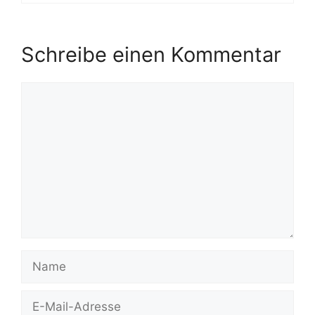
Schreibe einen Kommentar
Kommentar
Name
E-