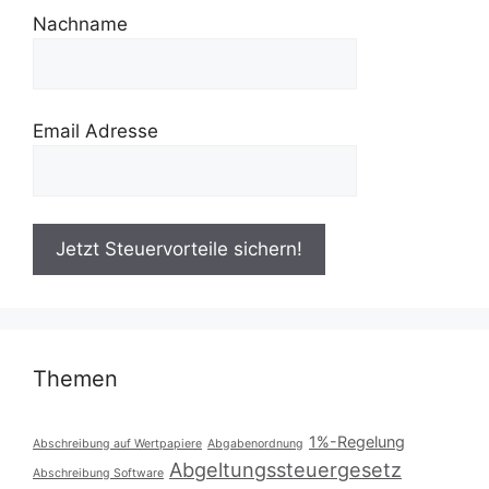
Nachname
Email Adresse
Themen
1%-Regelung
Abschreibung auf Wertpapiere
Abgabenordnung
Abgeltungssteuergesetz
Abschreibung Software