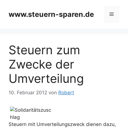
Zum
Inhalt
www.steuern-sparen.de
Menü
springen
Steuern zum
Zwecke der
Umverteilung
10. Februar 2012
von
Robert
Steuern mit Umverteilungszweck dienen dazu,