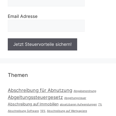
Email Adresse
Themen
Abschreibung für Abnutzung
Abgabenordnung
Abgeltungssteuergesetz
Abgeltungsteuer
Abschreibung auf Immobilien
absetzbaren Aufwendungen
7%
Abschreibung Software
19%
Abschreibung auf Wertpapiere