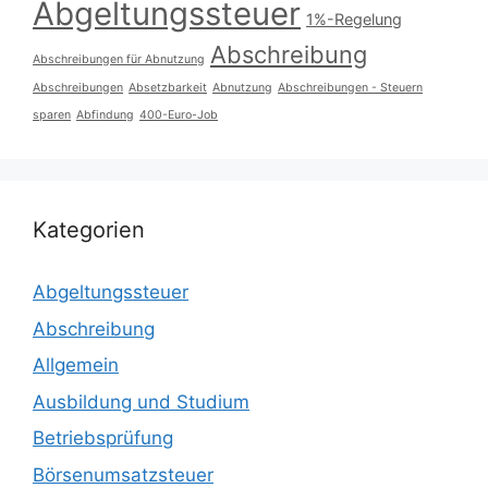
Abgeltungssteuer
1%-Regelung
Abschreibung
Abschreibungen für Abnutzung
Abschreibungen
Absetzbarkeit
Abnutzung
Abschreibungen - Steuern
sparen
Abfindung
400-Euro-Job
Kategorien
Abgeltungssteuer
Abschreibung
Allgemein
Ausbildung und Studium
Betriebsprüfung
Börsenumsatzsteuer