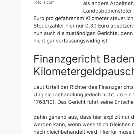
Fotolia.com
als andere Arbeitneh
Landesbediensteter 
Euro pro gefahrenem Kilometer steuerlic
Steuerzahler hier nur 0,30 Euro absetze
nun auch die zuständigen Gerichte, denn
nicht gar verfassungswidrig ist.
Finanzgericht Baden
Kilometergeldpausc
Laut Urteil der Richter des Finanzgerich
Ungleichbehandlung jedoch nicht um ein v
1768/10). Das Gericht führt seine Entsch
dahin gehend aus, dass hier explizit nu
werden kann, wenn wesentlich Gleiches ni
nach gleichbehandelt wird. Hierfür muss 