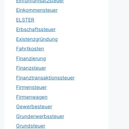
Einfuhrumsatzsteuer
Einkommensteuer
ELSTER
Erbschaftssteuer
Existenzgründung
Fahrtkosten
Finanzierung
Finanzsteuer
Finanztransaktionssteuer
Firmensteuer
Firmenwagen
Gewerbesteuer
Grunderwerbssteuer
Grundsteuer