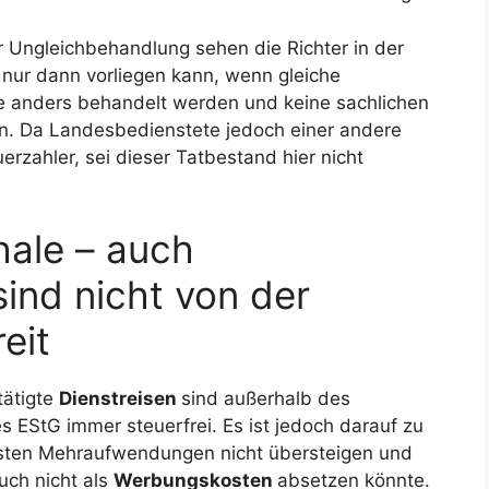
r Ungleichbehandlung sehen die Richter in der
nur dann vorliegen kann, wenn gleiche
e anders behandelt werden und keine sachlichen
. Da Landesbedienstete jedoch einer andere
erzahler, sei dieser Tatbestand hier nicht
hale – auch
ind nicht von der
eit
tätigte
Dienstreisen
sind außerhalb des
s EStG immer steuerfrei. Es ist jedoch darauf zu
assten Mehraufwendungen nicht übersteigen und
ch nicht als
Werbungskosten
absetzen könnte.