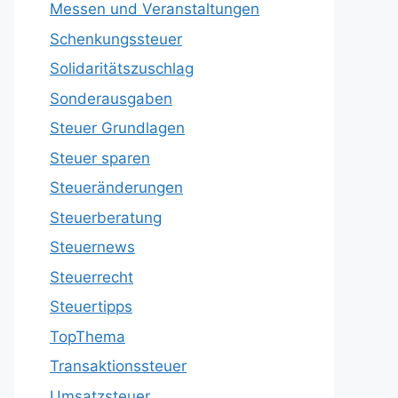
Messen und Veranstaltungen
Schenkungssteuer
Solidaritätszuschlag
Sonderausgaben
Steuer Grundlagen
Steuer sparen
Steueränderungen
Steuerberatung
Steuernews
Steuerrecht
Steuertipps
TopThema
Transaktionssteuer
Umsatzsteuer