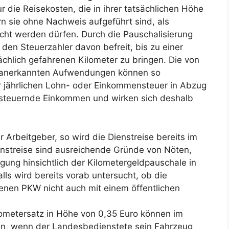
die Reisekosten, die in ihrer tatsächlichen Höhe
 sie ohne Nachweis aufgeführt sind, als
cht werden dürfen. Durch die Pauschalisierung
den Steuerzahler davon befreit, bis zu einer
chlich gefahrenen Kilometer zu bringen. Die von
n anerkannten Aufwendungen können so
r jährlichen Lohn- oder Einkommensteuer in Abzug
rsteuernde Einkommen und wirken sich deshalb
er Arbeitgeber, so wird die Dienstreise bereits im
Dienstreise sind ausreichende Gründe von Nöten,
gung hinsichtlich der Kilometergeldpauschale in
s wird bereits vorab untersucht, ob die
enen PKW nicht auch mit einem öffentlichen
lometersatz in Höhe von 0,35 Euro können im
, wenn der Landesbedienstete sein Fahrzeug