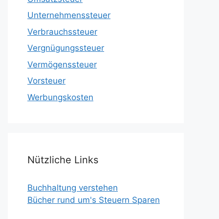
Unternehmenssteuer
Verbrauchssteuer
Vergnügungssteuer
Vermögenssteuer
Vorsteuer
Werbungskosten
Nützliche Links
Buchhaltung verstehen
Bücher rund um's Steuern Sparen