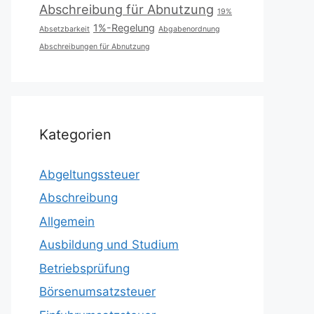
Abschreibung für Abnutzung
19%
1%-Regelung
Absetzbarkeit
Abgabenordnung
Abschreibungen für Abnutzung
Kategorien
Abgeltungssteuer
Abschreibung
Allgemein
Ausbildung und Studium
Betriebsprüfung
Börsenumsatzsteuer