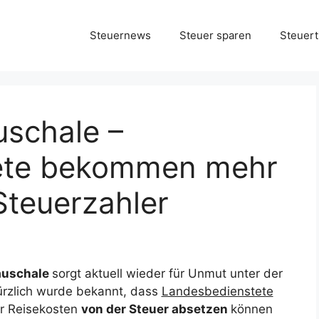
Steuernews
Steuer sparen
Steuert
uschale –
ete bekommen mehr
Steuerzahler
auschale
sorgt aktuell wieder für Unmut unter der
ürzlich wurde bekannt, dass
Landesbedienstete
r Reisekosten
von der Steuer absetzen
können