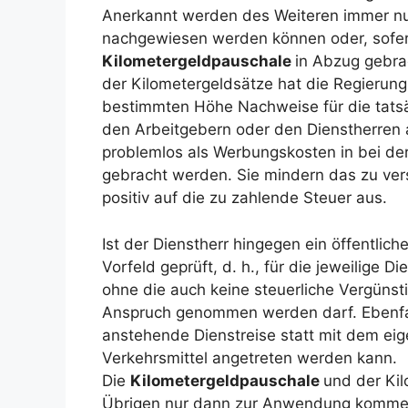
Anerkannt werden des Weiteren immer nur 
nachgewiesen werden können oder, sofern
Kilometergeldpauschale
in Abzug gebra
der Kilometergeldsätze hat die Regierung 
bestimmten Höhe Nachweise für die tatsä
den Arbeitgebern oder den Dienstherre
problemlos als Werbungskosten in bei de
gebracht werden. Sie mindern das zu ve
positiv auf die zu zahlende Steuer aus.
Ist der Dienstherr hingegen ein öffentlich
Vorfeld geprüft, d. h., für die jeweilige 
ohne die auch keine steuerliche Vergünsti
Anspruch genommen werden darf. Ebenfall
anstehende Dienstreise statt mit dem eig
Verkehrsmittel angetreten werden kann.
Die
Kilometergeldpauschale
und der Ki
Übrigen nur dann zur Anwendung kommen