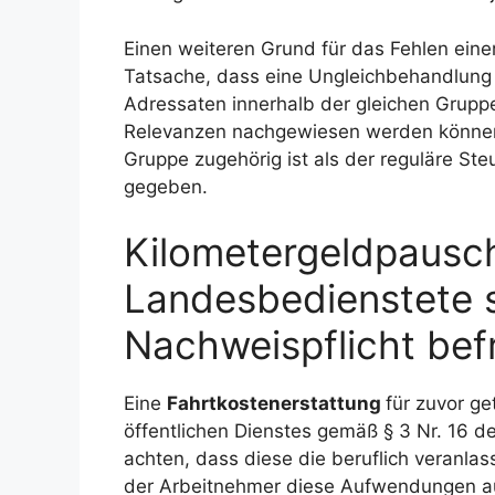
Einen weiteren Grund für das Fehlen eine
Tatsache, dass eine Ungleichbehandlung 
Adressaten innerhalb der gleichen Grupp
Relevanzen nachgewiesen werden können
Gruppe zugehörig ist als der reguläre Steu
gegeben.
Kilometergeldpausc
Landesbedienstete s
Nachweispflicht befr
Eine
Fahrtkostenerstattung
für zuvor ge
öffentlichen Dienstes gemäß § 3 Nr. 16 de
achten, dass diese die beruflich veranl
der Arbeitnehmer diese Aufwendungen au