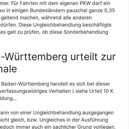
mer. Für Fahrten mit dem eigenen PKW darf ein
so in einigen Bundesländern pauschal ganze 0,35
h geltend machen, während alle anderen
n dürfen. Diese Ungleichbehandlung beschäftigte
 es galt zu prüfen, ob diese Sonderbehandlung
-Württemberg urteilt zur
hale
ts Baden-Württemberg handelt es sich bei dieser
erfassungswidriges Verhalten ( siehe Urteil 10 K
eidung…
r dann von einer Ungleichbehandlung ausgegangen
cht gleich, bzw. Ungleiches in der Ausführung
jedoch immer auch ein sachlicher Grund vorliegen.