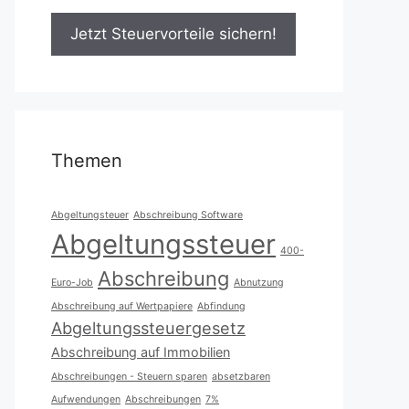
Themen
Abgeltungsteuer
Abschreibung Software
Abgeltungssteuer
400-
Abschreibung
Euro-Job
Abnutzung
Abschreibung auf Wertpapiere
Abfindung
Abgeltungssteuergesetz
Abschreibung auf Immobilien
Abschreibungen - Steuern sparen
absetzbaren
Aufwendungen
Abschreibungen
7%