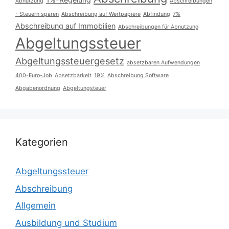
Abnutzung
Abschreibungen
- Steuern sparen
Abschreibung auf Wertpapiere
Abfindung
7%
Abschreibung auf Immobilien
Abschreibungen für Abnutzung
Abgeltungssteuer
Abgeltungssteuergesetz
absetzbaren Aufwendungen
400-Euro-Job
Absetzbarkeit
19%
Abschreibung Software
Abgabenordnung
Abgeltungsteuer
Kategorien
Abgeltungssteuer
Abschreibung
Allgemein
Ausbildung und Studium