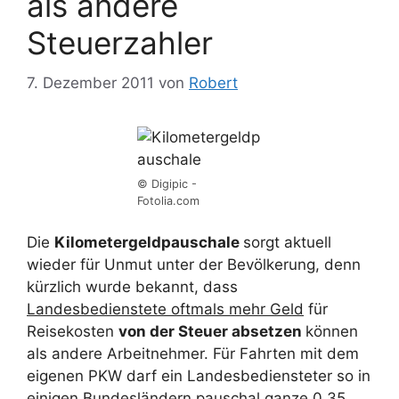
als andere
Steuerzahler
7. Dezember 2011
von
Robert
© Digipic -
Fotolia.com
Die
Kilometergeldpauschale
sorgt aktuell
wieder für Unmut unter der Bevölkerung, denn
kürzlich wurde bekannt, dass
Landesbedienstete oftmals mehr Geld
für
Reisekosten
von der Steuer absetzen
können
als andere Arbeitnehmer. Für Fahrten mit dem
eigenen PKW darf ein Landesbediensteter so in
einigen Bundesländern pauschal ganze 0,35