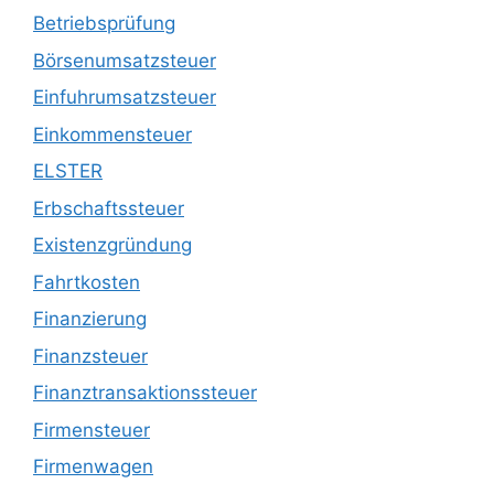
Betriebsprüfung
Börsenumsatzsteuer
Einfuhrumsatzsteuer
Einkommensteuer
ELSTER
Erbschaftssteuer
Existenzgründung
Fahrtkosten
Finanzierung
Finanzsteuer
Finanztransaktionssteuer
Firmensteuer
Firmenwagen