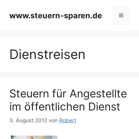
Zum
Inhalt
www.steuern-sparen.de
Menü
springen
Dienstreisen
Steuern für Angestellte
im öffentlichen Dienst
3. August 2012
von
Robert