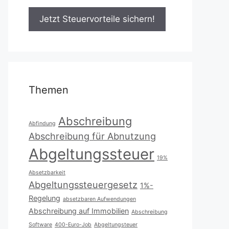
Themen
Abschreibung
Abfindung
Abschreibung für Abnutzung
Abgeltungssteuer
19%
Absetzbarkeit
Abgeltungssteuergesetz
1%-
Regelung
absetzbaren Aufwendungen
Abschreibung auf Immobilien
Abschreibung
Software
400-Euro-Job
Abgeltungsteuer