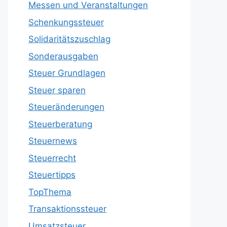
Messen und Veranstaltungen
Schenkungssteuer
Solidaritätszuschlag
Sonderausgaben
Steuer Grundlagen
Steuer sparen
Steueränderungen
Steuerberatung
Steuernews
Steuerrecht
Steuertipps
TopThema
Transaktionssteuer
Umsatzsteuer