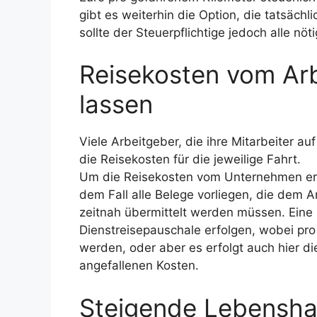
gibt es weiterhin die Option, die tatsäch
sollte der Steuerpflichtige jedoch alle n
Reisekosten vom Arb
lassen
Viele Arbeitgeber, die ihre Mitarbeiter a
die Reisekosten für die jeweilige Fahrt.
Um die Reisekosten vom Unternehmen ers
dem Fall alle Belege vorliegen, die dem
zeitnah übermittelt werden müssen. Eine
Dienstreisepauschale erfolgen, wobei pro
werden, oder aber es erfolgt auch hier d
angefallenen Kosten.
Steigende Lebenshal