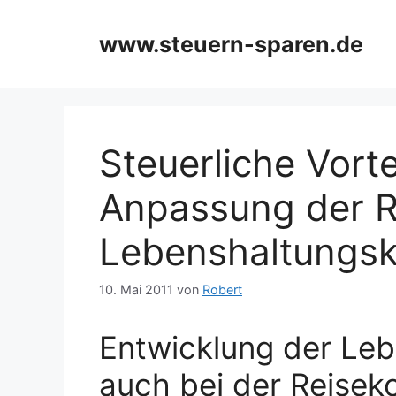
Zum
Inhalt
www.steuern-sparen.de
springen
Steuerliche Vorte
Anpassung der R
Lebenshaltungs
10. Mai 2011
von
Robert
Entwicklung der Le
auch bei der Reisek