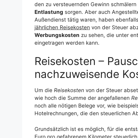
den zu versteuernden Gewinn schmälern 
Entlastung
sorgen. Aber auch Angestellt
Außendienst tätig waren, haben ebenfalls
jährlichen Reisekosten
von der Steuer abz
Werbungskosten
zu sehen, die unter en
eingetragen werden kann.
Reisekosten – Pausc
nachzuweisende Kos
Um die
Reisekosten
von der Steuer abset
wie hoch die Summe der angefallenen
Re
noch alle nötigen Belege vor, wie beispie
Hotelrechnungen, die den steuerlichen 
Grundsätzlich ist es möglich, für die en
Euro pro gefahrenem Kilometer steuerlich