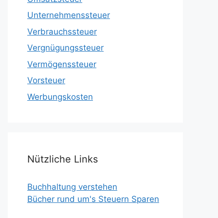
Unternehmenssteuer
Verbrauchssteuer
Vergnügungssteuer
Vermögenssteuer
Vorsteuer
Werbungskosten
Nützliche Links
Buchhaltung verstehen
Bücher rund um's Steuern Sparen