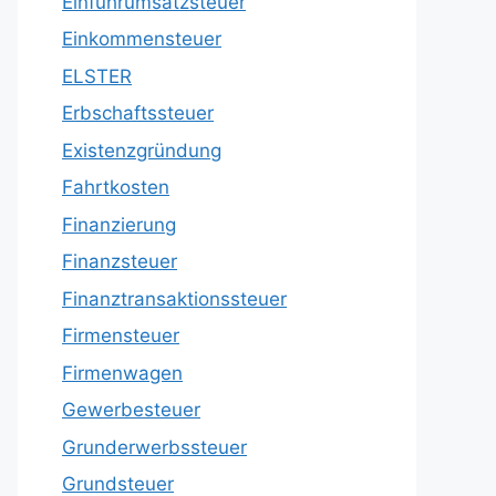
Einfuhrumsatzsteuer
Einkommensteuer
ELSTER
Erbschaftssteuer
Existenzgründung
Fahrtkosten
Finanzierung
Finanzsteuer
Finanztransaktionssteuer
Firmensteuer
Firmenwagen
Gewerbesteuer
Grunderwerbssteuer
Grundsteuer