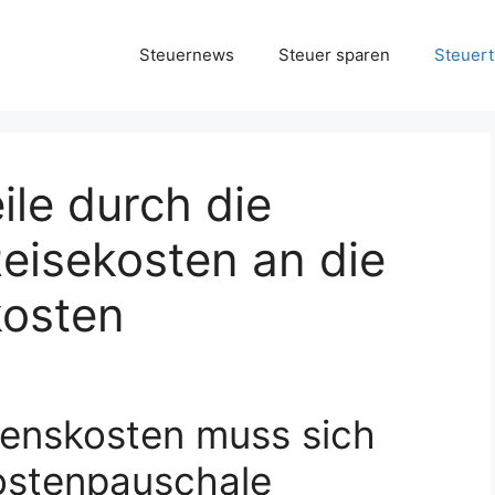
Steuernews
Steuer sparen
Steuert
ile durch die
eisekosten an die
kosten
benskosten muss sich
ostenpauschale