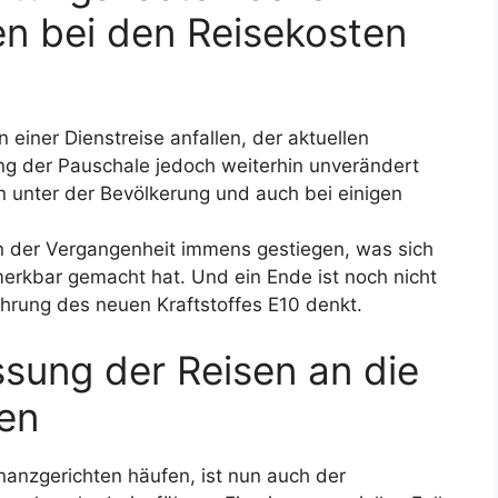
n bei den Reisekosten
einer Dienstreise anfallen, der aktuellen
ung der Pauschale jedoch weiterhin unverändert
en unter der Bevölkerung und auch bei einigen
in der Vergangenheit immens gestiegen, was sich
bemerkbar gemacht hat. Und ein Ende ist noch nicht
ührung des neuen Kraftstoffes E10 denkt.
ssung der Reisen an die
en
inanzgerichten häufen, ist nun auch der