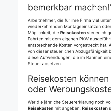
bemerkbar machen!
Arbeitnehmer, die für ihre Firma viel unt
wiederkehrenden Montageeinsätzen oder 
Möglichkeit, die
Reisekosten
steuerlich g
Fahrten mit dem eigenen PKW ausgeführt
entsprechende Kosten vorgestreckt hat. Ab
von dieser steuerlichen Abzugsfähigkeit 
diese Aufwendungen, die im Rahmen einer 
Steuer absetzen.
Reisekosten können
oder Werbungskoste
Wer die jährliche Steuererklärung noch vor 
Reisekosten
mit angeben.
Reisekosten
s