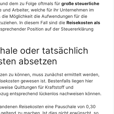
und dem zu Folge oftmals für
große steuerliche
e und Arbeiter, welche für ihr Unternehmen im
 die Möglichkeit die Aufwendungen für die
uziehen. In diesem Fall sind die
Reisekosten als
tsprechender Position auf der Steuererklärung
hale oder tatsächlich
ten absetzen
zen zu können, muss zunächst ermittelt werden,
isekosten
gewesen ist. Bestenfalls liegen hier
lsweise Quittungen für Kraftstoff und
Abzug entsprechend lückenlos nachweisen können.
tstandenen
Reisekosten
eine Pauschale von 0,30
 geltend zu machen. Ist dies nicht erwünscht, so