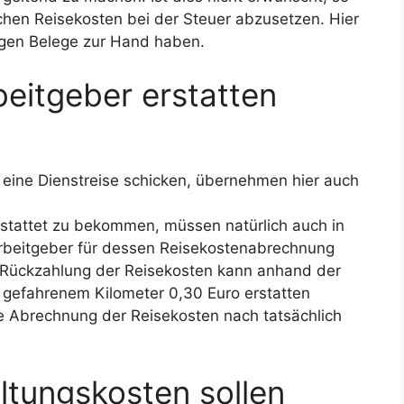
lichen Reisekosten bei der Steuer abzusetzen. Hier
ötigen Belege zur Hand haben.
eitgeber erstatten
uf eine Dienstreise schicken, übernehmen hier auch
tattet zu bekommen, müssen natürlich auch in
 Arbeitgeber für dessen Reisekostenabrechnung
 Rückzahlung der Reisekosten kann anhand der
 gefahrenem Kilometer 0,30 Euro erstatten
ie Abrechnung der Reisekosten nach tatsächlich
tungskosten sollen