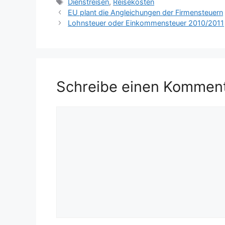
Schlagwörter
Dienstreisen
,
Reisekosten
EU plant die Angleichungen der Firmensteuern
Lohnsteuer oder Einkommensteuer 2010/2011
Schreibe einen Kommen
Kommentar