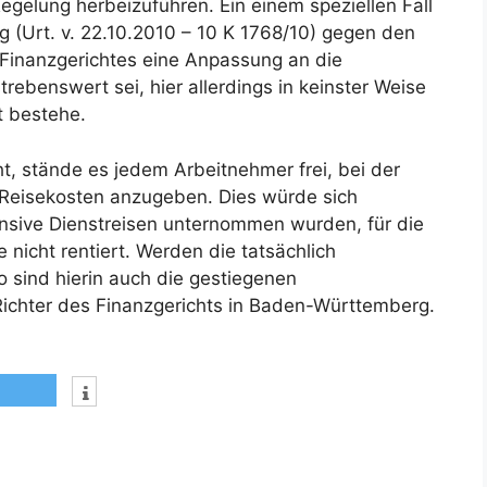
egelung herbeizuführen. Ein einem speziellen Fall
 (Urt. v. 22.10.2010 – 10 K 1768/10) gegen den
 Finanzgerichtes eine Anpassung an die
ebenswert sei, hier allerdings in keinster Weise
t bestehe.
ht, stände es jedem Arbeitnehmer frei, bei der
 Reisekosten anzugeben. Dies würde sich
nsive Dienstreisen unternommen wurden, für die
nicht rentiert. Werden die tatsächlich
 sind hierin auch die gestiegenen
Richter des Finanzgerichts in Baden-Württemberg.