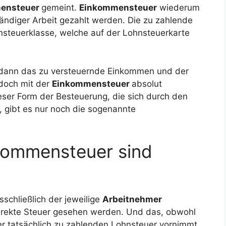
ensteuer
gemeint.
Einkommensteuer
wiederum
tändiger Arbeit gezahlt werden. Die zu zahlende
hnsteuerklasse, welche auf der Lohnsteuerkarte
 dann das zu versteuernde Einkommen und der
edoch mit der
Einkommensteuer
absolut
eser Form der Besteuerung, die sich durch den
, gibt es nur noch die sogenannte
kommensteuer sind
schließlich der jeweilige
Arbeitnehmer
s direkte Steuer gesehen werden. Und das, obwohl
r tatsächlich zu zahlenden Lohnsteuer vornimmt