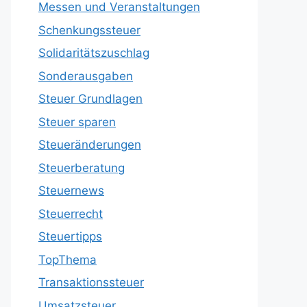
Messen und Veranstaltungen
Schenkungssteuer
Solidaritätszuschlag
Sonderausgaben
Steuer Grundlagen
Steuer sparen
Steueränderungen
Steuerberatung
Steuernews
Steuerrecht
Steuertipps
TopThema
Transaktionssteuer
Umsatzsteuer