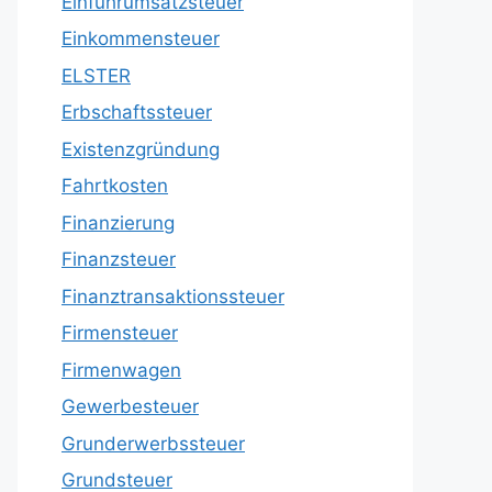
Einfuhrumsatzsteuer
Einkommensteuer
ELSTER
Erbschaftssteuer
Existenzgründung
Fahrtkosten
Finanzierung
Finanzsteuer
Finanztransaktionssteuer
Firmensteuer
Firmenwagen
Gewerbesteuer
Grunderwerbssteuer
Grundsteuer