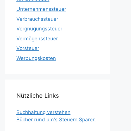
Unternehmenssteuer
Verbrauchssteuer
Vergnügungssteuer
Vermögenssteuer
Vorsteuer
Werbungskosten
Nützliche Links
Buchhaltung verstehen
Bücher rund um's Steuern Sparen