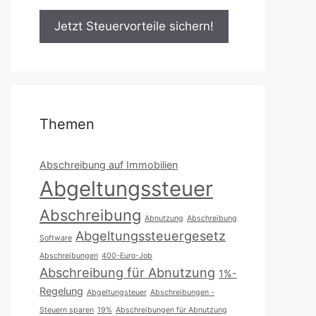
Themen
Abschreibung auf Immobilien
Abgeltungssteuer
Abschreibung
Abnutzung
Abschreibung
Abgeltungssteuergesetz
Software
Abschreibungen
400-Euro-Job
Abschreibung für Abnutzung
1%-
Regelung
Abgeltungsteuer
Abschreibungen -
Steuern sparen
19%
Abschreibungen für Abnutzung