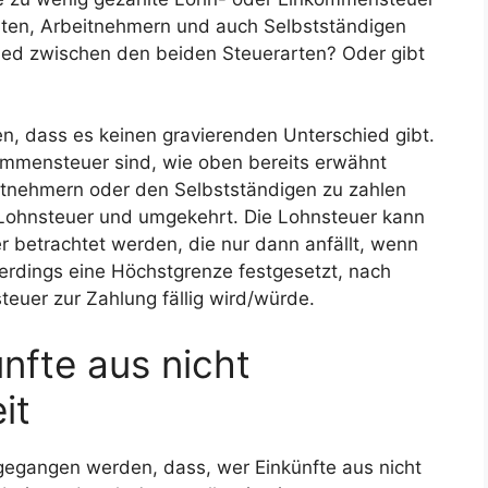
llten, Arbeitnehmern und auch Selbstständigen
chied zwischen den beiden Steuerarten? Oder gibt
 dass es keinen gravierenden Unterschied gibt.
ommensteuer sind, wie oben bereits erwähnt
eitnehmern oder den Selbstständigen zu zahlen
 Lohnsteuer und umgekehrt. Die Lohnsteuer kann
 betrachtet werden, die nur dann anfällt, wenn
lerdings eine Höchstgrenze festgesetzt, nach
uer zur Zahlung fällig wird/würde.
nfte aus nicht
it
egangen werden, dass, wer Einkünfte aus nicht