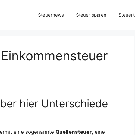
Steuernews
Steuer sparen
Steuert
 Einkommensteuer
ber hier Unterschiede
hiermit eine sogenannte
Quellensteuer
, eine