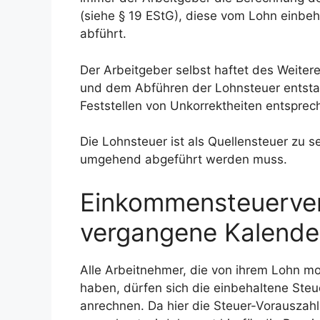
(siehe § 19 EStG), diese vom Lohn einbe
abführt.
Der Arbeitgeber selbst haftet des Weiteren
und dem Abführen der Lohnsteuer entsta
Feststellen von Unkorrektheiten entspr
Die Lohnsteuer ist als Quellensteuer zu 
umgehend abgeführt werden muss.
Einkommensteuerver
vergangene Kalende
Alle Arbeitnehmer, die von ihrem Lohn mo
haben, dürfen sich die einbehaltene Ste
anrechnen. Da hier die Steuer-Vorauszahl