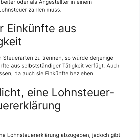
rbeiter oder als Angestellter in einem
 Lohnsteuer zahlen muss.
 Einkünfte aus
gkeit
en Steuerarten zu trennen, so würde derjenige
fte aus selbstständiger Tätigkeit verfügt. Auch
ssen, da auch sie Einkünfte beziehen.
icht, eine Lohnsteuer-
ererklärung
rliche Lohnsteuererklärung abzugeben, jedoch gibt