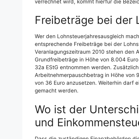
verrechnet wird, kommt hierfür die Beze
Freibeträge bei der
Wer den Lohnsteuerjahresausgleich macht,
entsprechende Freibeträge bei der Lohns
Veranlagungszeitraum 2010 stehen den A
Grundfreibeträge in Höhe von 8.004 Euro
32a EStG entnommen werden. Zusätzlich 
Arbeitnehmerpauschbetrag in Höhe von 9
von 36 Euro anzusetzen. Weiterhin darf 
gemacht werden.
Wo ist der Untersch
und Einkommensteu
Dass die zuständigen Finanzbehörden di