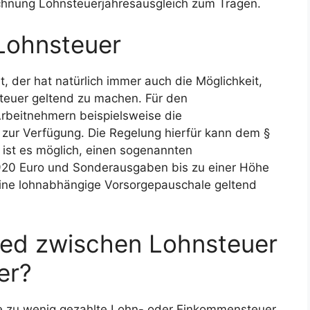
ichnung Lohnsteuerjahresausgleich zum Tragen.
 Lohnsteuer
 der hat natürlich immer auch die Möglichkeit,
teuer geltend zu machen. Für den
rbeitnehmern beispielsweise die
 zur Verfügung. Die Regelung hierfür kann dem §
ist es möglich, einen sogenannten
20 Euro und Sonderausgaben bis zu einer Höhe
eine lohnabhängige Vorsorgepauschale geltend
ied zwischen Lohnsteuer
er?
e zu wenig gezahlte Lohn- oder Einkommensteuer