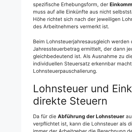
spezifische Erhebungsform, der
Einkomm
muss auf alle Einkünfte aus nicht selbsts
Höhe richtet sich nach der jeweiligen Lo
des Arbeitnehmers vermerkt ist.
Beim Lohnsteuerjahresausgleich werden
Jahressteuerbetrag ermittelt, der dann j
gleichbedeutend ist. Als Ausnahme zu di
individuellen Steuersatz erkennbar macht
Lohnsteuerpauschalierung.
Lohnsteuer und Ein
direkte Steuern
Da für die
Abführung der Lohnsteuer
aus
verpflichtet ist, kann die Lohnsteuer al
immer der Arbeitgeber die Berechnung de