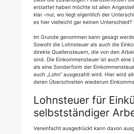
erstattet haben möchte ist allen Angeste
klar –nur, wo liegt eigentlich der Unters
es hier vielleicht gar keinen Unterschied?
Im Grunde genommen kann gesagt werden,
Sowohl die Lohnsteuer als auch die Eink
direkte Quellensteuern, die von den Arb
sind. Die Einkommensteuer ist auch eine
als eine Sonderform der Einkommensteuer
auch „Lohn“ ausgezahlt wird. Hier wird al
deren Überschreiten wiederum Einkommste
Lohnsteuer für Einkü
selbstständiger Arbe
Vereinfacht ausgedrückt kann davon ausg