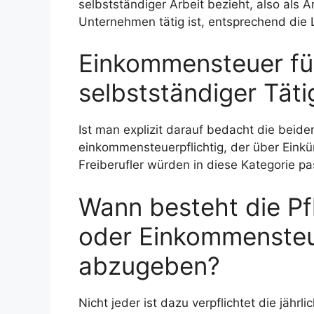
selbstständiger Arbeit bezieht, also als A
Unternehmen tätig ist, entsprechend die
Einkommensteuer für
selbstständiger Täti
Ist man explizit darauf bedacht die beid
einkommensteuerpflichtig, der über Einkün
Freiberufler würden in diese Kategorie pa
Wann besteht die Pfl
oder Einkommensteu
abzugeben?
Nicht jeder ist dazu verpflichtet die jäh