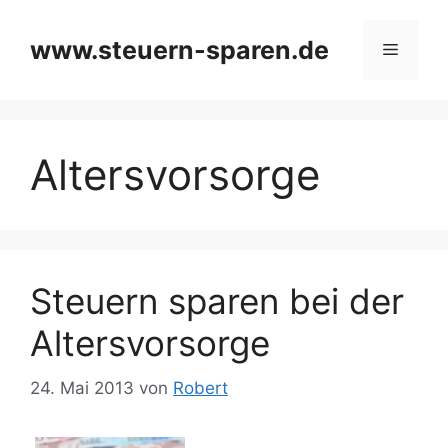
Zum
Inhalt
www.steuern-sparen.de
Menü
springen
Altersvorsorge
Steuern sparen bei der
Altersvorsorge
24. Mai 2013
von
Robert