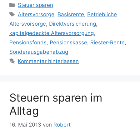
Kategorien
Steuer sparen
Schlagwörter
Altersvorsorge
,
Basisrente
,
Betriebliche
Altersvorsorge
,
Direktversicherung
,
kapitalgedeckte Altersvorsorgung
,
Pensionsfonds
,
Pensionskasse
,
Riester-Rente
,
Sonderausgabenabzug
Kommentar hinterlassen
Steuern sparen im
Alltag
16. Mai 2013
von
Robert