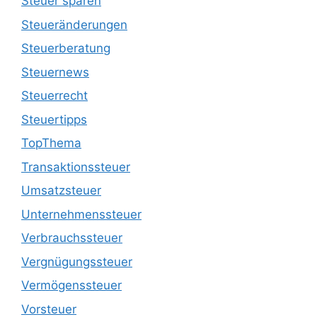
Steuer sparen
Steueränderungen
Steuerberatung
Steuernews
Steuerrecht
Steuertipps
TopThema
Transaktionssteuer
Umsatzsteuer
Unternehmenssteuer
Verbrauchssteuer
Vergnügungssteuer
Vermögenssteuer
Vorsteuer