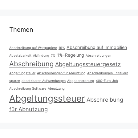
Themen
Abschreibung auf Immobilien
Abschreibung auf Wertpapiere
19%
1%-Regelung
Absetzbarkeit
Abfindung
7%
Abschreibungen
Abschreibung
Abgeltungssteuergesetz
Abgeltungsteuer
Abschreibungen für Abnutzung
Abschreibungen - Steuern
sparen
absetzbaren Aufwendungen
Abgabenordnung
400-Euro-Job
Abschreibung Software
Abnutzung
Abgeltungssteuer
Abschreibung
für Abnutzung