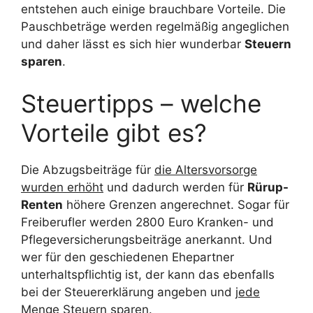
entstehen auch einige brauchbare Vorteile. Die
Pauschbeträge werden regelmäßig angeglichen
und daher lässt es sich hier wunderbar
Steuern
sparen
.
Steuertipps – welche
Vorteile gibt es?
Die Abzugsbeiträge für
die Altersvorsorge
wurden erhöht
und dadurch werden für
Rürup-
Renten
höhere Grenzen angerechnet. Sogar für
Freiberufler werden 2800 Euro Kranken- und
Pflegeversicherungsbeiträge anerkannt. Und
wer für den geschiedenen Ehepartner
unterhaltspflichtig ist, der kann das ebenfalls
bei der Steuererklärung angeben und
jede
Menge Steuern sparen
.