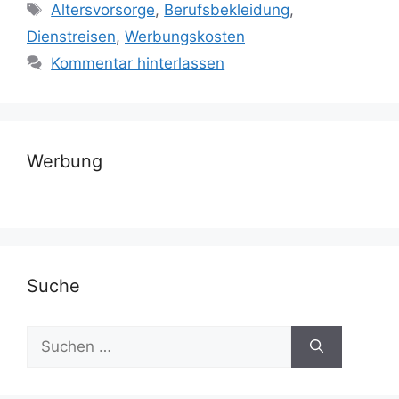
Schlagwörter
Altersvorsorge
,
Berufsbekleidung
,
Dienstreisen
,
Werbungskosten
Kommentar hinterlassen
Werbung
Suche
Suchen
nach: