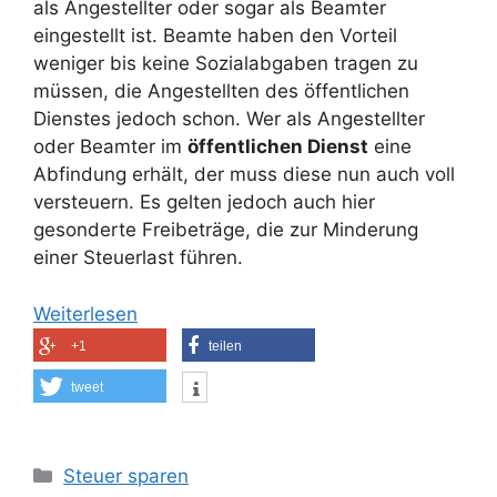
als Angestellter oder sogar als Beamter
eingestellt ist. Beamte haben den Vorteil
weniger bis keine Sozialabgaben tragen zu
müssen, die Angestellten des öffentlichen
Dienstes jedoch schon. Wer als Angestellter
oder Beamter im
öffentlichen Dienst
eine
Abfindung erhält, der muss diese nun auch voll
versteuern. Es gelten jedoch auch hier
gesonderte Freibeträge, die zur Minderung
einer Steuerlast führen.
Weiterlesen
+1
teilen
tweet
Kategorien
Steuer sparen