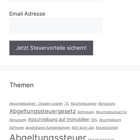
Email Adresse
Themen
Abschreibungen - Steuern sparen
7%
Abschreibungen
Abnutzung
Abgeltungssteuergesetz
Abfindung
Abschreibungen für
Abschreibung auf Immobilien
Abnutzung
19%
Abschreibung
Software
absetzbaren Aufwendungen
400-Euro-Job
Absetzbarkeit
Abgeltungssteuer
Abgeltungsteuer