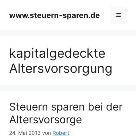
Zum
Inhalt
www.steuern-sparen.de
Menü
springen
kapitalgedeckte
Altersvorsorgung
Steuern sparen bei der
Altersvorsorge
24. Mai 2013
von
Robert