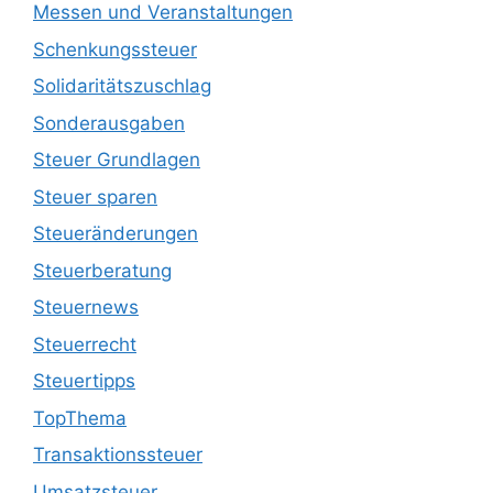
Messen und Veranstaltungen
Schenkungssteuer
Solidaritätszuschlag
Sonderausgaben
Steuer Grundlagen
Steuer sparen
Steueränderungen
Steuerberatung
Steuernews
Steuerrecht
Steuertipps
TopThema
Transaktionssteuer
Umsatzsteuer