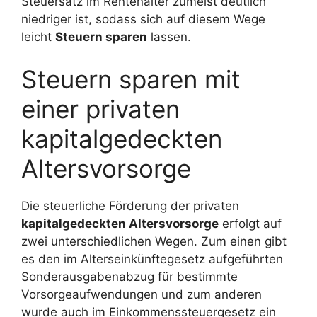
Steuersatz im Rentenalter zumeist deutlich
niedriger ist, sodass sich auf diesem Wege
leicht
Steuern sparen
lassen.
Steuern sparen mit
einer privaten
kapitalgedeckten
Altersvorsorge
Die steuerliche Förderung der privaten
kapitalgedeckten Altersvorsorge
erfolgt auf
zwei unterschiedlichen Wegen. Zum einen gibt
es den im Alterseinkünftegesetz aufgeführten
Sonderausgabenabzug für bestimmte
Vorsorgeaufwendungen und zum anderen
wurde auch im Einkommenssteuergesetz ein