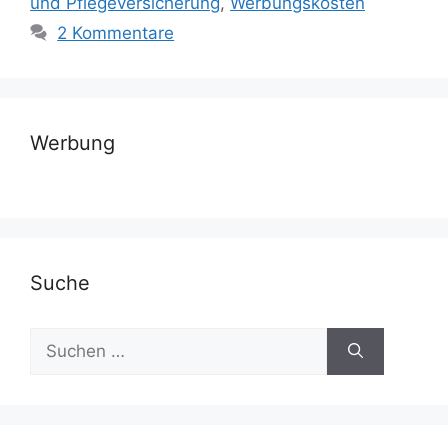
und Pflegeversicherung
,
Werbungskosten
2 Kommentare
Werbung
Suche
Suchen
nach: