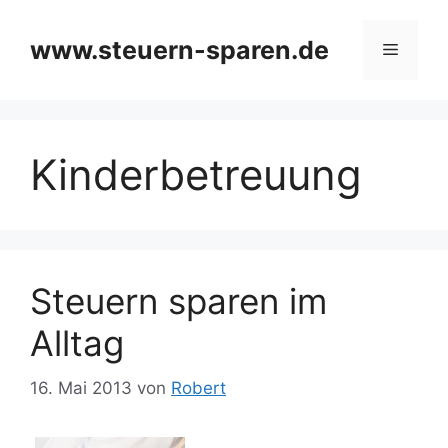
Zum
Inhalt
www.steuern-sparen.de
Menü
springen
Kinderbetreuung
Steuern sparen im
Alltag
16. Mai 2013
von
Robert