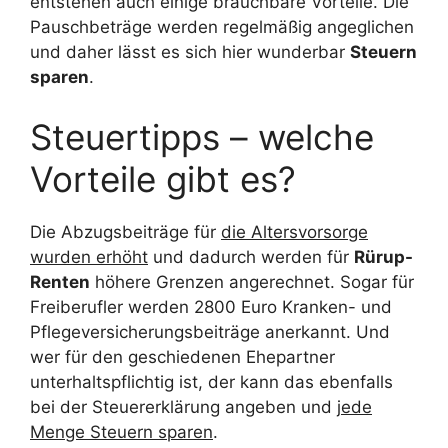
entstehen auch einige brauchbare Vorteile. Die
Pauschbeträge werden regelmäßig angeglichen
und daher lässt es sich hier wunderbar
Steuern
sparen
.
Steuertipps – welche
Vorteile gibt es?
Die Abzugsbeiträge für
die Altersvorsorge
wurden erhöht
und dadurch werden für
Rürup-
Renten
höhere Grenzen angerechnet. Sogar für
Freiberufler werden 2800 Euro Kranken- und
Pflegeversicherungsbeiträge anerkannt. Und
wer für den geschiedenen Ehepartner
unterhaltspflichtig ist, der kann das ebenfalls
bei der Steuererklärung angeben und
jede
Menge Steuern sparen
.