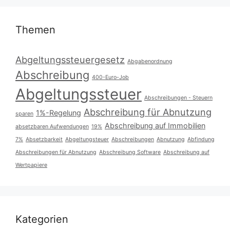
Themen
Abgeltungssteuergesetz
Abgabenordnung
Abschreibung
400-Euro-Job
Abgeltungssteuer
Abschreibungen - Steuern
Abschreibung für Abnutzung
1%-Regelung
sparen
Abschreibung auf Immobilien
absetzbaren Aufwendungen
19%
7%
Absetzbarkeit
Abgeltungsteuer
Abschreibungen
Abnutzung
Abfindung
Abschreibungen für Abnutzung
Abschreibung Software
Abschreibung auf
Wertpapiere
Kategorien