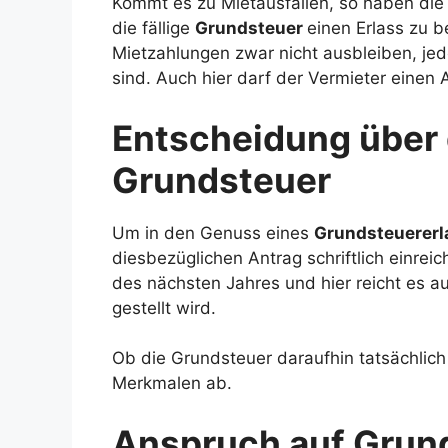
Kommt es zu Mietausfällen, so haben die 
die fällige
Grundsteuer
einen Erlass zu b
Mietzahlungen zwar nicht ausbleiben, jed
sind. Auch hier darf der Vermieter einen
Entscheidung über 
Grundsteuer
Um in den Genuss eines
Grundsteuerer
diesbezüglichen Antrag schriftlich einrei
des nächsten Jahres und hier reicht es a
gestellt wird.
Ob die Grundsteuer daraufhin tatsächlich
Merkmalen ab.
Anspruch auf Grund