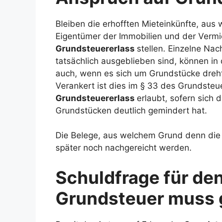
Bleiben die erhofften Mieteinkünfte, aus
Eigentümer der Immobilien und der Vermie
Grundsteuererlass
stellen. Einzelne N
tatsächlich ausgeblieben sind, können in 
auch, wenn es sich um Grundstücke dreht,
Verankert ist dies im § 33 des Grundsteue
Grundsteuererlass
erlaubt, sofern sich 
Grundstücken deutlich gemindert hat.
Die Belege, aus welchem Grund denn die
später noch nachgereicht werden.
Schuldfrage für den
Grundsteuer muss g