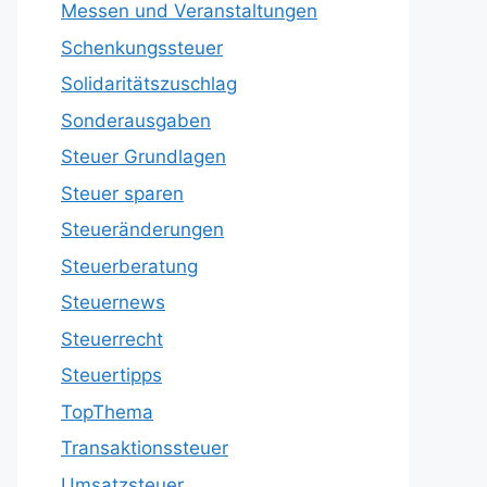
Messen und Veranstaltungen
Schenkungssteuer
Solidaritätszuschlag
Sonderausgaben
Steuer Grundlagen
Steuer sparen
Steueränderungen
Steuerberatung
Steuernews
Steuerrecht
Steuertipps
TopThema
Transaktionssteuer
Umsatzsteuer