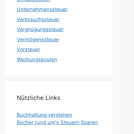
Unternehmenssteuer
Verbrauchssteuer
Vergnügungssteuer
Vermögenssteuer
Vorsteuer
Werbungskosten
Nützliche Links
Buchhaltung verstehen
Bücher rund um's Steuern Sparen