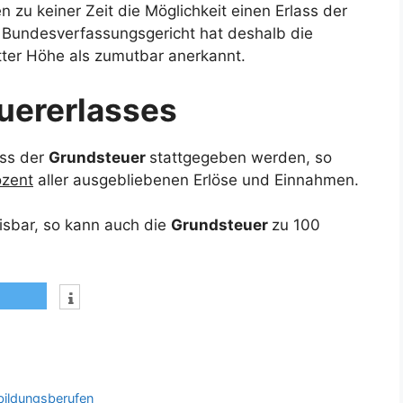
 zu keiner Zeit die Möglichkeit einen Erlass der
Bundesverfassungsgericht hat deshalb die
tter Höhe als zumutbar anerkannt.
uererlasses
ass der
Grundsteuer
stattgegeben werden, so
ozent
aller ausgebliebenen Erlöse und Einnahmen.
eisbar, so kann auch die
Grundsteuer
zu 100
bildungsberufen