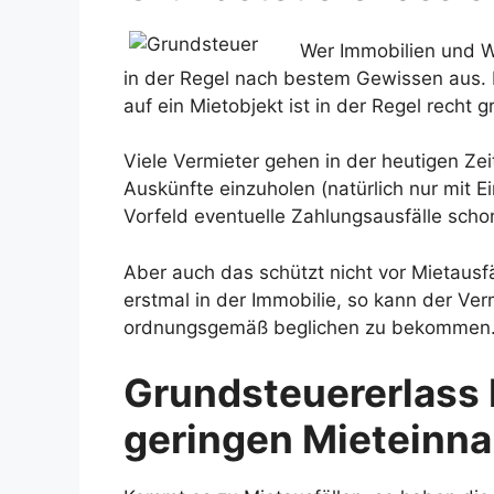
Wer Immobilien und W
in der Regel nach bestem Gewissen aus. D
auf ein Mietobjekt ist in der Regel recht g
Viele Vermieter gehen in der heutigen Ze
Auskünfte einzuholen (natürlich nur mit E
Vorfeld eventuelle Zahlungsausfälle scho
Aber auch das schützt nicht vor Mietausfäl
erstmal in der Immobilie, so kann der Ver
ordnungsgemäß beglichen zu bekommen
Grundsteuererlass 
geringen Mieteinn