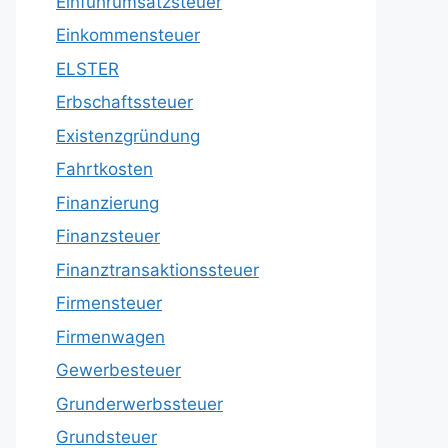
Einfuhrumsatzsteuer
Einkommensteuer
ELSTER
Erbschaftssteuer
Existenzgründung
Fahrtkosten
Finanzierung
Finanzsteuer
Finanztransaktionssteuer
Firmensteuer
Firmenwagen
Gewerbesteuer
Grunderwerbssteuer
Grundsteuer