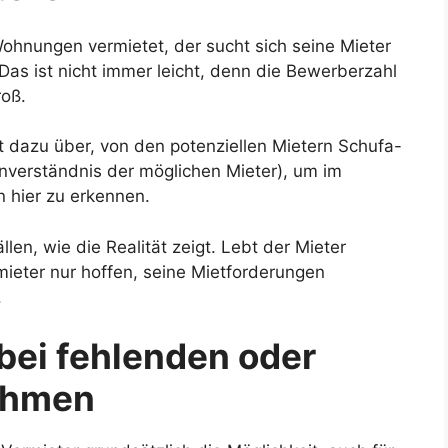
ohnungen vermietet, der sucht sich seine Mieter
as ist nicht immer leicht, denn die Bewerberzahl
roß.
it dazu über, von den potenziellen Mietern Schufa-
inverständnis der möglichen Mieter), um im
n hier zu erkennen.
len, wie die Realität zeigt. Lebt der Mieter
mieter nur hoffen, seine Mietforderungen
.
bei fehlenden oder
ahmen