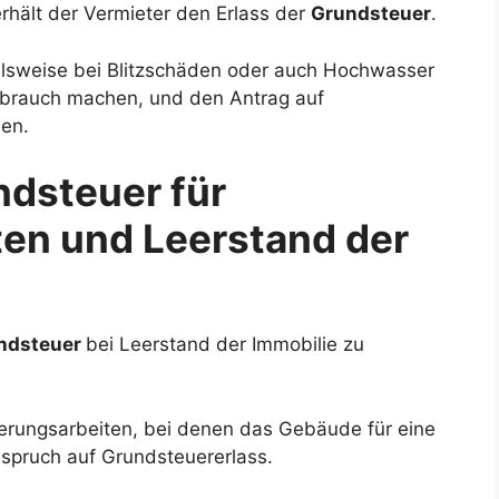
erhält der Vermieter den Erlass der
Grundsteuer
.
elsweise bei Blitzschäden oder auch Hochwasser
ebrauch machen, und den Antrag auf
len.
ndsteuer für
en und Leerstand der
ndsteuer
bei Leerstand der Immobilie zu
erungsarbeiten, bei denen das Gebäude für eine
nspruch auf Grundsteuererlass.