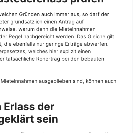
 welchen Gründen auch immer aus, so darf der
ter grundsätzlich einen Antrag auf
achweise, warum denn die Mieteinnahmen
der Regel nachgereicht werden. Das Gleiche gilt
 die ebenfalls nur geringe Erträge abwerfen.
rgesetzes, welches hier explizit einen
der tatsächliche Rohertrag bei den bebauten
 Mieteinnahmen ausgeblieben sind, können auch
 Erlass der
eklärt sein