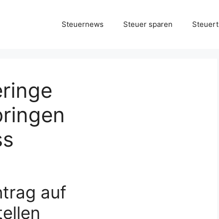
Steuernews
Steuer sparen
Steuert
eringe
ringen
ss
trag auf
ellen