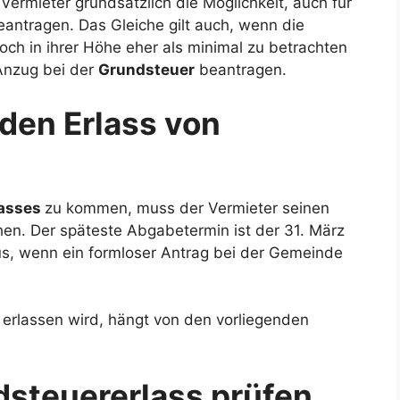
Vermieter grundsätzlich die Möglichkeit, auch für
eantragen. Das Gleiche gilt auch, wenn die
och in ihrer Höhe eher als minimal zu betrachten
 Anzug bei der
Grundsteuer
beantragen.
den Erlass von
lasses
zu kommen, muss der Vermieter seinen
chen. Der späteste Abgabetermin ist der 31. März
us, wenn ein formloser Antrag bei der Gemeinde
 erlassen wird, hängt von den vorliegenden
steuererlass prüfen