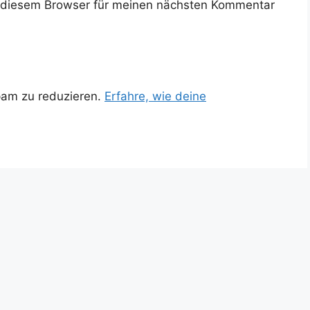
 diesem Browser für meinen nächsten Kommentar
pam zu reduzieren.
Erfahre, wie deine