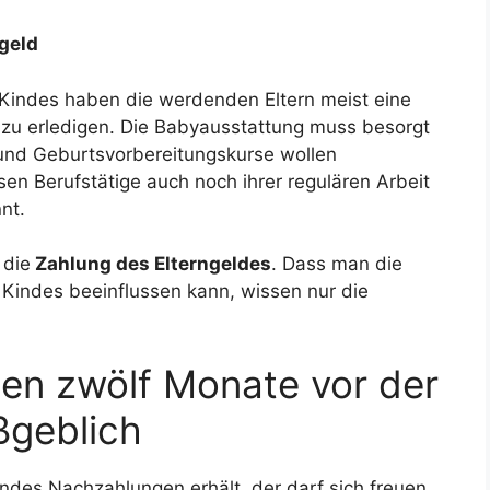
geld
 Kindes haben die werdenden Eltern meist eine
 zu erledigen. Die Babyausstattung muss besorgt
und Geburtsvorbereitungskurse wollen
en Berufstätige auch noch ihrer regulären Arbeit
nt.
 die
Zahlung des Elterngeldes
. Dass man die
Kindes beeinflussen kann, wissen nur die
zten zwölf Monate vor der
ßgeblich
indes Nachzahlungen erhält, der darf sich freuen,