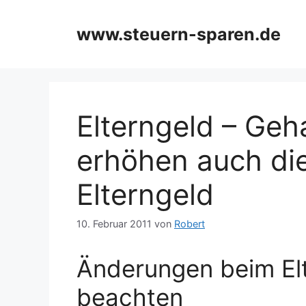
Zum
Inhalt
www.steuern-sparen.de
springen
Elterngeld – Ge
erhöhen auch di
Elterngeld
10. Februar 2011
von
Robert
Änderungen beim El
beachten