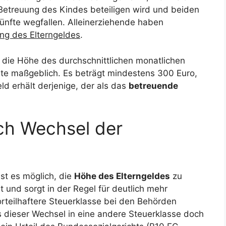
Betreuung des Kindes beteiligen wird und beiden
ünfte wegfallen. Alleinerziehende haben
ng des Elterngeldes
.
t die Höhe des durchschnittlichen monatlichen
te maßgeblich. Es beträgt mindestens 300 Euro,
ld erhält derjenige, der als das
betreuende
ch Wechsel der
st es möglich, die
Höhe des Elterngeldes
zu
bt und sorgt in der Regel für deutlich mehr
orteilhaftere Steuerklasse bei den Behörden
ss dieser Wechsel in eine andere Steuerklasse doch