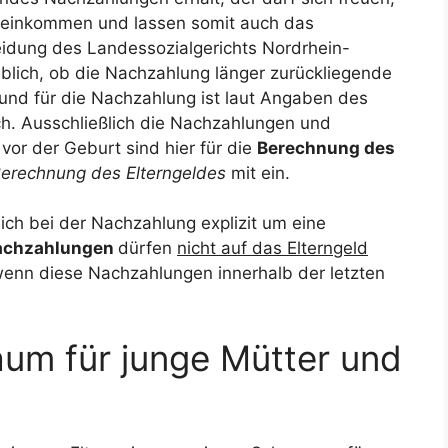
oeinkommen und lassen somit auch das
eidung des Landessozialgerichts Nordrhein-
eblich, ob die Nachzahlung länger zurückliegende
rund für die Nachzahlung ist laut Angaben des
ch. Ausschließlich die Nachzahlungen und
vor der Geburt sind hier für die
Berechnung des
erechnung des Elterngeldes
mit ein.
ich bei der Nachzahlung explizit um eine
achzahlungen
dürfen
nicht auf das Elterngeld
wenn diese Nachzahlungen innerhalb der letzten
aum für junge Mütter und