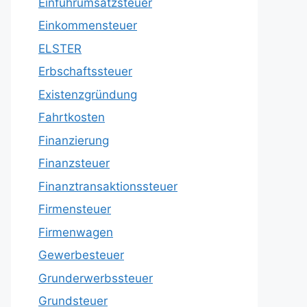
Einfuhrumsatzsteuer
Einkommensteuer
ELSTER
Erbschaftssteuer
Existenzgründung
Fahrtkosten
Finanzierung
Finanzsteuer
Finanztransaktionssteuer
Firmensteuer
Firmenwagen
Gewerbesteuer
Grunderwerbssteuer
Grundsteuer