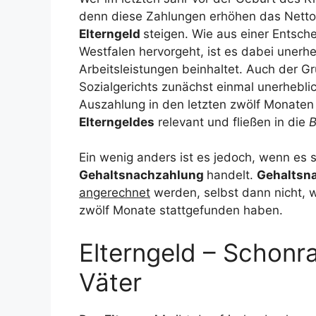
denn diese Zahlungen erhöhen das Nett
Elterngeld
steigen. Wie aus einer Entsch
Westfalen hervorgeht, ist es dabei unerh
Arbeitsleistungen beinhaltet. Auch der G
Sozialgerichts zunächst einmal unerhebli
Auszahlung in den letzten zwölf Monaten 
Elterngeldes
relevant und fließen in die
B
Ein wenig anders ist es jedoch, wenn es s
Gehaltsnachzahlung
handelt.
Gehaltsn
angerechnet
werden, selbst dann nicht, 
zwölf Monate stattgefunden haben.
Elterngeld – Schonr
Väter