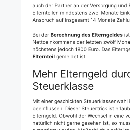
auch der Partner an der Versorgung und 
Elternteilen mindestens zwei Monate Eink
Anspruch auf insgesamt
14 Monate Zahlu
Bei der
Berechnung des Elterngeldes
is
Nettoeinkommens der letzten zwölf Mona
höchstens jedoch 1800 Euro. Das Elternge
Elternteil
gemeldet ist.
Mehr Elterngeld dur
Steuerklasse
Mit einer geschickten Steuerklassenwahl i
beeinflussen. Dieser Steuertrick ist erlau
Elterngeld. Obwohl der Wechsel in eine v
natürlich nicht gerne gesehen ist, so mu