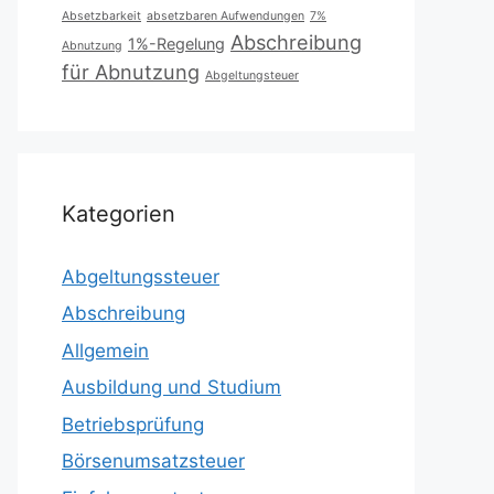
Absetzbarkeit
absetzbaren Aufwendungen
7%
Abschreibung
1%-Regelung
Abnutzung
für Abnutzung
Abgeltungsteuer
Kategorien
Abgeltungssteuer
Abschreibung
Allgemein
Ausbildung und Studium
Betriebsprüfung
Börsenumsatzsteuer