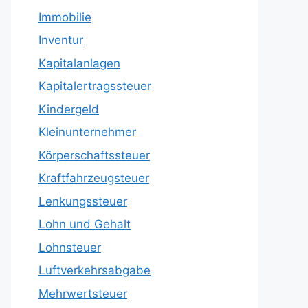
Immobilie
Inventur
Kapitalanlagen
Kapitalertragssteuer
Kindergeld
Kleinunternehmer
Körperschaftssteuer
Kraftfahrzeugsteuer
Lenkungssteuer
Lohn und Gehalt
Lohnsteuer
Luftverkehrsabgabe
Mehrwertsteuer