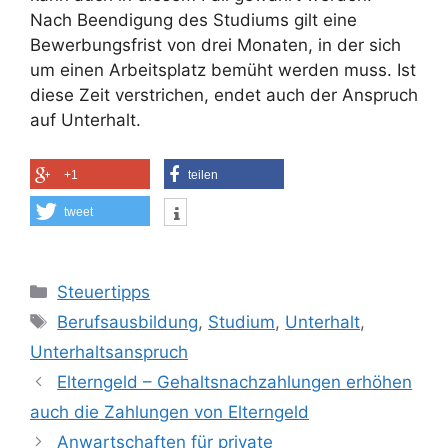
Nach Beendigung des Studiums gilt eine
Bewerbungsfrist von drei Monaten, in der sich
um einen Arbeitsplatz bemüht werden muss. Ist
diese Zeit verstrichen, endet auch der Anspruch
auf Unterhalt.
+1
teilen
tweet
Kategorien
Steuertipps
Schlagwörter
Berufsausbildung
,
Studium
,
Unterhalt
,
Unterhaltsanspruch
Elterngeld – Gehaltsnachzahlungen erhöhen
auch die Zahlungen von Elterngeld
Anwartschaften für private