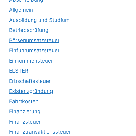
Allgemein
Ausbildung und Studium
Betriebsprüfung
Börsenumsatzsteuer
Einfuhrumsatzsteuer
Einkommensteuer
ELSTER
Erbschaftssteuer
Existenzgründung
Fahrtkosten
Finanzierung
Finanzsteuer
Finanztransaktionssteuer