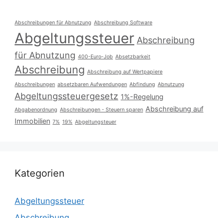
Abschreibungen für Abnutzung
Abschreibung Software
Abgeltungssteuer
Abschreibung
für Abnutzung
400-Euro-Job
Absetzbarkeit
Abschreibung
Abschreibung auf Wertpapiere
Abschreibungen
absetzbaren Aufwendungen
Abfindung
Abnutzung
Abgeltungssteuergesetz
1%-Regelung
Abschreibung auf
Abgabenordnung
Abschreibungen - Steuern sparen
Immobilien
7%
19%
Abgeltungsteuer
Kategorien
Abgeltungssteuer
Abschreibung