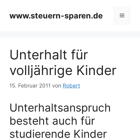
Zum
Inhalt
www.steuern-sparen.de
Menü
springen
Unterhalt für
volljährige Kinder
15. Februar 2011
von
Robert
Unterhaltsanspruch
besteht auch für
studierende Kinder