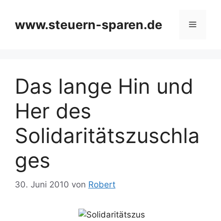
Zum
Inhalt
www.steuern-sparen.de
Menü
springen
Das lange Hin und
Her des
Solidaritätszuschla
ges
30. Juni 2010
von
Robert