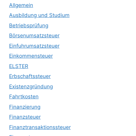
Allgemein
Ausbildung und Studium
Betriebsprüfung
Börsenumsatzsteuer
Einfuhrumsatzsteuer
Einkommensteuer
ELSTER
Erbschaftssteuer
Existenzgründung
Fahrtkosten
Finanzierung
Finanzsteuer
Finanztransaktionssteuer