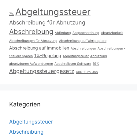
Abgeltungssteuer
7%
Abschreibung für Abnutzung
Abschreibung
Abfindung
Abgabenordnung
Absetzbarkeit
Abschreibungen für Abnutzung
Abschreibung auf Wertpapiere
Abschreibung auf Immobilien
Abschreibungen
Abschreibungen -
1%-Regelung
Steuern sparen
Abgeltungsteuer
Abnutzung
absetzbaren Aufwendungen
Abschreibung Software
19%
Abgeltungssteuergesetz
400-Euro-Job
Kategorien
Abgeltungssteuer
Abschreibung