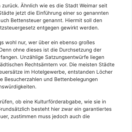
urück. Ähnlich wie es die Stadt Weimar seit
Städte jetzt die Einführung einer so genannten
uch Bettensteuer genannt. Hiermit soll den
tzsteuergesetz entgegen gewirkt werden.
ngs wohl nur, wer über ein ebenso großes
 Denn ohne dieses ist die Durchsetzung der
rfangen. Unzählige Satzungsentwürfe liegen
städtischen Rechtsämtern vor. Die meisten Städte
teuersätze im Hotelgewerbe, entstanden Löcher
ohe Besucherzahlen und Bettenbelegungen
nswürdigkeiten.
rüfen, ob eine Kulturförderabgabe, wie sie in
 Grundsätzlich besteht hier zwar ein garantiertes
euer, zustimmen muss jedoch auch die