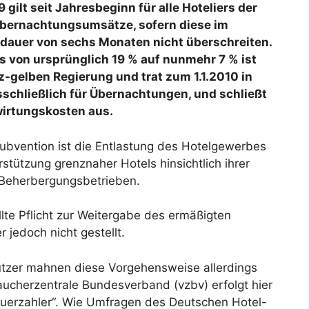
ilt seit Jahresbeginn für alle Hoteliers der
 Übernachtungsumsätze, sofern diese im
ildauer von sechs Monaten nicht überschreiten.
von ursprünglich 19 % auf nunmehr 7 % ist
z-gelben Regierung und trat zum 1.1.2010 in
sschließlich für Übernachtungen, und schließt
wirtungskosten aus.
ubvention ist die Entlastung des Hotelgewerbes
rstützung grenznaher Hotels hinsichtlich ihrer
 Beherbergungsbetrieben.
lte Pflicht zur Weitergabe des ermäßigten
 jedoch nicht gestellt.
ützer mahnen diese Vorgehensweise allerdings
aucherzentrale Bundesverband (vzbv) erfolgt hier
uerzahler“. Wie Umfragen des Deutschen Hotel-