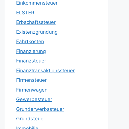
Einkommensteuer
ELSTER
Erbschaftssteuer
Existenzgründung
Fahrtkosten
Finanzierung
Finanzsteuer
Finanztransaktionssteuer
Firmensteuer
Firmenwagen
Gewerbesteuer
Grunderwerbssteuer
Grundsteuer
Immobilie