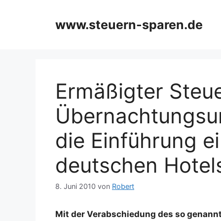
Zum
Inhalt
www.steuern-sparen.de
springen
Ermäßigter Steue
Übernachtungsum
die Einführung e
deutschen Hotel
8. Juni 2010
von
Robert
Mit der Verabschiedung des so genan