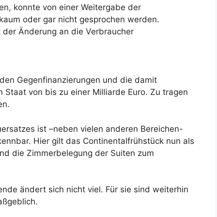
n, konnte von einer Weitergabe der
kaum oder gar nicht gesprochen werden.
t der Änderung an die Verbraucher
enden Gegenfinanzierungen und die damit
Staat von bis zu einer Milliarde Euro. Zu tragen
en.
ersatzes ist –neben vielen anderen Bereichen-
nnbar. Hier gilt das Continentalfrühstück nun als
rend die Zimmerbelegung der Suiten zum
e ändert sich nicht viel. Für sie sind weiterhin
ßgeblich.