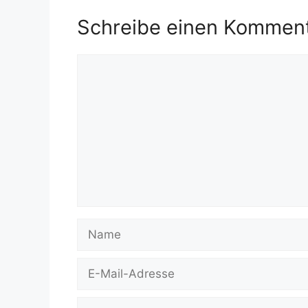
Schreibe einen Kommen
Kommentar
Name
E-
Mail-
Adresse
Website