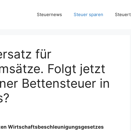
Steuernews
Steuer sparen
Steuert
rsatz für
sätze. Folgt jetzt
iner Bettensteuer in
s?
nten Wirtschaftsbeschleunigungsgesetzes