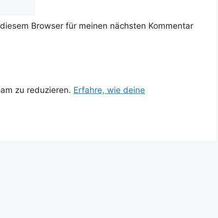
 diesem Browser für meinen nächsten Kommentar
pam zu reduzieren.
Erfahre, wie deine