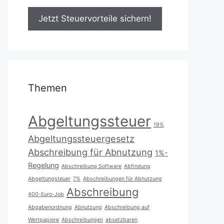
Themen
Abgeltungssteuer
19%
Abgeltungssteuergesetz
Abschreibung für Abnutzung
1%-
Regelung
Abschreibung Software
Abfindung
Abgeltungsteuer
7%
Abschreibungen für Abnutzung
Abschreibung
400-Euro-Job
Abgabenordnung
Abnutzung
Abschreibung auf
Wertpapiere
Abschreibungen
absetzbaren