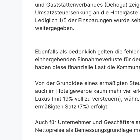
und Gaststättenverbandes (Dehoga) zeige
Umsatzsteuersenkung an die Hotelgäste 
Lediglich 1/5 der Einsparungen wurde sei
weitergegeben.
Ebenfalls als bedenklich gelten die fehl
einhergehenden Einnahmeverluste für den 
haben diese finanzielle Last die Kommun
Von der Grundidee eines ermäßigten Steu
auch im Hotelgewerbe kaum mehr viel erke
Luxus (mit 19% voll zu versteuern), wäh
ermäßigten Satz (7%) erfolgt.
Auch für Unternehmer und Geschäftsreisend
Nettopreise als Bemessungsgrundlage ma