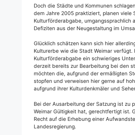
Doch die Städte und Kommunen schlagen z
dem Jahre 2005 praktiziert, planen viele 
Kulturförderabgabe, umgangssprachlich a
Defiziten aus der Neugestaltung im Umsa
Glücklich schätzen kann sich hier allerdi
Kulturerbe wie die Stadt Weimar verfügt.
Kulturförderabgabe ein schwieriges Unte
derzeit bereits zur Bearbeitung bei den 
möchten die, aufgrund der ermäßigten S
stopfen und verweisen hier gerne auf h
aufgrund ihrer Kulturdenkmäler und Sehe
Bei der Ausarbeitung der Satzung ist zu p
Weimar Gültigkeit hat, gerechtfertigt ist.
Recht auf die Erhebung einer Aufwandst
Landesregierung.