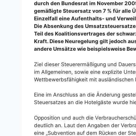
durch den Bundesrat im November 2009 g
gemäßigte Steuersatz von 7 % für alle
Einzelfall eine Aufenthalts- und Verwe
Die Absenkung des Umsatzsteuersatzes 
Teil des Koalitionsvertrages der schwar
Kraft. Diese Neuregelung gilt jedoch au
andere Umsätze wie beispielsweise Be
Ziel dieser Steuerermäßigung und Dauers
im Allgemeinen, sowie eine explizite Unte
Wettbewerbsfähigkeit mit ausländischen
Eine im Anschluss an die Änderung gestel
Steuersatzes an die Hotelgäste wurde hier
Opposition und auch die Verbrauchersch
deutlich an. Laut den Angaben der Verbr
eine „Subvention auf dem Rücken der Ste