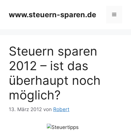
Zum
Inhalt
www.steuern-sparen.de
Menü
springen
Steuern sparen
2012 – ist das
überhaupt noch
möglich?
13. März 2012
von
Robert