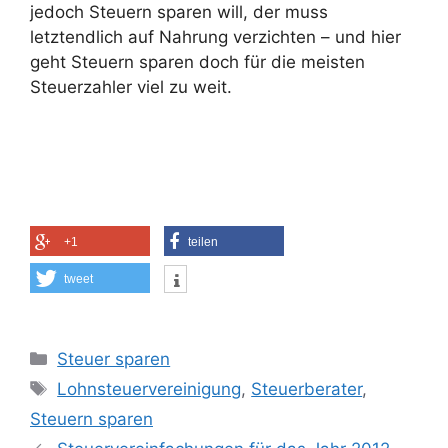
jedoch Steuern sparen will, der muss
letztendlich auf Nahrung verzichten – und hier
geht Steuern sparen doch für die meisten
Steuerzahler viel zu weit.
+1
teilen
tweet
Kategorien
Steuer sparen
Schlagwörter
Lohnsteuervereinigung
,
Steuerberater
,
Steuern sparen