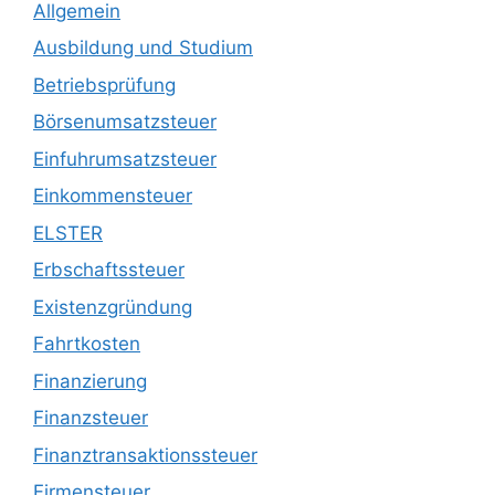
Allgemein
Ausbildung und Studium
Betriebsprüfung
Börsenumsatzsteuer
Einfuhrumsatzsteuer
Einkommensteuer
ELSTER
Erbschaftssteuer
Existenzgründung
Fahrtkosten
Finanzierung
Finanzsteuer
Finanztransaktionssteuer
Firmensteuer