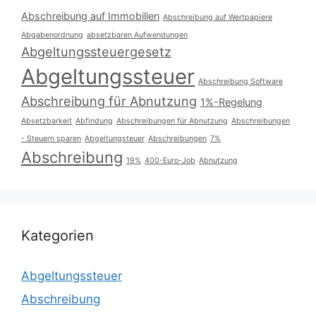
Abschreibung auf Immobilien
Abschreibung auf Wertpapiere
Abgabenordnung
absetzbaren Aufwendungen
Abgeltungssteuergesetz
Abgeltungssteuer
Abschreibung Software
Abschreibung für Abnutzung
1%-Regelung
Absetzbarkeit
Abfindung
Abschreibungen für Abnutzung
Abschreibungen
- Steuern sparen
Abgeltungsteuer
Abschreibungen
7%
Abschreibung
19%
400-Euro-Job
Abnutzung
Kategorien
Abgeltungssteuer
Abschreibung