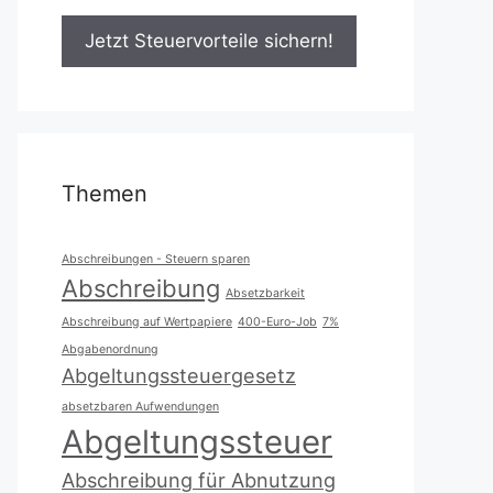
Themen
Abschreibungen - Steuern sparen
Abschreibung
Absetzbarkeit
Abschreibung auf Wertpapiere
400-Euro-Job
7%
Abgabenordnung
Abgeltungssteuergesetz
absetzbaren Aufwendungen
Abgeltungssteuer
Abschreibung für Abnutzung