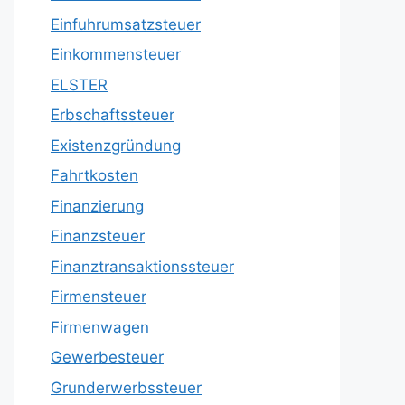
Einfuhrumsatzsteuer
Einkommensteuer
ELSTER
Erbschaftssteuer
Existenzgründung
Fahrtkosten
Finanzierung
Finanzsteuer
Finanztransaktionssteuer
Firmensteuer
Firmenwagen
Gewerbesteuer
Grunderwerbssteuer