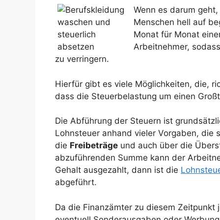
Wenn es darum geht
Menschen hell auf be
Monat für Monat eine
Arbeitnehmer, sodass
zu verringern.
Hierfür gibt es viele Möglichkeiten, die, r
dass die Steuerbelastung um einen Großte
Die Abführung der Steuern ist grundsätzli
Lohnsteuer anhand vieler Vorgaben, die s
die
Freibeträge
und auch über die Überst
abzuführenden Summe kann der Arbeitne
Gehalt ausgezahlt, dann ist die
Lohnsteu
abgeführt.
Da die Finanzämter zu diesem Zeitpunkt 
eventuell Sonderausgaben oder Werbungs