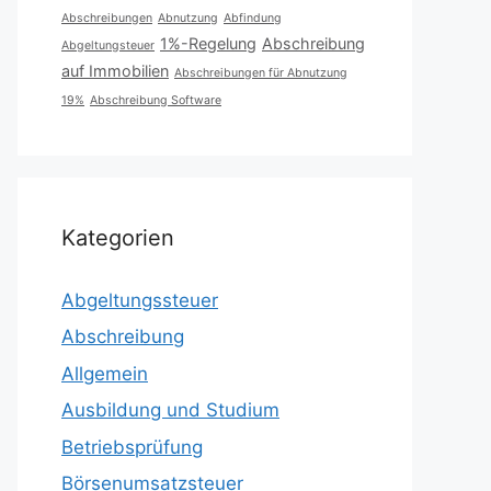
Abschreibungen
Abnutzung
Abfindung
1%-Regelung
Abschreibung
Abgeltungsteuer
auf Immobilien
Abschreibungen für Abnutzung
19%
Abschreibung Software
Kategorien
Abgeltungssteuer
Abschreibung
Allgemein
Ausbildung und Studium
Betriebsprüfung
Börsenumsatzsteuer