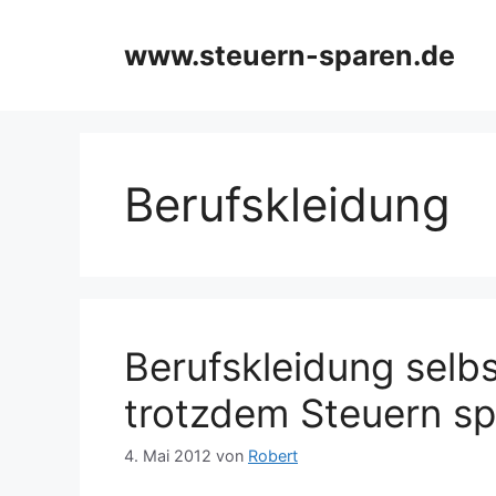
Zum
Inhalt
www.steuern-sparen.de
springen
Berufskleidung
Berufskleidung selb
trotzdem Steuern s
4. Mai 2012
von
Robert