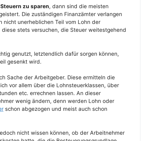
,
Steuern zu sparen
, dann sind die meisten
geistert. Die zuständigen Finanzämter verlangen
n nicht unerheblichen Teil vom Lohn der
 diese stets versuchen, die Steuer weitestgehend
ichtig genutzt, letztendlich dafür sorgen können,
il gesenkt wird.
ch Sache der Arbeitgeber. Diese ermitteln die
ich vor allem über die Lohnsteuerklassen, über
unden etc. errechnen lassen. An dieser
hmer wenig ändern, denn werden Lohn oder
er
schon abgezogen und meist auch schon
jedoch nicht wissen können, ob der Arbeitnehmer
kosten hatte, die die Besteuerungsgrundlage