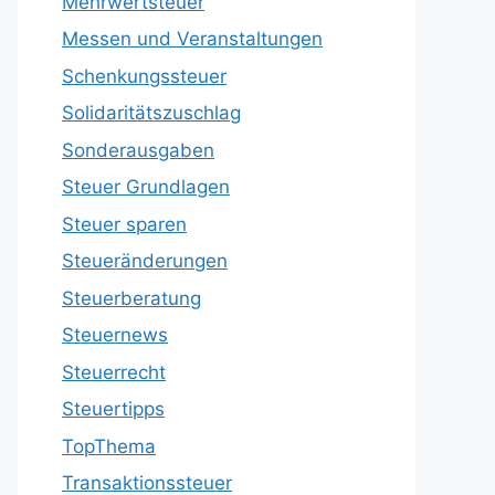
Mehrwertsteuer
Messen und Veranstaltungen
Schenkungssteuer
Solidaritätszuschlag
Sonderausgaben
Steuer Grundlagen
Steuer sparen
Steueränderungen
Steuerberatung
Steuernews
Steuerrecht
Steuertipps
TopThema
Transaktionssteuer