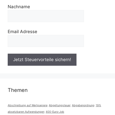
Nachname
Email Adresse
Themen
Abschreibung auf Wertpapiere
Abgeltungsteuer
Abgabenordnung
19%
absetzbaren Aufwendungen
400-Euro-Job