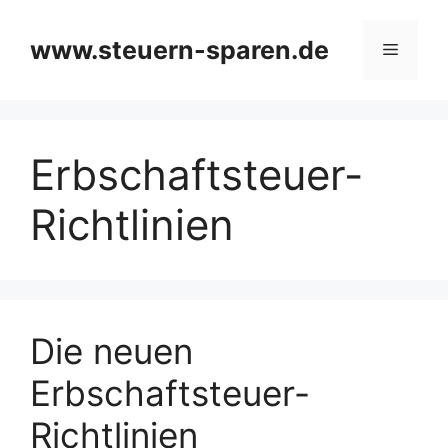
Zum
Inhalt
www.steuern-sparen.de
Menü
springen
Erbschaftsteuer-
Richtlinien
Die neuen
Erbschaftsteuer-
Richtlinien