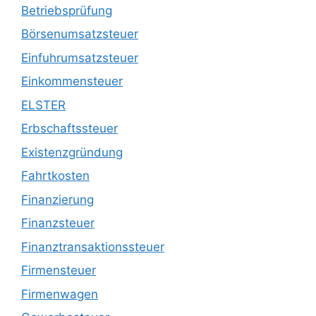
Betriebsprüfung
Börsenumsatzsteuer
Einfuhrumsatzsteuer
Einkommensteuer
ELSTER
Erbschaftssteuer
Existenzgründung
Fahrtkosten
Finanzierung
Finanzsteuer
Finanztransaktionssteuer
Firmensteuer
Firmenwagen