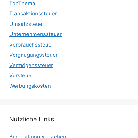
TopThema
Transaktionssteuer
Umsatzsteuer
Unternehmenssteuer
Verbrauchssteuer
Vergnügungssteuer
Vermögenssteuer
Vorsteuer
Werbungskosten
Nützliche Links
Buchhaltung verstehen