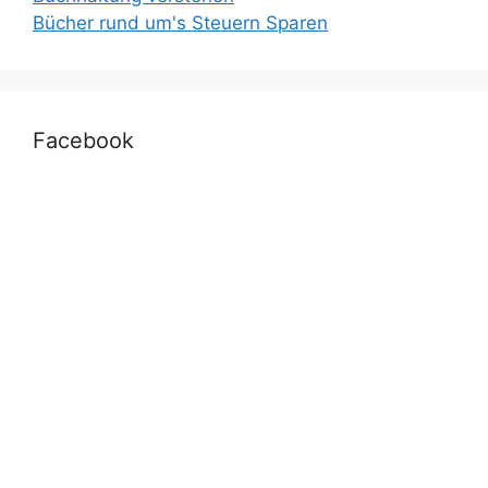
Bücher rund um's Steuern Sparen
Facebook