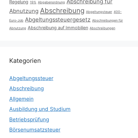
Abschreibung für
Regelung
19%
Abgabenordnung
Abschreibung
Abnutzung
Abgeltungsteuer
400-
Abgeltungssteuergesetz
Euro-Job
Abschreibungen für
Abschreibung auf Immobilien
Abnutzung
Abschreibungen
Kategorien
Abgeltungssteuer
Abschreibung
Allgemein
Ausbildung und Studium
Betriebsprüfung
Börsenumsatzsteuer