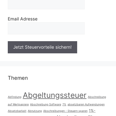
Email Adresse
Themen
Abgeltungssteuer
Abfindung
Abschreibung
auf Wertpapiere
Abschreibung Software
7%
absetzbaren Aufwendungen
1%-
Absetzbarkeit
Abnutzung
Abschreibungen - Steuern sparen