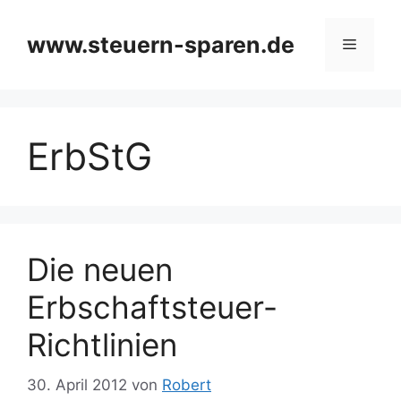
Zum
Inhalt
www.steuern-sparen.de
Menü
springen
ErbStG
Die neuen
Erbschaftsteuer-
Richtlinien
30. April 2012
von
Robert