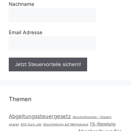
Nachname
Email Adresse
Themen
Abgeltungssteuergesetz
Abschreibungen - Steuern
1%-Regelung
sparen
400-Euro-Job
Abschreibung auf Wertpapiere