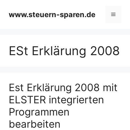
Zum
Inhalt
www.steuern-sparen.de
Menü
springen
ESt Erklärung 2008
Est Erklärung 2008 mit
ELSTER integrierten
Programmen
bearbeiten