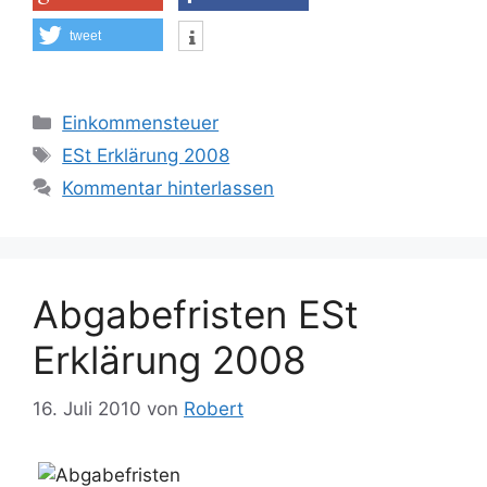
tweet
Kategorien
Einkommensteuer
Schlagwörter
ESt Erklärung 2008
Kommentar hinterlassen
Abgabefristen ESt
Erklärung 2008
16. Juli 2010
von
Robert