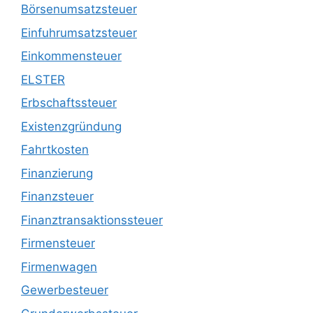
Börsenumsatzsteuer
Einfuhrumsatzsteuer
Einkommensteuer
ELSTER
Erbschaftssteuer
Existenzgründung
Fahrtkosten
Finanzierung
Finanzsteuer
Finanztransaktionssteuer
Firmensteuer
Firmenwagen
Gewerbesteuer