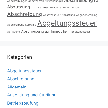
Abschreibung für
Abschreibungen
absetzbaren Aufwendungen
Abnutzung
7%
19%
Abschreibungen für Abnutzung
Abschreibung
Absetzbarkeit
Abnutzung
Abgabenordnung
Abgeltungssteuer
Abschreibung Software
Abschreibung auf Immobilien
Abfindung
Abgeltungsteuer
Kategorien
Abgeltungssteuer
Abschreibung
Allgemein
Ausbildung und Studium
Betriebsprüfung