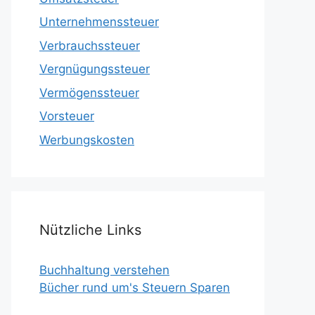
Unternehmenssteuer
Verbrauchssteuer
Vergnügungssteuer
Vermögenssteuer
Vorsteuer
Werbungskosten
Nützliche Links
Buchhaltung verstehen
Bücher rund um's Steuern Sparen