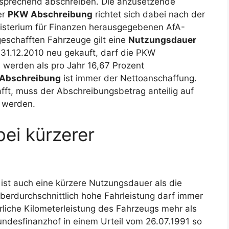
ntsprechend abschreiben. Die anzusetzende
er
PKW Abschreibung
richtet sich dabei nach der
isterium für Finanzen herausgegebenen AfA-
geschafften Fahrzeuge gilt eine
Nutzungsdauer
1.12.2010 neu gekauft, darf die PKW
s werden als pro Jahr 16,67 Prozent
Abschreibung
ist immer der Nettoanschaffung.
ft, muss der Abschreibungsbetrag anteilig auf
t werden.
ei kürzerer
 ist auch eine kürzere Nutzungsdauer als die
berdurchschnittlich hohe Fahrleistung darf immer
iche Kilometerleistung des Fahrzeugs mehr als
undesfinanzhof in einem Urteil vom 26.07.1991 so