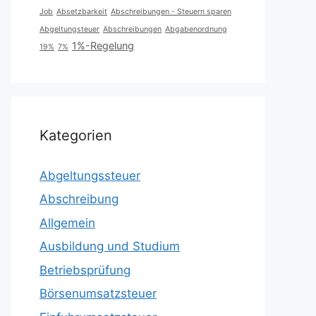
Job
Absetzbarkeit
Abschreibungen - Steuern sparen
Abgeltungsteuer
Abschreibungen
Abgabenordnung
1%-Regelung
19%
7%
Kategorien
Abgeltungssteuer
Abschreibung
Allgemein
Ausbildung und Studium
Betriebsprüfung
Börsenumsatzsteuer