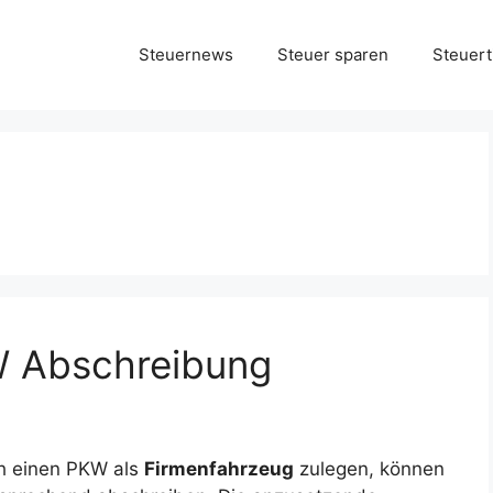
Steuernews
Steuer sparen
Steuert
W Abschreibung
h einen PKW als
Firmenfahrzeug
zulegen, können