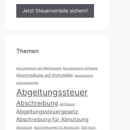
Themen
Abschreibung auf Wertpapiere
Abschreibung Software
Abschreibung auf Immobilien
absetzbaren
Aufwendungen
Abgeltungssteuer
Abschreibung
Abfindung
Abgeltungssteuergesetz
Abschreibung für Abnutzung
Abnutzung
Abschreibungen für Abnutzung
400-Euro-