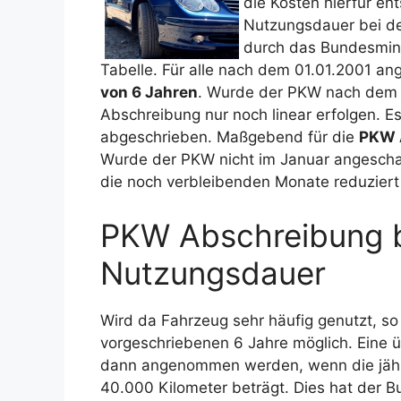
die Kosten hierfür e
Nutzungsdauer bei d
durch das Bundesmin
Tabelle. Für alle nach dem 01.01.2001 an
von 6 Jahren
. Wurde der PKW nach dem 3
Abschreibung nur noch linear erfolgen. E
abgeschrieben. Maßgebend für die
PKW 
Wurde der PKW nicht im Januar angeschaf
die noch verbleibenden Monate reduzier
PKW Abschreibung b
Nutzungsdauer
Wird da Fahrzeug sehr häufig genutzt, so
vorgeschriebenen 6 Jahre möglich. Eine ü
dann angenommen werden, wenn die jährl
40.000 Kilometer beträgt. Dies hat der B