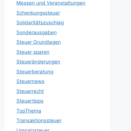
Messen und Veranstaltungen
Schenkungssteuer
Solidaritätszuschlag
Sonderausgaben
Steuer Grundlagen
Steuer sparen
Steueränderungen
Steuerberatung
Steuernews
Steuerrecht
Steuertipps
TopThema
Transaktionssteuer
Umsatzsteuer