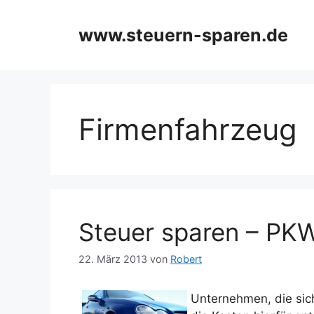
Zum
Inhalt
www.steuern-sparen.de
springen
Firmenfahrzeug
Steuer sparen – PK
22. März 2013
von
Robert
Unternehmen, die sic