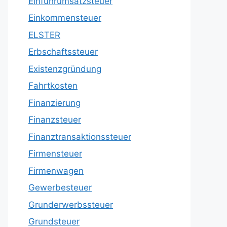
Einfuhrumsatzsteuer
Einkommensteuer
ELSTER
Erbschaftssteuer
Existenzgründung
Fahrtkosten
Finanzierung
Finanzsteuer
Finanztransaktionssteuer
Firmensteuer
Firmenwagen
Gewerbesteuer
Grunderwerbssteuer
Grundsteuer